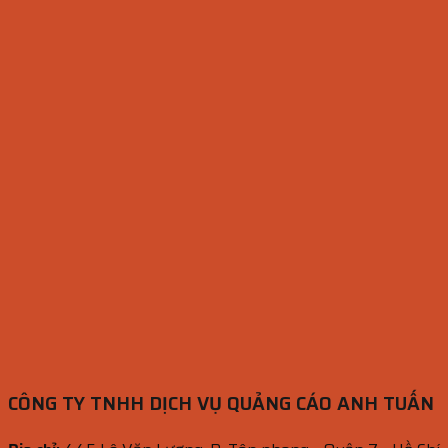
CÔNG TY TNHH DỊCH VỤ QUẢNG CÁO ANH TUẤN