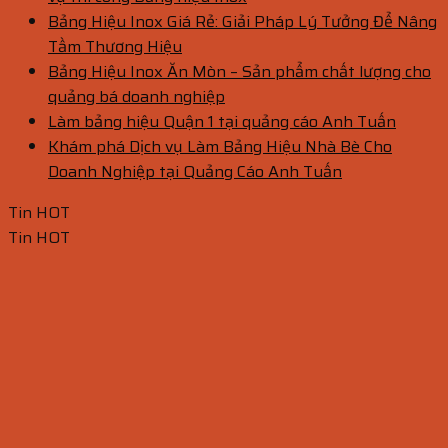
Bảng Hiệu Inox Giá Rẻ: Giải Pháp Lý Tưởng Để Nâng
Tầm Thương Hiệu
Bảng Hiệu Inox Ăn Mòn – Sản phẩm chất lượng cho
quảng bá doanh nghiệp
Làm bảng hiệu Quận 1 tại quảng cáo Anh Tuấn
Khám phá Dịch vụ Làm Bảng Hiệu Nhà Bè Cho
Doanh Nghiệp tại Quảng Cáo Anh Tuấn
Tin HOT
Tin HOT