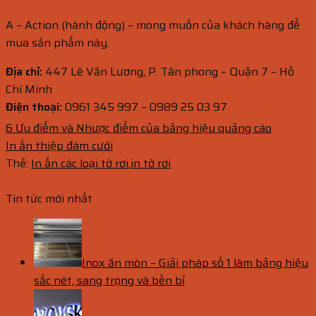
A – Action (hành động) – mong muốn của khách hàng để
mua sản phẩm này.
Địa chỉ:
447 Lê Văn Lương, P. Tân phong – Quận 7 – Hồ
Chí Minh
Điện thoại:
0961 345 997 – 0989 25 03 97
6 Ưu điểm và Nhược điểm của bảng hiệu quảng cáo
In ấn thiệp đám cưới
Thẻ:
In ấn các loại tờ rơi
,
in tờ rơi
Tin tức mới nhất
Inox ăn mòn – Giải pháp số 1 làm bảng hiệu
sắc nét, sang trọng và bền bỉ