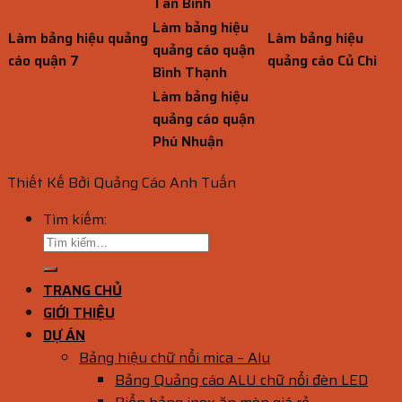
Tân Bình
Làm bảng hiệu
Làm bảng hiệu quảng
Làm bảng hiệu
quảng cáo quận
cáo quận 7
quảng cáo Củ Chi
Bình Thạnh
Làm bảng hiệu
quảng cáo quận
Phú Nhuận
Thiết Kế Bởi Quảng Cáo Anh Tuấn
Tìm kiếm:
TRANG CHỦ
GIỚI THIỆU
DỰ ÁN
Bảng hiệu chữ nổi mica – Alu
Bảng Quảng cáo ALU chữ nổi đèn LED