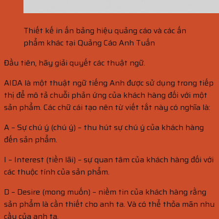
Thiết kế in ấn bảng hiệu quảng cáo và các ấn
phẩm khác tại Quảng Cáo Anh Tuấn
Đầu tiên, hãy giải quyết các thuật ngữ.
AIDA là một thuật ngữ tiếng Anh được sử dụng trong tiếp
thị để mô tả chuỗi phản ứng của khách hàng đối với một
sản phẩm. Các chữ cái tạo nên từ viết tắt này có nghĩa là:
A – Sự chú ý (chú ý) – thu hút sự chú ý của khách hàng
đến sản phẩm.
I – Interest (tiền lãi) – sự quan tâm của khách hàng đối với
các thuộc tính của sản phẩm.
D – Desire (mong muốn) – niềm tin của khách hàng rằng
sản phẩm là cần thiết cho anh ta. Và có thể thỏa mãn nhu
cầu của anh ta.