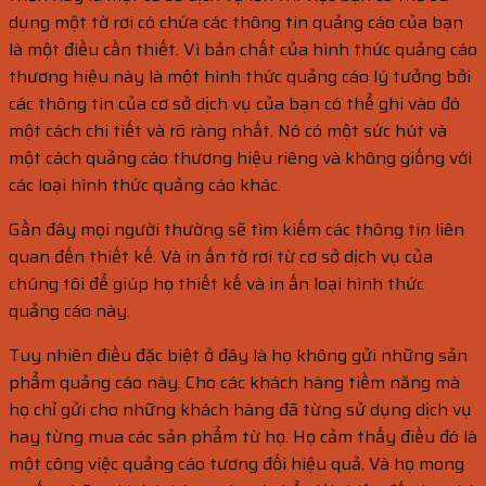
dụng một tờ rơi có chứa các thông tin quảng cáo của bạn
là một điều cần thiết. Vì bản chất của hình thức quảng cáo
thương hiệu này là một hình thức quảng cáo lý tưởng bởi
các thông tin của cơ sở dịch vụ của bạn có thể ghi vào đó
một cách chi tiết và rõ ràng nhất. Nó có một sức hút và
một cách quảng cáo thương hiệu riêng và không giống với
các loại hình thức quảng cáo khác.
Gần đây mọi người thường sẽ tìm kiếm các thông tin liên
quan đến thiết kế. Và in ấn tờ rơi từ cơ sở dịch vụ của
chúng tôi để giúp họ thiết kế và in ấn loại hình thức
quảng cáo này.
Tuy nhiên điều đặc biệt ở đây là họ không gửi những sản
phẩm quảng cáo này. Cho các khách hàng tiềm năng mà
họ chỉ gửi cho những khách hàng đã từng sử dụng dịch vụ
hay từng mua các sản phẩm từ họ. Họ cảm thấy điều đó là
một công việc quảng cáo tương đối hiệu quả. Và họ mong