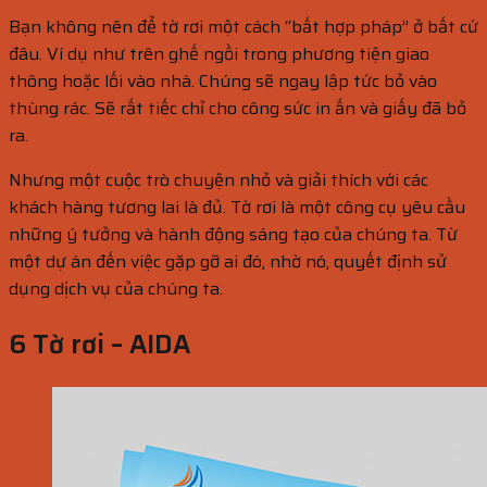
Bạn không nên để tờ rơi một cách “bất hợp pháp” ở bất cứ
đâu. Ví dụ như trên ghế ngồi trong phương tiện giao
thông hoặc lối vào nhà. Chúng sẽ ngay lập tức bỏ vào
thùng rác. Sẽ rất tiếc chỉ cho công sức in ấn và giấy đã bỏ
ra.
Nhưng một cuộc trò chuyện nhỏ và giải thích với các
khách hàng tương lai là đủ. Tờ rơi là một công cụ yêu cầu
những ý tưởng và hành động sáng tạo của chúng ta. Từ
một dự án đến việc gặp gỡ ai đó, nhờ nó, quyết định sử
dụng dịch vụ của chúng ta.
6 Tờ rơi – AIDA