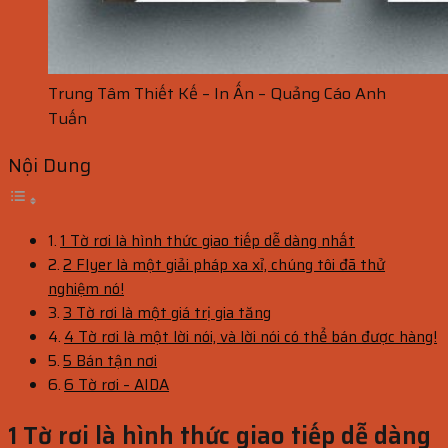
Trung Tâm Thiết Kế – In Ấn – Quảng Cáo Anh
Tuấn
Nội Dung
1 Tờ rơi là hình thức giao tiếp dễ dàng nhất
2 Flyer là một giải pháp xa xỉ, chúng tôi đã thử
nghiệm nó!
3 Tờ rơi là một giá trị gia tăng
4 Tờ rơi là một lời nói, và lời nói có thể bán được hàng!
5 Bán tận nơi
6 Tờ rơi – AIDA
1 Tờ rơi là hình thức giao tiếp dễ dàng