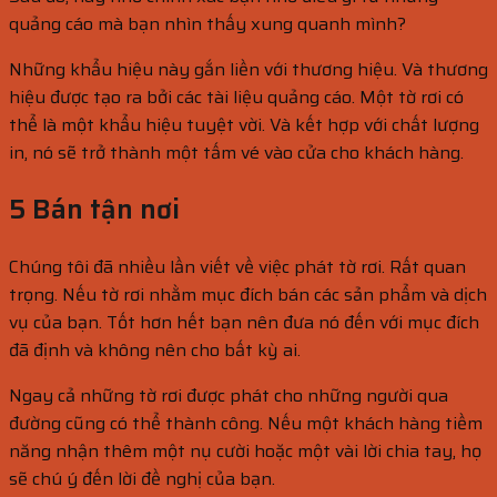
quảng cáo mà bạn nhìn thấy xung quanh mình?
Những khẩu hiệu này gắn liền với thương hiệu. Và thương
hiệu được tạo ra bởi các tài liệu quảng cáo. Một tờ rơi có
thể là một khẩu hiệu tuyệt vời. Và kết hợp với chất lượng
in, nó sẽ trở thành một tấm vé vào cửa cho khách hàng.
5 Bán tận nơi
Chúng tôi đã nhiều lần viết về việc phát tờ rơi. Rất quan
trọng. Nếu tờ rơi nhằm mục đích bán các sản phẩm và dịch
vụ của bạn. Tốt hơn hết bạn nên đưa nó đến với mục đích
đã định và không nên cho bất kỳ ai.
Ngay cả những tờ rơi được phát cho những người qua
đường cũng có thể thành công. Nếu một khách hàng tiềm
năng nhận thêm một nụ cười hoặc một vài lời chia tay, họ
sẽ chú ý đến lời đề nghị của bạn.