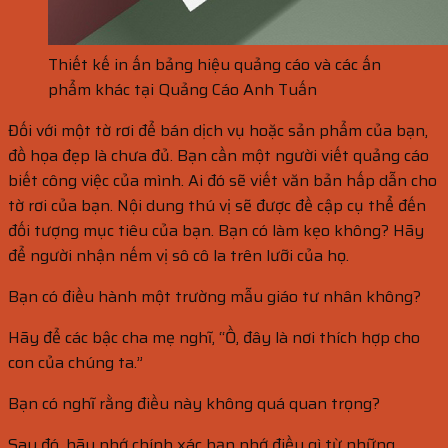
Thiết kế in ấn bảng hiệu quảng cáo và các ấn
phẩm khác tại Quảng Cáo Anh Tuấn
Đối với một tờ rơi để bán dịch vụ hoặc sản phẩm của bạn,
đồ họa đẹp là chưa đủ. Bạn cần một người viết quảng cáo
biết công việc của mình. Ai đó sẽ viết văn bản hấp dẫn cho
tờ rơi của bạn. Nội dung thú vị sẽ được đề cập cụ thể đến
đối tượng mục tiêu của bạn. Bạn có làm kẹo không? Hãy
để người nhận nếm vị sô cô la trên lưỡi của họ.
Bạn có điều hành một trường mẫu giáo tư nhân không?
Hãy để các bậc cha mẹ nghĩ, “Ồ, đây là nơi thích hợp cho
con của chúng ta.”
Bạn có nghĩ rằng điều này không quá quan trọng?
Sau đó, hãy nhớ chính xác bạn nhớ điều gì từ những