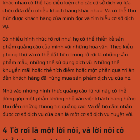
khác nhau có thể tạo điều kiện cho các cơ sở dịch vụ lựa
chọn đưa đến nhiều khách hàng khác nhau. Và có thể thu
hút được khách hàng của mình đọc và tìm hiểu cơ sở dịch
vụ.
Có nhiều hình thức tờ rơi như: họ có thể thiết kế sản
phẩm quảng cáo của mình với những hoa văn. Theo kiểu
phong thư và có thể đặt bên trong tờ rơi là những sản
phẩm mẫu, những thẻ sử dụng dịch vũ. Những thẻ
khuyến mãi hoặc thể tích điểm hoặc một phần quà tri ân
đến khách hàng đã từng mua sản phẩm dịch vụ của họ.
Nhờ vào những hình thức quảng cáo tờ rơi này có thể
đóng góp một phần không nhỏ vào việc khách hàng hứng
thú đến những thông tin quảng cáo. Và để họ cảm nhận
được cơ sở dịch vụ của bạn là một cơ sở dịch vụ tuyệt vời.
4 Tờ rơi là một lời nói, và lời nói có