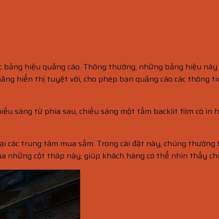
các bảng hiệu quảng cáo. Thông thường, những bảng hiệu này
g hiển thị tuyệt vời, cho phép bạn quảng cáo các thông tin 
ếu sáng từ phía sau, chiếu sáng một tấm backlit film có in 
ại các trung tâm mua sắm. Trong cài đặt này, chúng thường
ua những cột tháp này, giúp khách hàng có thể nhìn thấy chú