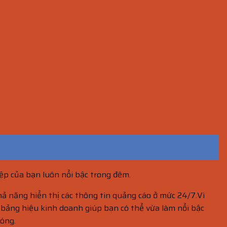
ệp của bạn luôn nổi bậc trong đêm.
 năng hiển thị các thông tin quảng cáo ở mức 24/7.Vì
 bảng hiệu kinh doanh giúp bạn có thể vừa làm nổi bậc
hóng.