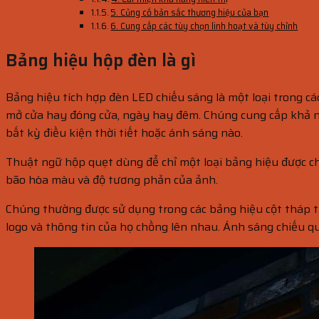
5. Củng cố bản sắc thương hiệu của bạn
6. Cung cấp các tùy chọn linh hoạt và tùy chỉnh
Bảng hiệu hộp đèn là gì
Bảng hiệu tích hợp đèn LED chiếu sáng là một loại trong 
mở cửa hay đóng cửa, ngày hay đêm. Chúng cung cấp khả năn
bất kỳ điều kiện thời tiết hoặc ánh sáng nào.
Thuật ngữ hộp quẹt dùng để chỉ một loại bảng hiệu được chi
bão hòa màu và độ tương phản của ảnh.
Chúng thường được sử dụng trong các bảng hiệu cột tháp t
logo và thông tin của họ chồng lên nhau. Ánh sáng chiếu q