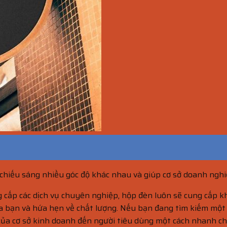
hiếu sáng nhiều góc độ khác nhau và giúp cơ sở doanh nghi
ấp các dịch vụ chuyên nghiệp, hộp đèn luôn sẽ cung cấp khả
ủa bạn và hứa hẹn về chất lượng. Nếu bạn đang tìm kiếm một
 của cơ sở kinh doanh đến người tiêu dùng một cách nhanh c