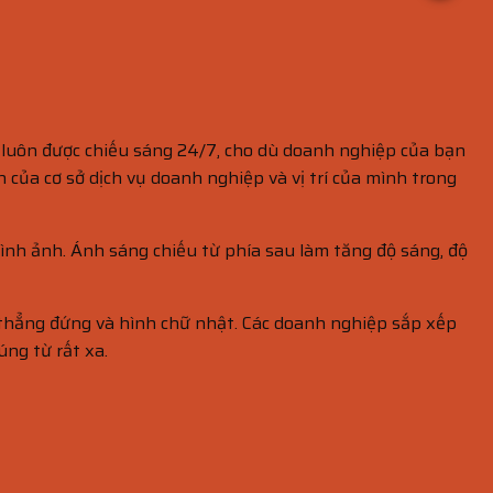
 luôn được chiếu sáng 24/7, cho dù doanh nghiệp của bạn
của cơ sở dịch vụ doanh nghiệp và vị trí của mình trong
hình ảnh. Ánh sáng chiếu từ phía sau làm tăng độ sáng, độ
 thẳng đứng và hình chữ nhật. Các doanh nghiệp sắp xếp
ng từ rất xa.