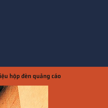
hiệu hộp đèn quảng cáo