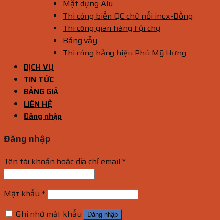
Mặt dựng Alu
Thi công biển QC chữ nổi inox-Đồng
Thi công gian hàng hội chợ
Bảng vẫy
Thi công bảng hiệu Phú Mỹ Hưng
DỊCH VỤ
TIN TỨC
BẢNG GIÁ
LIÊN HỆ
Đăng nhập
Đăng nhập
Tên tài khoản hoặc địa chỉ email
*
Mật khẩu
*
Ghi nhớ mật khẩu
Đăng nhập