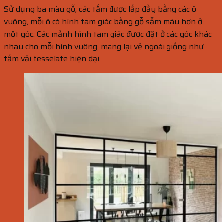
Sử dụng ba màu gỗ, các tấm được lấp đầy bằng các ô
vuông, mỗi ô có hình tam giác bằng gỗ sẫm màu hơn ở
một góc. Các mảnh hình tam giác được đặt ở các góc khác
nhau cho mỗi hình vuông, mang lại vẻ ngoài giống như
tấm vải tesselate hiện đại.