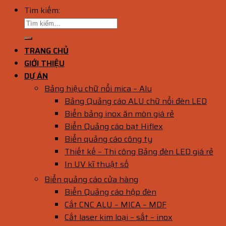
Tìm kiếm:
TRANG CHỦ
GIỚI THIỆU
DỰ ÁN
Bảng hiệu chữ nổi mica – Alu
Bảng Quảng cáo ALU chữ nổi đèn LED
Biển bảng inox ăn mòn giá rẻ
Biển Quảng cáo bạt Hiflex
Biển quảng cáo công ty
Thiết kế – Thi công Bảng đèn LED giá rẻ
In UV kĩ thuật số
Biển quảng cáo cửa hàng
Biển Quảng cáo hộp đèn
Cắt CNC ALU – MICA – MDF
Cắt laser kim loại – sắt – inox