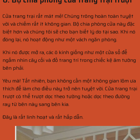
Cửa trang trại rất mát mẻ! Chúng trông hoàn toàn tuyệt
vời và chiếm rất ít không gian. Bộ chia phòng cửa này đặc
biệt hơn và chúng tôi sẽ cho bạn biết lý do tại sao. Khi nó
đóng lại, nó hoạt động như một vách ngăn phòng.
Khi nó được mở ra, các ô kính giống như một cửa sổ để
ngắm nhìn cây cối và đồ trang trí trong chiếc kệ âm tường
bên phải.
Yêu mà! Tất nhiên, bạn không cần một không gian lõm ưa
thích để làm cho điều này trở nên tuyệt vời. Cửa trang trại
trượt có thể trượt dọc theo tường hoặc dọc theo đường
ray từ bên này sang bên kia.
Đây là rất linh hoạt và rất hấp dẫn.