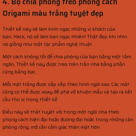
4. Bộ chia phòng treo phong cách
Origami màu trắng tuyệt đẹp
Thiết kế này sẽ làm kinh ngạc những vị khách của
bạn. Heck, nó sẽ làm bạn ngạc nhiên! Thật đẹp khi nhìn
nó giống như một tác phẩm nghệ thuật.
Một cách không tồi để chia phòng của bạn bằng một tấm
ngăn. Thiết kế này được treo trên trần nhà bằng phần
cứng bằng bạc.
Mỗi mặt trắng được sắp xếp theo hình ngôi sao. Các mặt
cũng có thể được xoay để phá vỡ khuôn mẫu và tạo ra kết
cấu thú vị trong thiết kế.
Điều này sẽ thật tuyệt vời trong một ngôi nhà theo
phong cách hiện đại hoặc đương đại hoặc trong những căn
phòng rộng, mở cần cảm giác thân mật hơn.