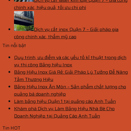
Dịch vụ cắt laser kim loại Quận 7 – Gia công
chính xác, hiệu quả, tối ưu chi phí
Dịch vụ cắt inox Quận 7 – Giải pháp gia
công chính xác, thẩm mỹ cao
Tin nổi bật
Quy trình, ưu điểm và các yếu tố kĩ thuật trong dịch
vụ thi công Bảng hiệu Inox
Bảng Hiệu Inox Giá Rẻ: Giải Pháp Lý Tưởng Để Nâng
Tầm Thương Hiệu
Bảng Hiệu Inox Ăn Mòn – Sản phẩm chất lượng cho
quảng bá doanh nghiệp
Làm bảng hiệu Quận 1 tại quảng cáo Anh Tuấn
Khám phá Dịch vụ Làm Bảng Hiệu Nhà Bè Cho
Doanh Nghiệp tại Quảng Cáo Anh Tuấn
Tin HOT