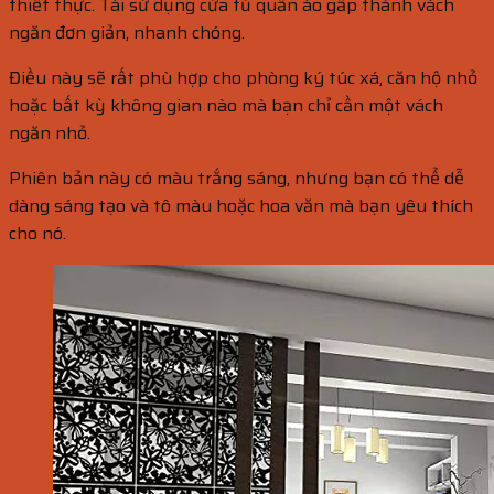
thiết thực. Tái sử dụng cửa tủ quần áo gấp thành vách
ngăn đơn giản, nhanh chóng.
Điều này sẽ rất phù hợp cho phòng ký túc xá, căn hộ nhỏ
hoặc bất kỳ không gian nào mà bạn chỉ cần một vách
ngăn nhỏ.
Phiên bản này có màu trắng sáng, nhưng bạn có thể dễ
dàng sáng tạo và tô màu hoặc hoa văn mà bạn yêu thích
cho nó.