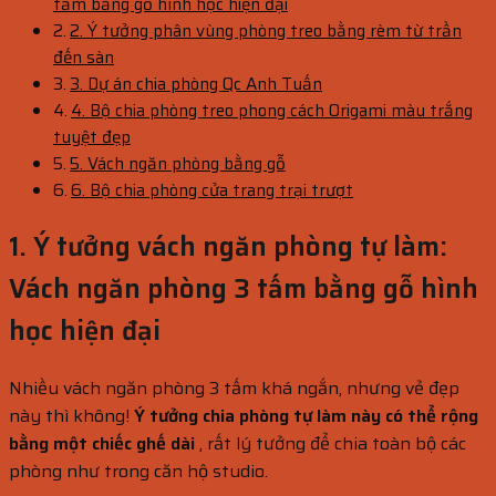
tấm bằng gỗ hình học hiện đại
2. Ý tưởng phân vùng phòng treo bằng rèm từ trần
đến sàn
3. Dự án chia phòng Qc Anh Tuấn
4. Bộ chia phòng treo phong cách Origami màu trắng
tuyệt đẹp
5. Vách ngăn phòng bằng gỗ
6. Bộ chia phòng cửa trang trại trượt
1. Ý tưởng vách ngăn phòng tự làm:
Vách ngăn phòng 3 tấm bằng gỗ hình
học hiện đại
Nhiều vách ngăn phòng 3 tấm khá ngắn, nhưng vẻ đẹp
này thì không!
Ý tưởng chia phòng tự làm này có thể rộng
bằng một chiếc ghế dài
, rất lý tưởng để chia toàn bộ các
phòng như trong căn hộ studio.