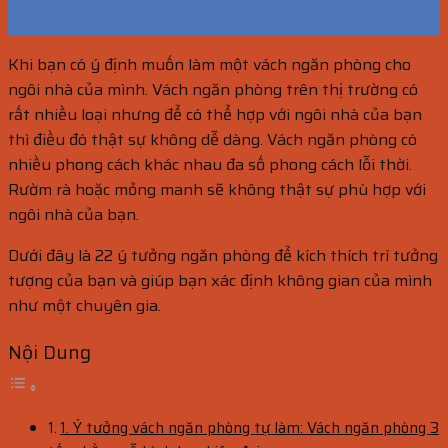
Th10
Khi bạn có ý định muốn làm một vách ngăn phòng cho
ngôi nhà của mình. Vách ngăn phòng trên thị trường có
rất nhiều loại nhưng để có thể hợp với ngôi nhà của bạn
thì điều đó thật sự không dễ dàng. Vách ngăn phòng có
nhiều phong cách khác nhau đa số phong cách lỗi thời.
Rườm rà hoặc mỏng manh sẽ không thật sự phù hợp với
ngôi nhà của bạn.
Dưới đây là 22 ý tưởng ngăn phòng để kích thích trí tưởng
tượng của bạn và giúp bạn xác định không gian của mình
như một chuyên gia.
Nội Dung
1. Ý tưởng vách ngăn phòng tự làm: Vách ngăn phòng 3