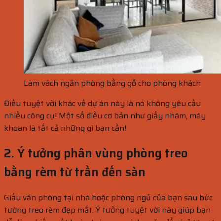
Làm vách ngăn phòng bằng gỗ cho phòng khách
Điều tuyệt vời khác về dự án này là nó không yêu cầu
nhiều công cụ! Một số điều cơ bản như giấy nhám, máy
khoan là tất cả những gì bạn cần!
2. Ý tưởng phân vùng phòng treo
bằng rèm từ trần đến sàn
Giấu văn phòng tại nhà hoặc phòng ngủ của bạn sau bức
tường treo rèm đẹp mắt. Ý tưởng tuyệt vời này giúp bạn