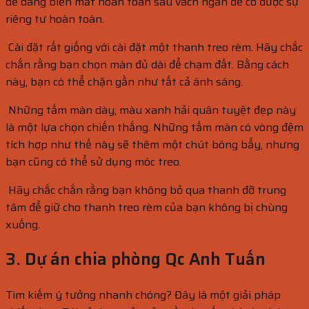
dễ dàng biến mất hoàn toàn sau vách ngăn để có được sự
riêng tư hoàn toàn.
Cài đặt rất giống với cài đặt một thanh treo rèm. Hãy chắc
chắn rằng bạn chọn màn đủ dài để chạm đất. Bằng cách
này, bạn có thể chặn gần như tất cả ánh sáng.
Những tấm màn dày, màu xanh hải quân tuyệt đẹp này
là một lựa chọn chiến thắng. Những tấm màn có vòng đệm
tích hợp như thế này sẽ thêm một chút bóng bẩy, nhưng
bạn cũng có thể sử dụng móc treo.
Hãy chắc chắn rằng bạn không bỏ qua thanh đỡ trung
tâm để giữ cho thanh treo rèm của bạn không bị chùng
xuống.
3. Dự án chia phòng Qc Anh Tuấn
Tìm kiếm ý tưởng nhanh chóng? Đây là một giải pháp