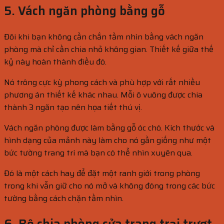
5. Vách ngăn phòng bằng gỗ
Đôi khi bạn không cần chắn tầm nhìn bằng vách ngăn
phòng mà chỉ cần chia nhỏ không gian. Thiết kế giữa thế
kỷ này hoàn thành điều đó.
Nó trông cực kỳ phong cách và phù hợp với rất nhiều
phương án thiết kế khác nhau. Mỗi ô vuông được chia
thành 3 ngăn tạo nên họa tiết thú vị.
Vách ngăn phòng được làm bằng gỗ óc chó. Kích thước và
hình dạng của mảnh này làm cho nó gần giống như một
bức tường trang trí mà bạn có thể nhìn xuyên qua.
Đó là một cách hay để đặt một ranh giới trong phòng
trong khi vẫn giữ cho nó mở và không đóng trong các bức
tường bằng cách chặn tầm nhìn.
6. Bộ chia phòng cửa trang trại trượt