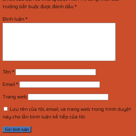
trường bắt buộc được đánh dấu
*
Bình luận
*
Tên
*
Email
*
Trang web
Lưu tên của tôi, email, và trang web trong trình duyệt
này cho lần bình luận kế tiếp của tôi.