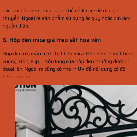
Các loại hộp đèn loại này có thể để lên xe dễ dàng di
chuyển. Ngoài ra sản phẩm sử dụng ắc quy hoặc pin làm
nguồn điện.
6. Hộp đèn mica giá treo sắt hoa văn
Hộp đèn có phần mặt chất liệu mica. Hộp đèn có mặt hình
vuông, tròn, elíp,… Nội dung của hộp đèn thường được in
decal lên. Ngoài ra cũng có thể in UV để nội dung có độ
bền cao hơn.