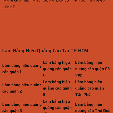
TRANG CHỦ
GIỚI THIỆU
DỰ ÁN
DỊCH VỤ
TIN TỨC
BẢNG GIÁ
LIÊN HỆ
Làm Bảng Hiệu Quảng Cáo Tại TP.HCM
Làm bảng hiệu
Làm bảng hiệu
Làm bảng hiệu quảng
quảng cáo quận
quảng cáo quận Gò
cáo quận 1
8
Vấp
Làm bảng hiệu
Làm bảng hiệu
Làm bảng hiệu quảng
quảng cáo quận
quảng cáo quận
cáo quận 2
9
Tân Phú
Làm bảng hiệu
Làm bảng hiệu quảng
Làm bảng hiệu
quảng cáo quận
cáo quận 3
quảng cáo Thủ Đức