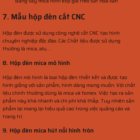
Bảng vẩy mica hình elip giá treo sắt hoa văn
7. Mẫu hộp đèn cắt CNC
Hộp đèn được sử dụng công nghệ cắt CNC tạo hình
chuyên nghiệp độc đáo. Các Chất liệu được sử dụng
thường là mica, alu, …
8. Hộp đèn mica mô hình
Hộp đèn mô hình là loại hộp đèn thiết kết và được tạo
hình giống với sản phẩm, hình dáng mong muốn. Với chất
liệu chính thường dùng là mica và fomex. Việc tạo ra sản
phẩm này khá nhanh và chi phí khá thấp. Tuy nhiên sản
phẩm lại mang lại hiệu quả cao trong việc quảng cáo và
trang trí.
9. Hộp đèn mica hút nổi hình tròn