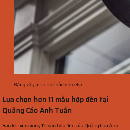
Bảng vẩy mica hút nổi hình elip
Lựa chọn hơn 11 mẫu hộp đèn tại
Quảng Cáo Anh Tuấn
Sau khi xem xong 11 mẫu hộp đèn của Quảng Cáo Anh