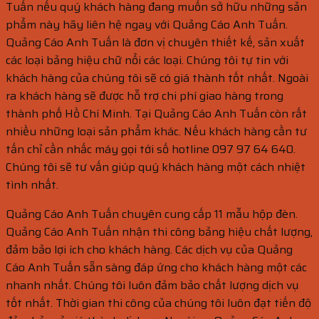
Tuấn nếu quý khách hàng đang muốn sở hữu những sản
phẩm này hãy liên hệ ngay với Quảng Cáo Anh Tuấn.
Quảng Cáo Anh Tuấn là đơn vị chuyên thiết kế, sản xuất
các loại bảng hiệu chữ nổi các loại. Chúng tôi tự tin với
khách hàng của chúng tôi sẽ có giá thành tốt nhất. Ngoài
ra khách hàng sẽ được hỗ trợ chi phí giao hàng trong
thành phố Hồ Chí Minh. Tại Quảng Cáo Anh Tuấn còn rất
nhiều những loại sản phẩm khác. Nếu khách hàng cần tư
tấn chỉ cần nhấc máy gọi tới số hotline 097 97 64 640.
Chúng tôi sẽ tư vấn giúp quý khách hàng một cách nhiệt
tình nhất.
Quảng Cáo Anh Tuấn chuyên cung cấp 11 mẫu hộp đèn.
Quảng Cáo Anh Tuấn nhận thi công bảng hiệu chất lượng,
đảm bảo lợi ích cho khách hàng. Các dịch vụ của Quảng
Cáo Anh Tuấn sẵn sàng đáp ứng cho khách hàng một các
nhanh nhất. Chúng tôi luôn đảm bảo chất lượng dịch vụ
tốt nhất. Thời gian thi công của chúng tôi luôn đạt tiến độ