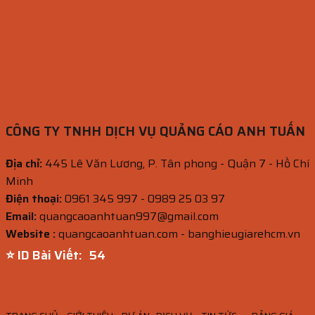
CÔNG TY TNHH DỊCH VỤ QUẢNG CÁO ANH TUẤN
Địa chỉ:
445 Lê Văn Lương, P. Tân phong - Quận 7 - Hồ Chí
Minh
Điện thoại:
0961 345 997 - 0989 25 03 97
Email:
quangcaoanhtuan997@gmail.com
Website :
quangcaoanhtuan.com - banghieugiarehcm.vn
⭐ ID Bài Viết:
53