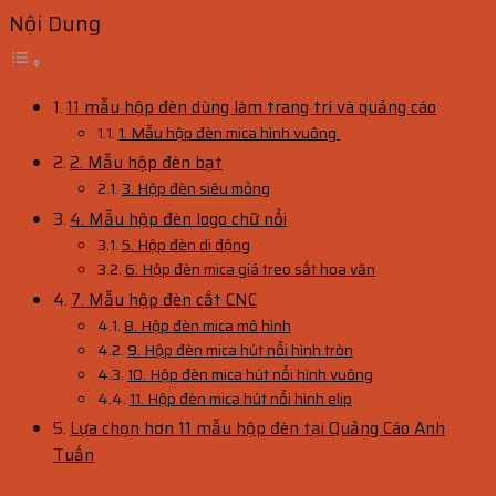
Nội Dung
11 mẫu hộp đèn dùng làm trang trí và quảng cáo
1. Mẫu hộp đèn mica hình vuông
2. Mẫu hộp đèn bạt
3. Hộp đèn siêu mỏng
4. Mẫu hộp đèn logo chữ nổi
5. Hộp đèn di động
6. Hộp đèn mica giá treo sắt hoa văn
7. Mẫu hộp đèn cắt CNC
8. Hộp đèn mica mô hình
9. Hộp đèn mica hút nổi hình tròn
10. Hộp đèn mica hút nổi hình vuông
11. Hộp đèn mica hút nổi hình elip
Lựa chọn hơn 11 mẫu hộp đèn tại Quảng Cáo Anh
Tuấn