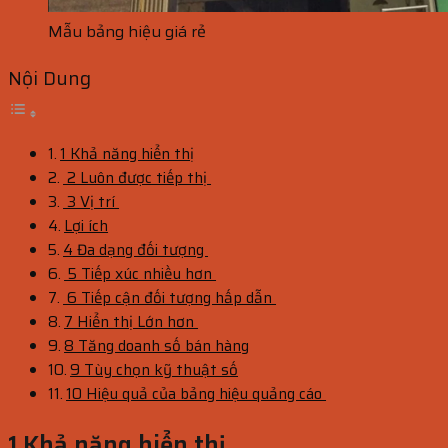
Mẫu bảng hiệu giá rẻ
Nội Dung
1 Khả năng hiển thị
2 Luôn được tiếp thị
3 Vị trí
Lợi ích
4 Đa dạng đối tượng
5 Tiếp xúc nhiều hơn
6 Tiếp cận đối tượng hấp dẫn
7 Hiển thị Lớn hơn
8 Tăng doanh số bán hàng
9 Tùy chọn kỹ thuật số
10 Hiệu quả của bảng hiệu quảng cáo
1 Khả năng hiển thị