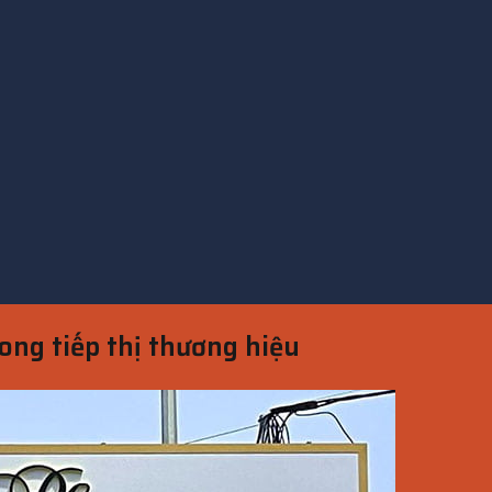
ong tiếp thị thương hiệu