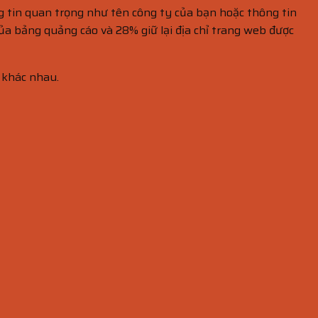
g tin quan trọng như tên công ty của bạn hoặc thông tin
của bảng quảng cáo và 28% giữ lại địa chỉ trang web được
 khác nhau.