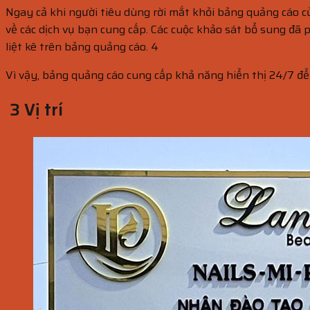
Ngay cả khi người tiêu dùng rời mắt khỏi bảng quảng cáo c
về các dịch vụ bạn cung cấp. Các cuộc khảo sát bổ sung đã 
liệt kê trên bảng quảng cáo. 4
Vì vậy, bảng quảng cáo cung cấp khả năng hiển thị 24/7 đ
3 Vị trí