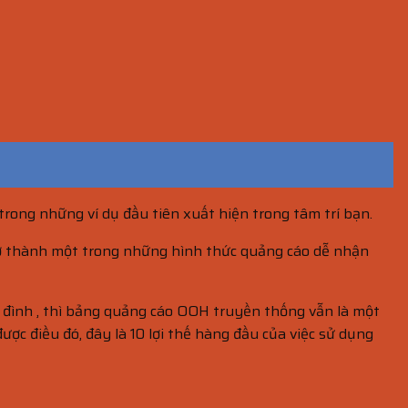
 trong những ví dụ đầu tiên xuất hiện trong tâm trí bạn.
rở thành một trong những hình thức quảng cáo dễ nhận
a đình , thì bảng quảng cáo OOH truyền thống vẫn là một
ợc điều đó, đây là 10 lợi thế hàng đầu của việc sử dụng