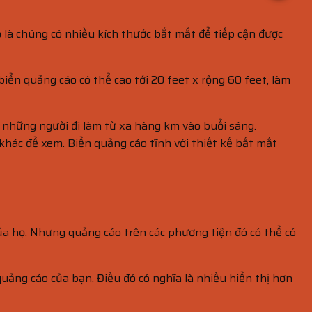
 là chúng có nhiều kích thước bắt mắt để tiếp cận được
biển quảng cáo có thể cao tới 20 feet x rộng 60 feet, làm
 những người đi làm từ xa hàng km vào buổi sáng.
 khác để xem. Biển quảng cáo tĩnh với thiết kế bắt mắt
ủa họ. Nhưng quảng cáo trên các phương tiện đó có thể có
ảng cáo của bạn. Điều đó có nghĩa là nhiều hiển thị hơn