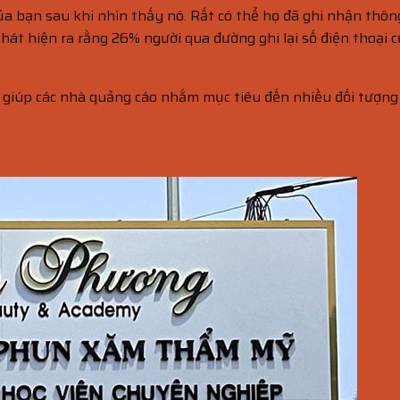
ủa bạn sau khi nhìn thấy nó. Rất có thể họ đã ghi nhận thôn
phát hiện ra rằng 26% người qua đường ghi lại số điện thoại 
ể giúp các nhà quảng cáo nhắm mục tiêu đến nhiều đối tượng