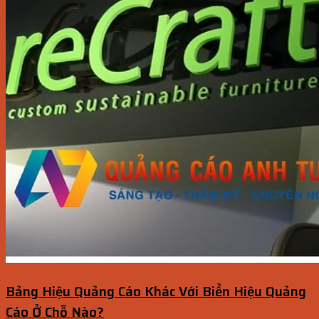
Bảng Hiệu Quảng Cáo Khác Với Biển Hiệu Quảng
Cáo Ở Chỗ Nào?