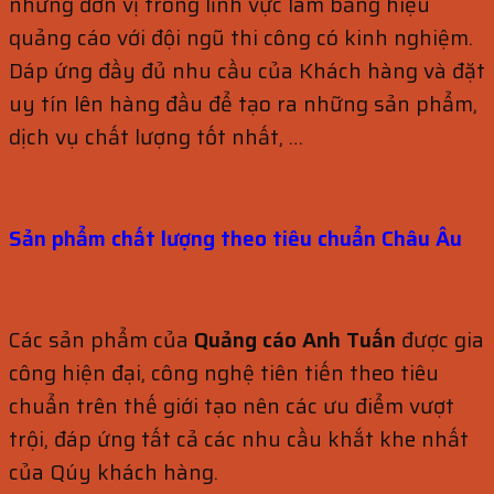
những đơn vị trong lĩnh vực làm bảng hiệu
quảng cáo với đội ngũ thi công có kinh nghiệm.
Dáp ứng đầy đủ nhu cầu của Khách hàng và đặt
uy tín lên hàng đầu để tạo ra những sản phẩm,
dịch vụ chất lượng tốt nhất, …
Sản phẩm chất lượng theo tiêu
chuẩn
Châu Âu
Các sản phẩm của
Quảng cáo Anh Tuấn
được gia
công hiện đại, công nghệ tiên tiến theo tiêu
chuẩn trên thế giới tạo nên các ưu điểm vượt
trội, đáp ứng tất cả các nhu cầu khắt khe nhất
của Qúy khách hàng.