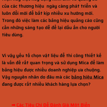
của các thương hiệu ngày càng phát triển và
luôn đổi mới để bắt kịp nhiều xu hướng mới.
Trong đó việc làm các bảng hiệu quảng cáo cũng
cần những sáng tạo dễ để lại dấu ấn cho người
tiêu dùng.
Vì vậy yếu tố chọn vật liệu để thi công thiết kế
là vấn đề rất quan trọng và sử dụng Mica để làm
bảng hiệu được nhiều doanh nghiệp ưa chuộng.
Vậy nguyên nhân do đâu mà các
bảng hiệu Mica
đang được rất nhiều khách hàng lựa chọn?
➡
Các Tiêu Chí Để Đánh Giá Một Biển