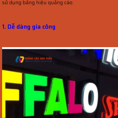
sử dụng bảng hiệu quảng cáo.
1. Dễ dàng gia công