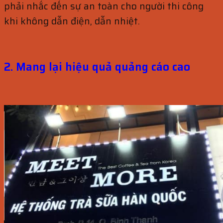
phải nhắc đến sự an toàn cho người thi công
khi không dẫn điện, dẫn nhiệt.
2. Mang lại hiệu quả quảng cáo cao