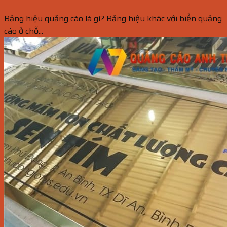
Bảng hiệu quảng cáo là gì? Bảng hiệu khác với biển quảng
cáo ở chỗ...