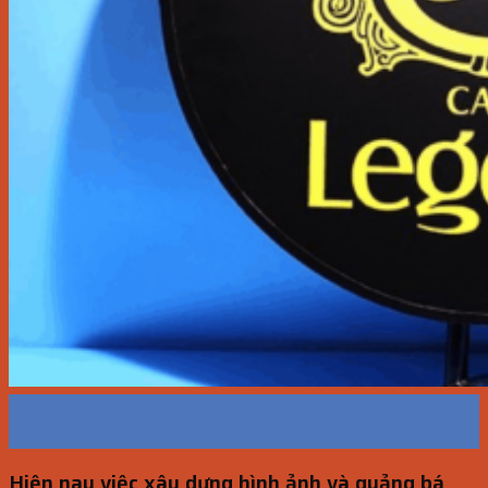
17
Th9
Hiện nay việc xây dựng hình ảnh và quảng bá