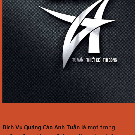
Dịch Vụ Quảng Cáo Anh Tuấn
là một trong