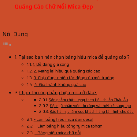
Quảng Cáo Chữ Nổi Mica Đẹp
Nội Dung
Tại sao bạn nên chọn bảng hiệu mica để quảng cáo ?
1. Dễ dàng gia công
2. Mang lại hiệu quả quảng cáo cao
3. Chịu được nhiều tác động của môi trường
4. Giá thành không quá cao
Chọn thi công bảng hiệu mica ở đâu?
Sản phẩm chất lượng theo tiêu chuẩn Châu Âu
Đội ngũ nhân viên thi công và thiết kế sáng tạo
Bảo hành, chăm sóc khách hàng tận tình chu đáo
– Làm bảng hiệu mica dán decal
– Làm bảng hiệu công ty mica tphcm
– Bảng hiệu mica chữ nổi