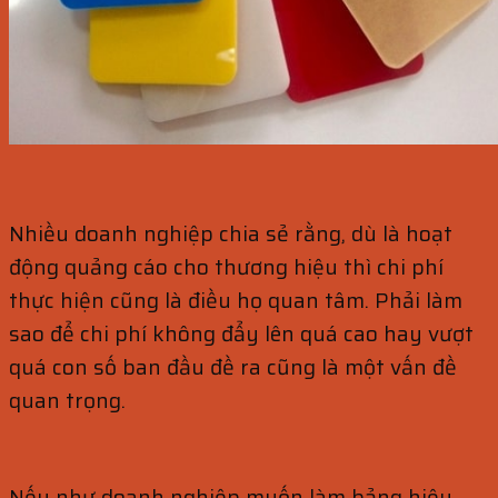
Nhiều doanh nghiệp chia sẻ rằng, dù là hoạt
động quảng cáo cho thương hiệu thì chi phí
thực hiện cũng là điều họ quan tâm. Phải làm
sao để chi phí không đẩy lên quá cao hay vượt
quá con số ban đầu đề ra cũng là một vấn đề
quan trọng.
Nếu như doanh nghiệp muốn làm bảng hiệu