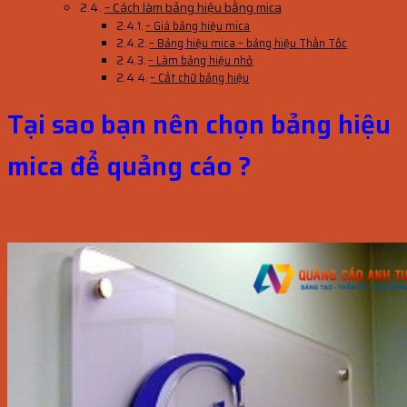
– Cách làm bảng hiệu bằng mica
– Giá bảng hiệu mica
– Bảng hiệu mica – bảng hiệu Thần Tốc
– Làm bảng hiệu nhỏ
– Cắt chữ bảng hiệu
Tại sao bạn nên chọn bảng hiệu
mica để quảng cáo ?