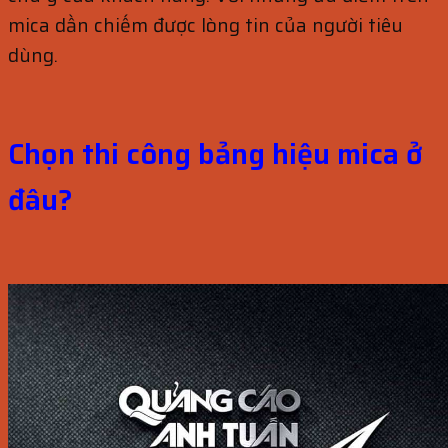
mica dần chiếm được lòng tin của người tiêu
dùng.
Chọn thi công bảng hiệu mica ở
đâu?