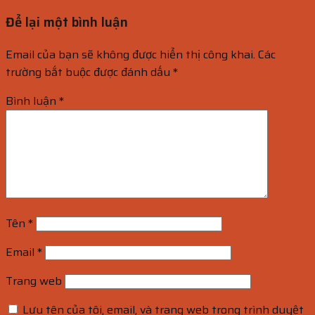
Để lại một bình luận
Email của bạn sẽ không được hiển thị công khai.
Các
trường bắt buộc được đánh dấu
*
Bình luận
*
Tên
*
Email
*
Trang web
Lưu tên của tôi, email, và trang web trong trình duyệt