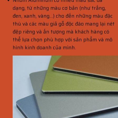
Nhôm Aluminum có nhiều màu sắc đa
dạng, từ những màu cơ bản (như trắng,
đen, xanh, vàng…) cho đến những màu đặc
thù và các màu giả gỗ độc đáo mang lại nét
đệp riêng và ấn tượng mà khách hàng có
thể lựa chọn phù hợp với sản phẩm và mô
hình kinh doanh của mình.