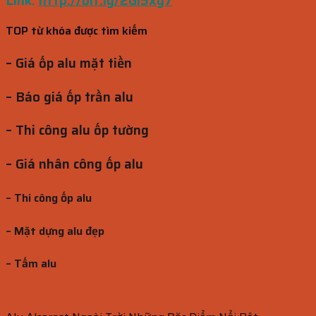
Link:
http://bit.ly/2Gi5xy7
TOP từ khóa được tìm kiếm
– Giá ốp alu mặt tiền
– Báo giá ốp trần alu
– Thi công alu ốp tường
– Giá nhân công ốp alu
– Thi công ốp alu
– Mặt dựng alu đẹp
– Tấm alu