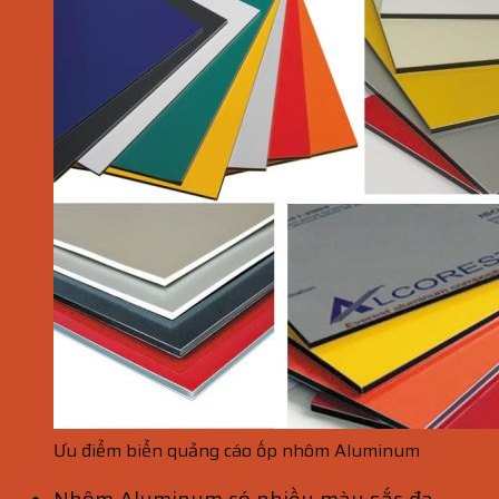
Ưu điểm biển quảng cáo ốp nhôm Aluminum