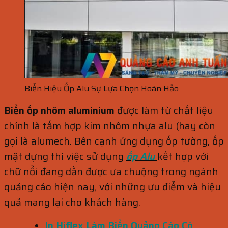
Biển Hiệu Ốp Alu Sự Lựa Chọn Hoàn Hảo
Biển ốp nhôm aluminium
được làm từ chất liệu
chính là tấm hợp kim nhôm nhựa alu (hay còn
gọi là alumech. Bên cạnh ứng dụng ốp tường, ốp
mặt dựng thì việc sử dụng
ốp Alu
kết hợp với
chữ nổi đang dần được ưa chuộng trong ngành
quảng cáo hiện nay, với những ưu điểm và hiệu
quả mang lại cho khách hàng.
In Hiflex Làm Biển Quảng Cáo Có