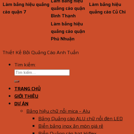
Làm bảng hiệu
Làm bảng hiệu quảng
Làm bảng hiệu
quảng cáo quận
cáo quận 7
quảng cáo Củ Chi
Bình Thạnh
Làm bảng hiệu
quảng cáo quận
Phú Nhuận
Thiết Kế Bởi Quảng Cáo Anh Tuấn
Tìm kiếm:
TRANG CHỦ
GIỚI THIỆU
DỰ ÁN
Bảng hiệu chữ nổi mica – Alu
Bảng Quảng cáo ALU chữ nổi đèn LED
Biển bảng inox ăn mòn giá rẻ
Biển Quảng cáo bạt Hiflex