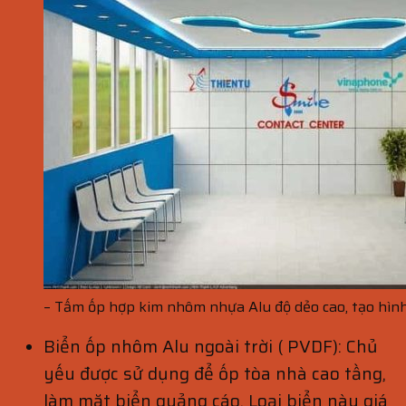
– Tấm ốp hợp kim nhôm nhựa Alu độ dẻo cao, tạo hìn
Biển ốp nhôm Alu ngoài trời ( PVDF): Chủ
yếu được sử dụng để ốp tòa nhà cao tầng,
làm mặt biển quảng cáo. Loại biển này giá