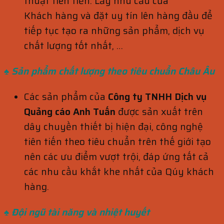
thuật tiên tiến. Lấy nhu cầu của
Khách hàng và đặt uy tín lên hàng đầu để
tiếp tục tạo ra những sản phẩm, dịch vụ
chất lượng tốt nhất, …
♠ Sản phẩm chất lượng theo tiêu
chuẩn
Châu Âu
Các sản phẩm của
Công ty TNHH Dịch vụ
Quảng cáo Anh Tuấn
được sản xuất trên
dây chuyền thiết bị hiện đại, công nghệ
tiên tiến theo tiêu chuẩn trên thế giới tạo
nên các ưu điểm vượt trội, đáp ứng tất cả
các nhu cầu khắt khe nhất của Qúy khách
hàng.
♠ Đội ngũ tài năng và nhiệt huyết