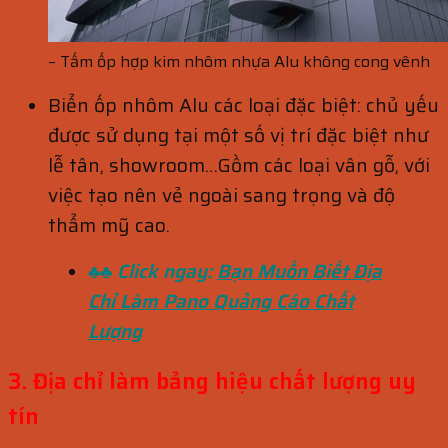
– Tấm ốp hợp kim nhôm nhựa Alu không cong vênh
Biển ốp nhôm Alu các loại đặc biệt: chủ yếu
được sử dụng tại một số vị trí đặc biệt như
lễ tân, showroom…Gồm các loại vân gỗ, với
việc tạo nên vẻ ngoài sang trọng và độ
thẩm mỹ cao.
♣♣ Click ngay:
Bạn Muốn Biết Địa
Chỉ Làm Pano Quảng Cáo Chất
Lượng
3. Địa chỉ làm bảng hiệu chất lượng uy
tín