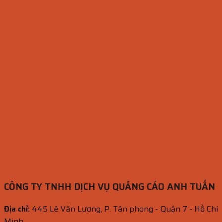
CÔNG TY TNHH DỊCH VỤ QUẢNG CÁO ANH TUẤN
Địa chỉ:
445 Lê Văn Lương, P. Tân phong - Quận 7 - Hồ Chí
Minh