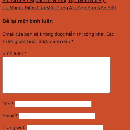
Alu Alcorest Ngoài Trời Những Đặc Điểm Nổi Bật
Ưu Nhươc Điểm Của Mặt Dựng Alu Đẹp Bạn Nên Biết
Để lại một bình luận
Email của bạn sẽ không được hiển thị công khai.
Các
trường bắt buộc được đánh dấu
*
Bình luận
*
Tên
*
Email
*
Trang web