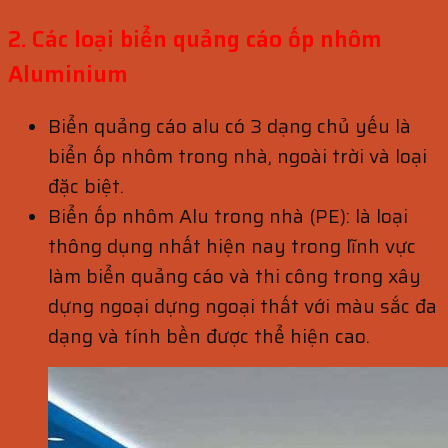
2. Các loại biển quảng cáo ốp nhôm
Aluminium
Biển quảng cáo alu có 3 dạng chủ yếu là
biển ốp nhôm trong nhà, ngoài trời và loại
đặc biệt.
Biển ốp nhôm Alu trong nhà (PE): là loại
thông dụng nhất hiện nay trong lĩnh vực
làm biển quảng cáo và thi công trong xây
dựng ngoại dựng ngoại thất với màu sắc đa
dạng và tính bền được thể hiện cao.