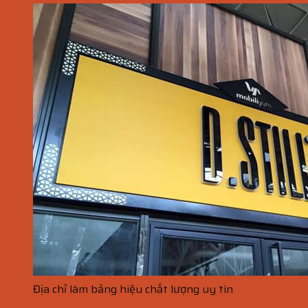
Địa chỉ làm bảng hiệu chất lượng uy tín