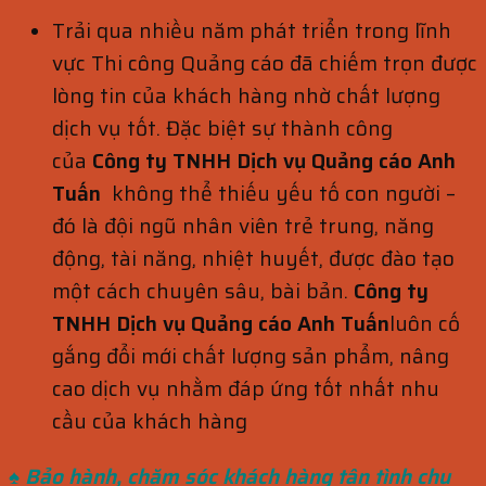
Trải qua nhiều năm phát triển trong lĩnh
vực Thi công Quảng cáo đã chiếm trọn được
lòng tin của khách hàng nhờ chất lượng
dịch vụ tốt. Đặc biệt sự thành công
của
Công ty TNHH Dịch vụ Quảng cáo Anh
Tuấn
không thể thiếu yếu tố con người –
đó là đội ngũ nhân viên trẻ trung, năng
động, tài năng, nhiệt huyết, được đào tạo
một cách chuyên sâu, bài bản.
Công ty
TNHH Dịch vụ Quảng cáo Anh Tuấn
luôn cố
gắng đổi mới chất lượng sản phẩm, nâng
cao dịch vụ nhằm đáp ứng tốt nhất nhu
cầu của khách hàng
♠ Bảo hành, chăm sóc khách hàng
tận tình chu