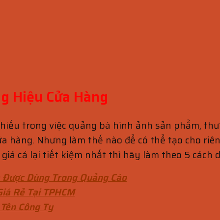
ng Hiệu Cửa Hàng
thiếu trong việc quảng bá hình ảnh sản phẩm, th
cửa hàng. Nhưng làm thế nào để có thể tạo cho r
giá cả lại tiết kiệm nhất thì hãy làm theo 5 cách 
 Được Dùng Trong Quảng Cáo
Giá Rẻ Tại TPHCM
 Tên Công Ty