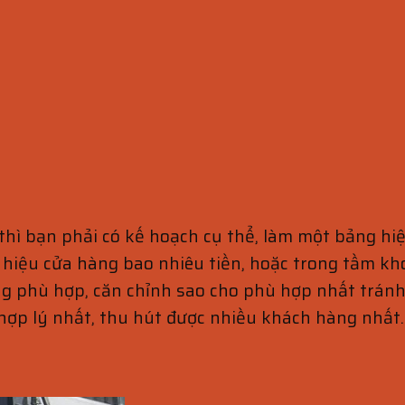
thì bạn phải có kế hoạch cụ thể, làm một bảng hi
 hiệu cửa hàng bao nhiêu tiền, hoặc trong tầm kh
ông phù hợp, căn chỉnh sao cho phù hợp nhất trá
à hợp lý nhất, thu hút được nhiều khách hàng nhất.