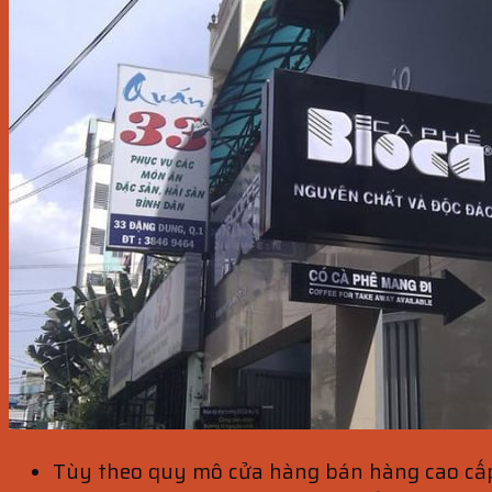
Tùy theo quy mô cửa hàng bán hàng cao cấp h