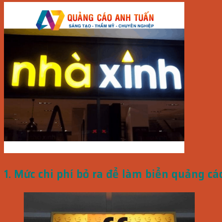
1. Mức chi phí bỏ ra để làm biển quảng cá