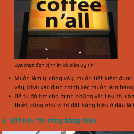
Lựa chọn đơn vị thiết kế biển uy tín
Muốn làm gì cũng vậy, muốn tiết kiệm được 
vậy, phải xác định chính xác muốn làm bảng
Để từ đó tìm cho mình những vật liệu thi c
thiết, cũng như vị trí đặt bảng hiệu ở đâu l
2. Vật liệu thi công bảng hiệu