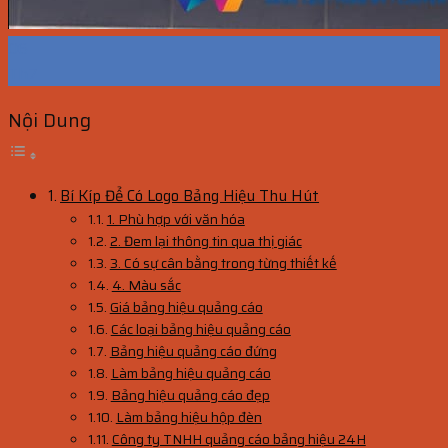
06
Th7
Nội Dung
Bí Kíp Để Có Logo Bảng Hiệu Thu Hút
1. Phù hợp với văn hóa
2. Đem lại thông tin qua thị giác
3. Có sự cân bằng trong từng thiết kế
4. Màu sắc
Giá bảng hiệu quảng cáo
Các loại bảng hiệu quảng cáo
Bảng hiệu quảng cáo đứng
Làm bảng hiệu quảng cáo
Bảng hiệu quảng cáo đẹp
Làm bảng hiệu hộp đèn
Công ty TNHH quảng cáo bảng hiệu 24H