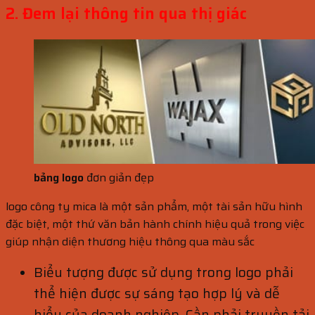
2. Đem lại thông tin qua thị giác
bảng logo
đơn giản đẹp
logo công ty mica là một sản phẩm, một tài sản hữu hình
đặc biệt, một thứ văn bản hành chính hiệu quả trong việc
giúp nhận diện thương hiệu thông qua màu sắc
Biểu tượng được sử dụng trong logo phải
thể hiện được sự sáng tạo hợp lý và dễ
hiểu của doanh nghiệp. Cần phải truyền tải