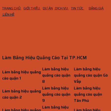
TRANG CHỦ
GIỚI THIỆU
DỰ ÁN
DỊCH VỤ
TIN TỨC
BẢNG GIÁ
LIÊN HỆ
Làm Bảng Hiệu Quảng Cáo Tại TP.HCM
Làm bảng hiệu
Làm bảng hiệu
Làm bảng hiệu quảng
quảng cáo quận
quảng cáo quận Gò
cáo quận 1
8
Vấp
Làm bảng hiệu
Làm bảng hiệu
Làm bảng hiệu quảng
quảng cáo quận
quảng cáo quận
cáo quận 2
9
Tân Phú
Làm bảng hiệu
Làm bảng hiệu quảng
Làm bảng hiệu