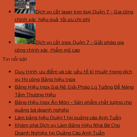
Dịch vụ cắt laser kim loại Quận 7 – Gia công
chính xác, hiệu quả, tối ưu chi phí
Dịch vụ cắt inox Quận 7 – Giải pháp gia
công chính xác, thẩm mỹ cao
Tin nổi bật
Quy trình, ưu điểm và các yếu tố kĩ thuật trong dịch
vụ thi công Bảng hiệu Inox
Bảng Hiệu Inox Giá Rẻ: Giải Pháp Lý Tưởng Để Nâng
Tầm Thương Hiệu
Bảng Hiệu Inox Ăn Mòn – Sản phẩm chất lượng cho
quảng bá doanh nghiệp
Làm bảng hiệu Quận 1 tại quảng cáo Anh Tuấn
Khám phá Dịch vụ Làm Bảng Hiệu Nhà Bè Cho
Doanh Nghiệp tại Quảng Cáo Anh Tuấn