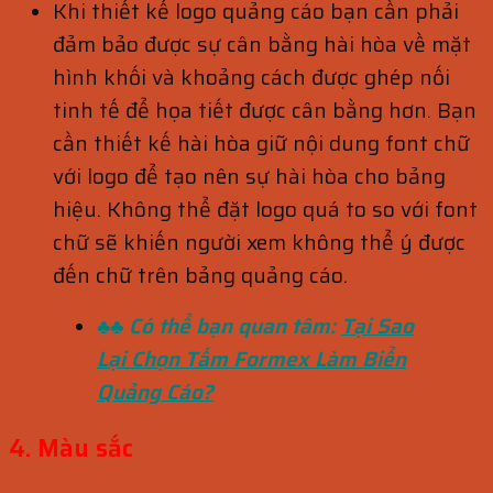
Khi thiết kế logo quảng cáo bạn cần phải
đảm bảo được sự cân bằng hài hòa về mặt
hình khối và khoảng cách được ghép nối
tinh tế để họa tiết được cân bằng hơn. Bạn
cần thiết kế hài hòa giữ nội dung font chữ
với logo để tạo nên sự hài hòa cho bảng
hiệu. Không thể đặt logo quá to so với font
chữ sẽ khiến người xem không thể ý được
đến chữ trên bảng quảng cáo.
♣♣ Có thể bạn quan tâm:
Tại Sao
Lại Chọn Tấm Formex Làm Biển
Quảng Cáo?
4. Màu sắc