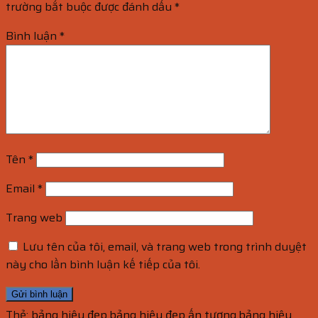
trường bắt buộc được đánh dấu
*
Bình luận
*
Tên
*
Email
*
Trang web
Lưu tên của tôi, email, và trang web trong trình duyệt
này cho lần bình luận kế tiếp của tôi.
Thẻ:
bảng hiệu đẹp
,
bảng hiệu đẹp ấn tượng
,
bảng hiệu