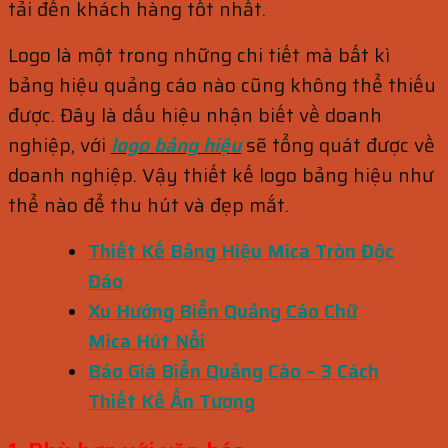
tải đến khách hàng tốt nhất.
Logo là một trong những chi tiết mà bất kì
bảng hiệu quảng cáo nào cũng không thể thiếu
được. Đây là dấu hiệu nhận biết về doanh
nghiệp, với
logo bảng hiệu
sẽ tổng quát được về
doanh nghiệp. Vậy thiết kế logo bảng hiệu như
thể nào để thu hút và đẹp mắt.
Thiết Kế Bảng Hiệu Mica Tròn Độc
Đáo
Xu Hướng Biển Quảng Cáo Chữ
Mica Hút Nổi
Báo Giá Biển Quảng Cáo – 3 Cách
Thiết Kế Ấn Tượng