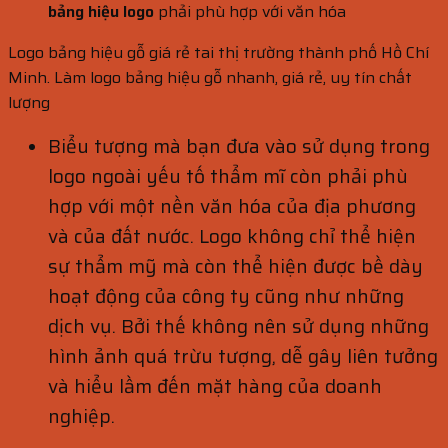
bảng hiệu logo
phải p
hù hợp với văn hóa
Logo bảng hiệu gỗ giá rẻ tai thị trường thành phố Hồ Chí
Minh. Làm logo bảng hiệu gỗ nhanh, giá rẻ, uy tín chất
lượng
Biểu tượng mà bạn đưa vào sử dụng trong
logo ngoài yếu tố thẩm mĩ còn phải phù
hợp với một nền văn hóa của địa phương
và của đất nước. Logo không chỉ thể hiện
sự thẩm mỹ mà còn thể hiện được bề dày
hoạt động của công ty cũng như những
dịch vụ. Bởi thế không nên sử dụng những
hình ảnh quá trừu tượng, dễ gây liên tưởng
và hiểu lầm đến mặt hàng của doanh
nghiệp.