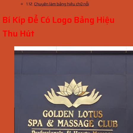
Chuyên làm bảng hiệu chữ nổi
Bí Kíp Để Có Logo Bảng Hiệu
Thu Hút