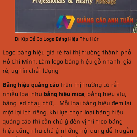
Bí Kíp Để Có
Logo Bảng Hiệu
Thu Hút
Logo bảng hiệu giá rẻ tai thị trường thành phố
Hồ Chí Minh. Làm logo bảng hiệu gỗ nhanh, giá
rẻ, uy tín chất lượng
Bảng hiệu quảng cáo
trên thị trường có rất
nhiều loại như
bảng hiệu mica
, bảng hiệu alu,
bảng led chạy chữ,… Mỗi loại bảng hiệu đem lại
một lợi ích riêng, khi lựa chọn loại bảng hiệu
quảng cáo thì cần chú ý đến vị trí treo bảng
hiệu cũng như chú ý những nội dung để truyền