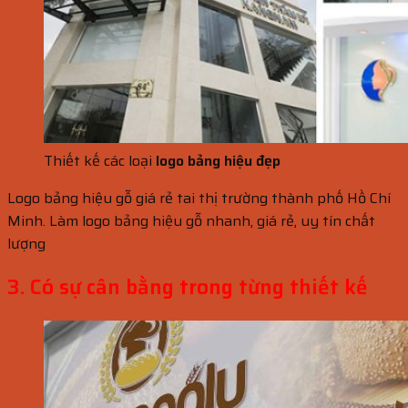
Thiết kế các loại
logo bảng hiệu đẹp
Logo bảng hiệu gỗ giá rẻ tai thị trường thành phố Hồ Chí
Minh. Làm logo bảng hiệu gỗ nhanh, giá rẻ, uy tín chất
lượng
3. Có sự cân bằng trong từng thiết kế