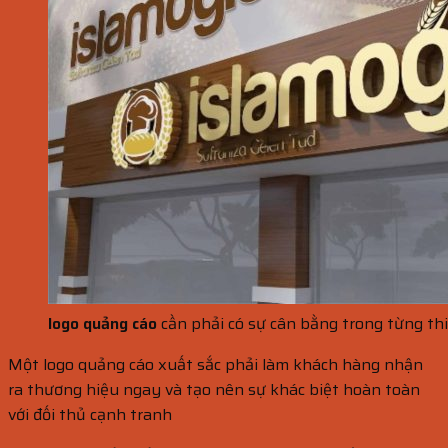
logo quảng cáo
cần phải c
ó sự cân bằng trong từng thi
Một logo quảng cáo xuất sắc phải làm khách hàng nhận
ra thương hiệu ngay và tạo nên sự khác biệt hoàn toàn
với đối thủ cạnh tranh