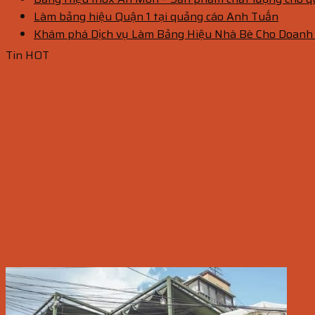
Làm bảng hiệu Quận 1 tại quảng cáo Anh Tuấn
Khám phá Dịch vụ Làm Bảng Hiệu Nhà Bè Cho Doanh
Tin HOT