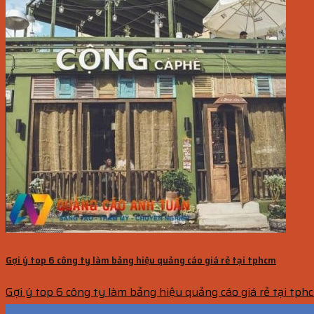
Gợi ý top 6 công ty làm bảng hiệu quảng cáo giá rẻ tại tphcm
Gợi ý top 6 công ty làm bảng hiệu quảng cáo giá rẻ tại tphc
22