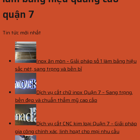
quận 7
Tin tức mới nhất
Inox ăn mòn – Giải pháp số 1 làm bảng hiệu
sắc nét, sang trọng và bền bỉ
Dịch vụ cắt chữ inox Quận 7 – Sang trọng,
bền đẹp và chuẩn thẩm mỹ cao cấp
Dịch vụ cắt CNC kim loại Quận 7 – Giải pháp
gia công chính xác, linh hoạt cho mọi nhu cầu