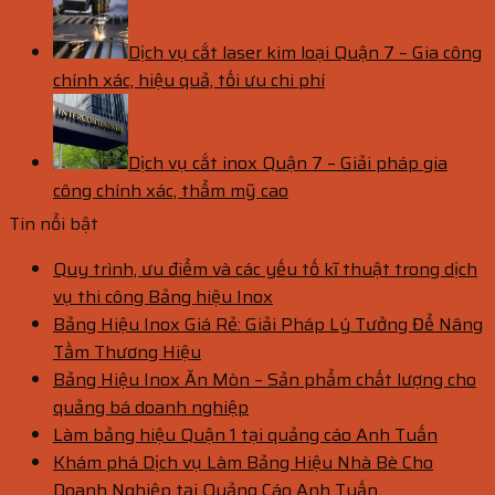
Dịch vụ cắt laser kim loại Quận 7 – Gia công
chính xác, hiệu quả, tối ưu chi phí
Dịch vụ cắt inox Quận 7 – Giải pháp gia
công chính xác, thẩm mỹ cao
Tin nổi bật
Quy trình, ưu điểm và các yếu tố kĩ thuật trong dịch
vụ thi công Bảng hiệu Inox
Bảng Hiệu Inox Giá Rẻ: Giải Pháp Lý Tưởng Để Nâng
Tầm Thương Hiệu
Bảng Hiệu Inox Ăn Mòn – Sản phẩm chất lượng cho
quảng bá doanh nghiệp
Làm bảng hiệu Quận 1 tại quảng cáo Anh Tuấn
Khám phá Dịch vụ Làm Bảng Hiệu Nhà Bè Cho
Doanh Nghiệp tại Quảng Cáo Anh Tuấn