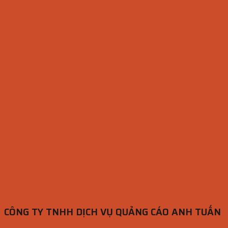
CÔNG TY TNHH DỊCH VỤ QUẢNG CÁO ANH TUẤN