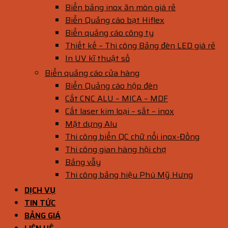
Biển bảng inox ăn mòn giá rẻ
Biển Quảng cáo bạt Hiflex
Biển quảng cáo công ty
Thiết kế – Thi công Bảng đèn LED giá rẻ
In UV kĩ thuật số
Biển quảng cáo cửa hàng
Biển Quảng cáo hộp đèn
Cắt CNC ALU – MICA – MDF
Cắt laser kim loại – sắt – inox
Mặt dựng Alu
Thi công biển QC chữ nổi inox-Đồng
Thi công gian hàng hội chợ
Bảng vẫy
Thi công bảng hiệu Phú Mỹ Hưng
DỊCH VỤ
TIN TỨC
BẢNG GIÁ