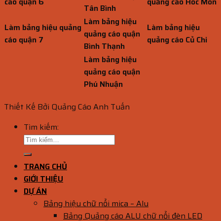
cáo quận 6
quảng cáo Hóc Môn
Tân Bình
Làm bảng hiệu
Làm bảng hiệu quảng
Làm bảng hiệu
quảng cáo quận
cáo quận 7
quảng cáo Củ Chi
Bình Thạnh
Làm bảng hiệu
quảng cáo quận
Phú Nhuận
Thiết Kế Bởi Quảng Cáo Anh Tuấn
Tìm kiếm:
TRANG CHỦ
GIỚI THIỆU
DỰ ÁN
Bảng hiệu chữ nổi mica – Alu
Bảng Quảng cáo ALU chữ nổi đèn LED