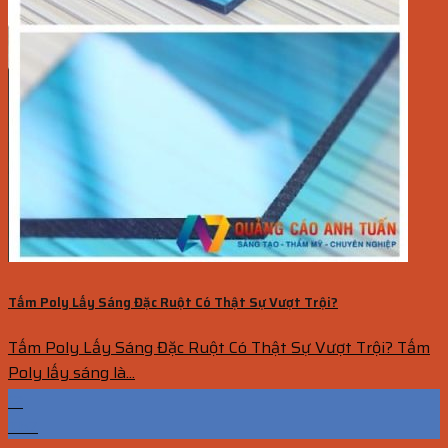
Tấm Poly Lấy Sáng Đặc Ruột Có Thật Sự Vượt Trội?
Tấm Poly Lấy Sáng Đặc Ruột Có Thật Sự Vượt Trội? Tấm
Poly lấy sáng là...
12
Th7