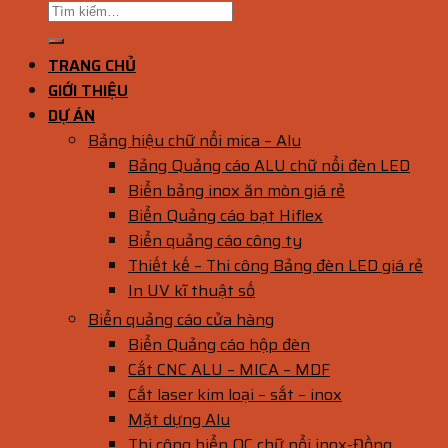
TRANG CHỦ
GIỚI THIỆU
DỰ ÁN
Bảng hiệu chữ nổi mica – Alu
Bảng Quảng cáo ALU chữ nổi đèn LED
Biển bảng inox ăn mòn giá rẻ
Biển Quảng cáo bạt Hiflex
Biển quảng cáo công ty
Thiết kế – Thi công Bảng đèn LED giá rẻ
In UV kĩ thuật số
Biển quảng cáo cửa hàng
Biển Quảng cáo hộp đèn
Cắt CNC ALU – MICA – MDF
Cắt laser kim loại – sắt – inox
Mặt dựng Alu
Thi công biển QC chữ nổi inox-Đồng