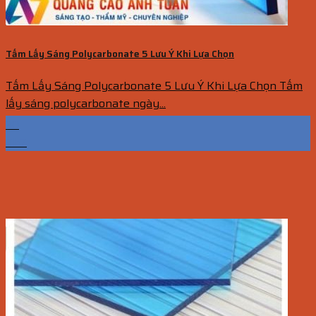
Tấm Lấy Sáng Polycarbonate 5 Lưu Ý Khi Lựa Chọn
Tấm Lấy Sáng Polycarbonate 5 Lưu Ý Khi Lựa Chọn Tấm
lấy sáng polycarbonate ngày...
30
Th7