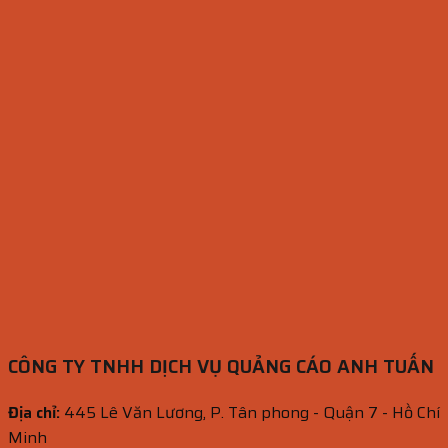
CÔNG TY TNHH DỊCH VỤ QUẢNG CÁO ANH TUẤN
Địa chỉ:
445 Lê Văn Lương, P. Tân phong - Quận 7 - Hồ Chí
Minh