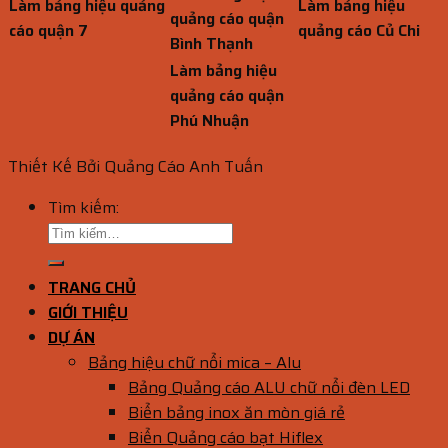
Làm bảng hiệu quảng
Làm bảng hiệu
quảng cáo quận
cáo quận 7
quảng cáo Củ Chi
Bình Thạnh
Làm bảng hiệu
quảng cáo quận
Phú Nhuận
Thiết Kế Bởi Quảng Cáo Anh Tuấn
Tìm kiếm:
TRANG CHỦ
GIỚI THIỆU
DỰ ÁN
Bảng hiệu chữ nổi mica – Alu
Bảng Quảng cáo ALU chữ nổi đèn LED
Biển bảng inox ăn mòn giá rẻ
Biển Quảng cáo bạt Hiflex