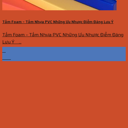
Tấm Foam – Tấm Nhựa PVC Những Ưu Nhược Điểm Đáng Lưu Ý
Tấm Foam – Tấm Nhựa PVC Những Ưu Nhược Điểm Đáng
Lưu Ý ...
11
Th6