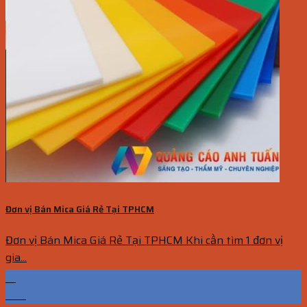
Đơn vị Bán Mica Giá Rẻ Tại TPHCM
Đơn vị Bán Mica Giá Rẻ Tại TPHCM Khi cần tìm 1 đơn vị
gia...
13
Th7