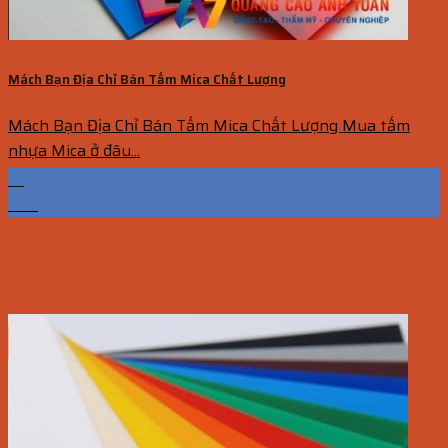
Mách Bạn Địa Chỉ Bán Tấm Mica Chất Lượng
Mách Bạn Địa Chỉ Bán Tấm Mica Chất Lượng Mua tấm
nhựa Mica ở đâu...
15
Th7