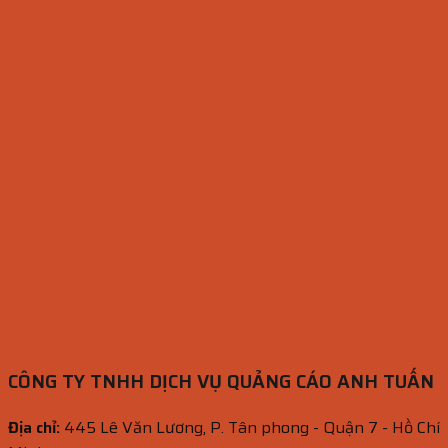
CÔNG TY TNHH DỊCH VỤ QUẢNG CÁO ANH TUẤN
Địa chỉ:
445 Lê Văn Lương, P. Tân phong - Quận 7 - Hồ Chí