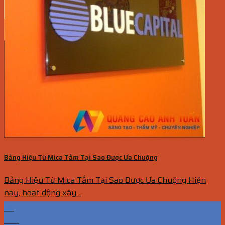
Bảng Hiệu Từ Mica Tấm Tại Sao Được Ưa Chuộng
Bảng Hiệu Từ Mica Tấm Tại Sao Được Ưa Chuộng Hiện
nay, hoạt động xây...
08
Th7