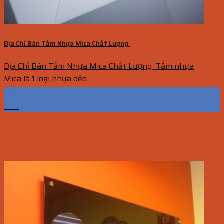
Địa Chỉ Bán Tấm Nhựa Mica Chất Lượng
Địa Chỉ Bán Tấm Nhựa Mica Chất Lượng Tấm nhựa
Mica là 1 loại nhựa dẻo...
09
Th7