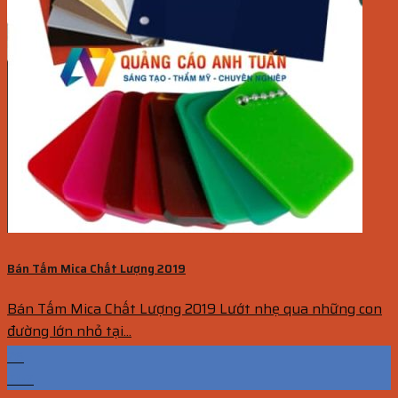
Bán Tấm Mica Chất Lượng 2019
Bán Tấm Mica Chất Lượng 2019 Lướt nhẹ qua những con
đường lớn nhỏ tại...
26
Th7