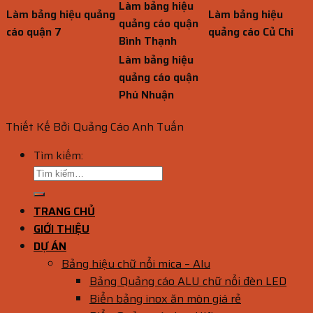
Làm bảng hiệu
Làm bảng hiệu quảng
Làm bảng hiệu
quảng cáo quận
cáo quận 7
quảng cáo Củ Chi
Bình Thạnh
Làm bảng hiệu
quảng cáo quận
Phú Nhuận
Thiết Kế Bởi Quảng Cáo Anh Tuấn
Tìm kiếm:
TRANG CHỦ
GIỚI THIỆU
DỰ ÁN
Bảng hiệu chữ nổi mica – Alu
Bảng Quảng cáo ALU chữ nổi đèn LED
Biển bảng inox ăn mòn giá rẻ