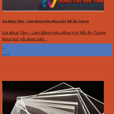
Giá Mica Tấm – Làm Bảng Hiệu Mica Hút Nổi Ấn Tượng
Giá Mica Tấm – Làm Bảng Hiệu Mica Hút Nổi Ấn Tượng
Mica hút nổi được biết...
11
Th7