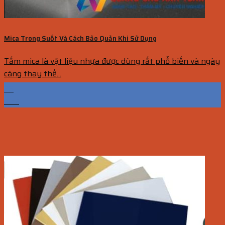
Mica Trong Suốt Và Cách Bảo Quản Khi Sử Dụng
Tấm mica là vật liệu nhựa được dùng rất phổ biến và ngày
càng thay thế...
26
Th7