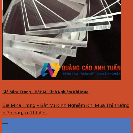
Giá Mica Trong – Bật Mí Kinh Nghiệm Khi Mua
Giá Mica Trong – Bật Mí Kinh Nghiệm Khi Mua Thị trường
hiện nay, xuất hiện...
09
Th7