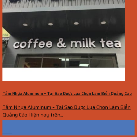
Tấm Nhựa Aluminum – Tại Sao Được Lựa Chọn Làm Biển Quảng Cáo
Tấm Nhựa Aluminum – Tại Sao Được Lựa Chọn Làm Biển
Quảng Cáo Hiện nay trên...
15
Th6