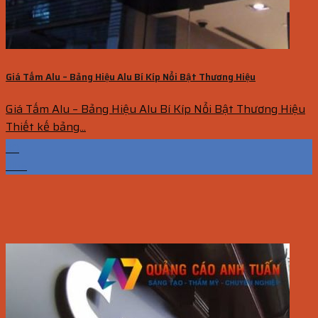
Giá Tấm Alu – Bảng Hiệu Alu Bí Kíp Nổi Bật Thương Hiệu
Giá Tấm Alu – Bảng Hiệu Alu Bí Kíp Nổi Bật Thương Hiệu
Thiết kế bảng...
30
Th5