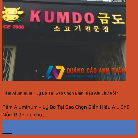
Tấm Aluminum – Lý Do Tại Sao Chọn Biển Hiệu Alu Chữ Nổi?
Tấm Aluminum – Lý Do Tại Sao Chọn Biển Hiệu Alu Chữ
Nổi? Biển alu chữ...
05
Th7