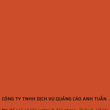
CÔNG TY TNHH DỊCH VỤ QUẢNG CÁO ANH TUẤN