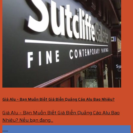
Giá Alu – Bạn Muốn Biết Giá Biển Quảng Cáo Alu Bao Nhiêu?
Giá Alu – Bạn Muốn Biết Giá Biển Quảng Cáo Alu Bao
Nhiêu? Nếu bạn đang...
30