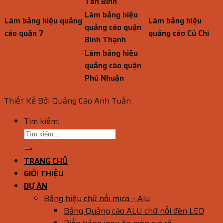
Tân Bình
Làm bảng hiệu
Làm bảng hiệu quảng
Làm bảng hiệu
quảng cáo quận
cáo quận 7
quảng cáo Củ Chi
Bình Thạnh
Làm bảng hiệu
quảng cáo quận
Phú Nhuận
Thiết Kế Bởi Quảng Cáo Anh Tuấn
Tìm kiếm:
TRANG CHỦ
GIỚI THIỆU
DỰ ÁN
Bảng hiệu chữ nổi mica – Alu
Bảng Quảng cáo ALU chữ nổi đèn LED