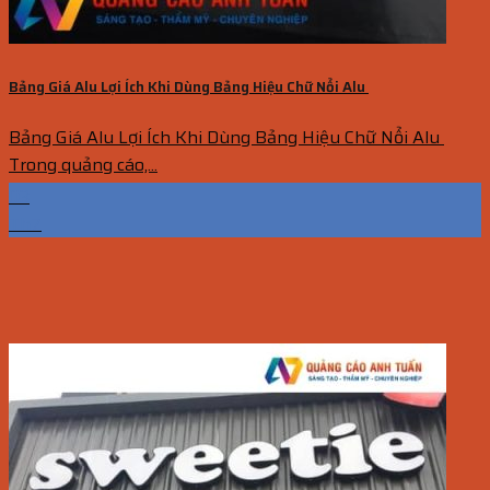
Bảng Giá Alu Lợi Ích Khi Dùng Bảng Hiệu Chữ Nổi Alu
Bảng Giá Alu Lợi Ích Khi Dùng Bảng Hiệu Chữ Nổi Alu
Trong quảng cáo,...
03
Th7