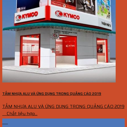
TẤM NHỰA ALU VÀ ỨNG DỤNG TRONG QUẢNG CÁO 2019
TẤM NHỰA ALU VÀ ỨNG DỤNG TRONG QUẢNG CÁO 2019
Chất liệu hợp...
06