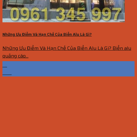
Những Ưu Điểm Và Hạn Chế Của Biển Alu Là Gì?
Những Ưu Điểm Và Hạn Chế Của Biển Alu Là Gì? Biển alu
quảng cáo...
13
Th5