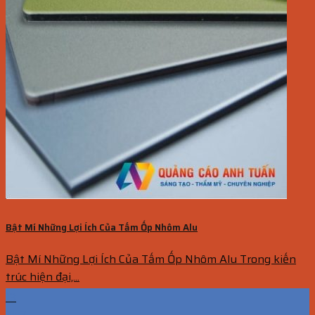
Bật Mí Những Lợi Ích Của Tấm Ốp Nhôm Alu
Bật Mí Những Lợi Ích Của Tấm Ốp Nhôm Alu Trong kiến
trúc hiện đại,...
13
Th7