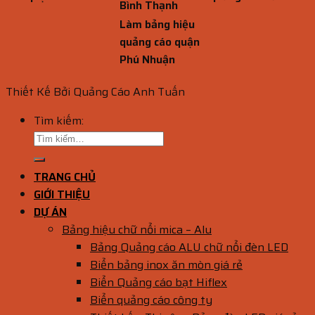
Bình Thạnh
Làm bảng hiệu
quảng cáo quận
Phú Nhuận
Thiết Kế Bởi Quảng Cáo Anh Tuấn
Tìm kiếm:
TRANG CHỦ
GIỚI THIỆU
DỰ ÁN
Bảng hiệu chữ nổi mica – Alu
Bảng Quảng cáo ALU chữ nổi đèn LED
Biển bảng inox ăn mòn giá rẻ
Biển Quảng cáo bạt Hiflex
Biển quảng cáo công ty