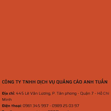
CÔNG TY TNHH DỊCH VỤ QUẢNG CÁO ANH TUẤN
Địa chỉ:
445 Lê Văn Lương, P. Tân phong - Quận 7 - Hồ Chí
Minh
Điện thoại:
0961 345 997 - 0989 25 03 97