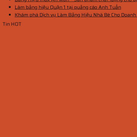
Làm bảng hiệu Quận 1 tại quảng cáo Anh Tuấn
Khám phá Dịch vụ Làm Bảng Hiệu Nhà Bè Cho Doanh
Tin HOT