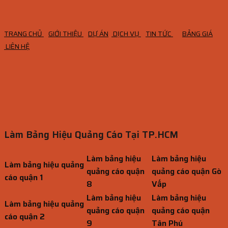
TRANG CHỦ
GIỚI THIỆU
DỰ ÁN
DỊCH VỤ
TIN TỨC
BẢNG GIÁ
LIÊN HỆ
Làm Bảng Hiệu Quảng Cáo Tại TP.HCM
Làm bảng hiệu
Làm bảng hiệu
Làm bảng hiệu quảng
quảng cáo quận
quảng cáo quận Gò
cáo quận 1
8
Vấp
Làm bảng hiệu
Làm bảng hiệu
Làm bảng hiệu quảng
quảng cáo quận
quảng cáo quận
cáo quận 2
9
Tân Phú