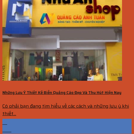
Những Lưu Ý Thiết Kế Biển Quảng Cáo Đẹp Và Thu Hút Hiện Nay
Có phải bạn đang tìm hiểu về các cách và những lưu ý khi
thiết...
19
Th5