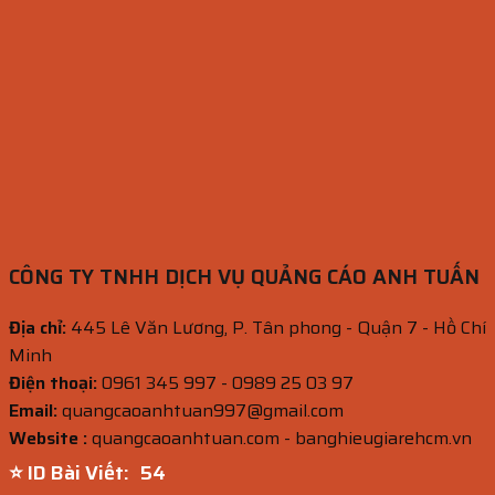
CÔNG TY TNHH DỊCH VỤ QUẢNG CÁO ANH TUẤN
Địa chỉ:
445 Lê Văn Lương, P. Tân phong - Quận 7 - Hồ Chí
Minh
Điện thoại:
0961 345 997 - 0989 25 03 97
Email:
quangcaoanhtuan997@gmail.com
Website :
quangcaoanhtuan.com - banghieugiarehcm.vn
⭐ ID Bài Viết:
53