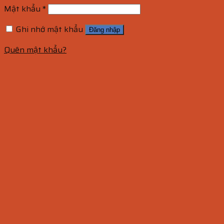
Mật khẩu
*
Ghi nhớ mật khẩu
Đăng nhập
Quên mật khẩu?