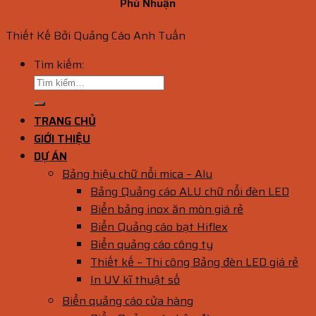
Phú Nhuận
Thiết Kế Bởi Quảng Cáo Anh Tuấn
Tìm kiếm:
TRANG CHỦ
GIỚI THIỆU
DỰ ÁN
Bảng hiệu chữ nổi mica – Alu
Bảng Quảng cáo ALU chữ nổi đèn LED
Biển bảng inox ăn mòn giá rẻ
Biển Quảng cáo bạt Hiflex
Biển quảng cáo công ty
Thiết kế – Thi công Bảng đèn LED giá rẻ
In UV kĩ thuật số
Biển quảng cáo cửa hàng