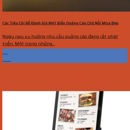
Các Tiêu Chí Để Đánh Giá Một Biển Quảng Cáo Chữ Nổi Mica Đẹp
Ngày nay xu hướng nhu cầu quảng cáo đang rất phát
triển. Một trong những...
30
Th9