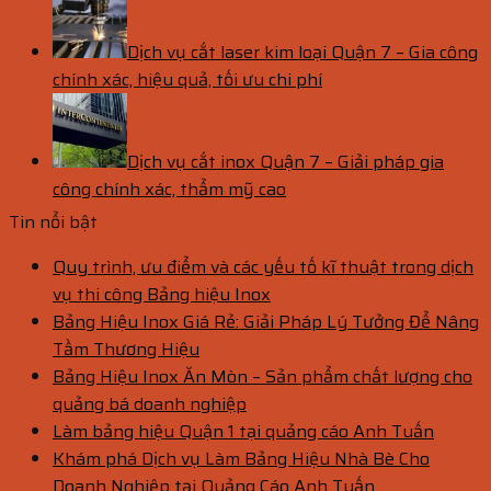
Dịch vụ cắt laser kim loại Quận 7 – Gia công
chính xác, hiệu quả, tối ưu chi phí
Dịch vụ cắt inox Quận 7 – Giải pháp gia
công chính xác, thẩm mỹ cao
Tin nổi bật
Quy trình, ưu điểm và các yếu tố kĩ thuật trong dịch
vụ thi công Bảng hiệu Inox
Bảng Hiệu Inox Giá Rẻ: Giải Pháp Lý Tưởng Để Nâng
Tầm Thương Hiệu
Bảng Hiệu Inox Ăn Mòn – Sản phẩm chất lượng cho
quảng bá doanh nghiệp
Làm bảng hiệu Quận 1 tại quảng cáo Anh Tuấn
Khám phá Dịch vụ Làm Bảng Hiệu Nhà Bè Cho
Doanh Nghiệp tại Quảng Cáo Anh Tuấn