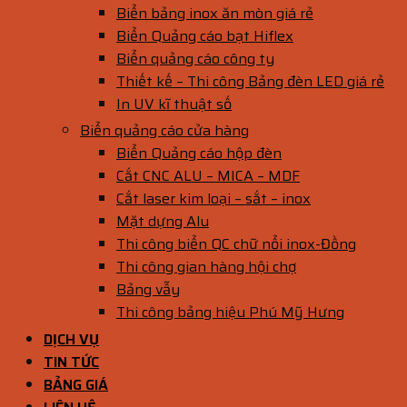
Biển bảng inox ăn mòn giá rẻ
Biển Quảng cáo bạt Hiflex
Biển quảng cáo công ty
Thiết kế – Thi công Bảng đèn LED giá rẻ
In UV kĩ thuật số
Biển quảng cáo cửa hàng
Biển Quảng cáo hộp đèn
Cắt CNC ALU – MICA – MDF
Cắt laser kim loại – sắt – inox
Mặt dựng Alu
Thi công biển QC chữ nổi inox-Đồng
Thi công gian hàng hội chợ
Bảng vẫy
Thi công bảng hiệu Phú Mỹ Hưng
DỊCH VỤ
TIN TỨC
BẢNG GIÁ