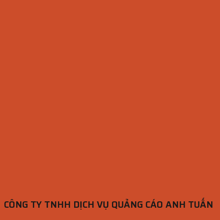
CÔNG TY TNHH DỊCH VỤ QUẢNG CÁO ANH TUẤN