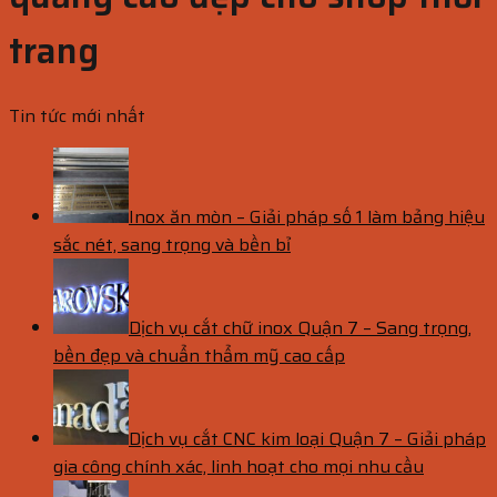
trang
Tin tức mới nhất
Inox ăn mòn – Giải pháp số 1 làm bảng hiệu
sắc nét, sang trọng và bền bỉ
Dịch vụ cắt chữ inox Quận 7 – Sang trọng,
bền đẹp và chuẩn thẩm mỹ cao cấp
Dịch vụ cắt CNC kim loại Quận 7 – Giải pháp
gia công chính xác, linh hoạt cho mọi nhu cầu