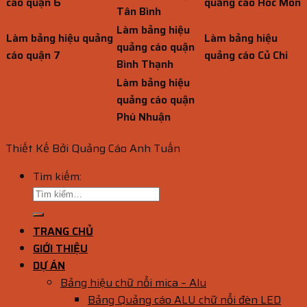
cáo quận 6
quảng cáo Hóc Môn
Tân Bình
Làm bảng hiệu
Làm bảng hiệu quảng
Làm bảng hiệu
quảng cáo quận
cáo quận 7
quảng cáo Củ Chi
Bình Thạnh
Làm bảng hiệu
quảng cáo quận
Phú Nhuận
Thiết Kế Bởi Quảng Cáo Anh Tuấn
Tìm kiếm:
TRANG CHỦ
GIỚI THIỆU
DỰ ÁN
Bảng hiệu chữ nổi mica – Alu
Bảng Quảng cáo ALU chữ nổi đèn LED