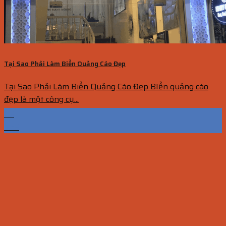
Tại Sao Phải Làm Biển Quảng Cáo Đẹp
Tại Sao Phải Làm Biển Quảng Cáo Đẹp BIển quảng cáo
đẹp là một công cụ...
05
Th5