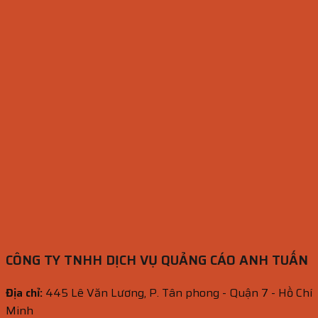
CÔNG TY TNHH DỊCH VỤ QUẢNG CÁO ANH TUẤN
Địa chỉ:
445 Lê Văn Lương, P. Tân phong - Quận 7 - Hồ Chí
Minh