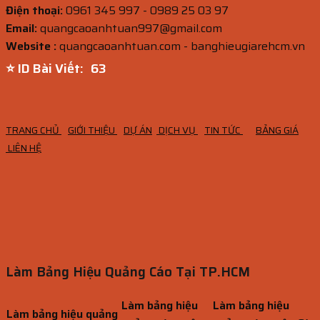
Điện thoại:
0961 345 997 - 0989 25 03 97
Email:
quangcaoanhtuan997@gmail.com
Website :
quangcaoanhtuan.com - banghieugiarehcm.vn
⭐ ID Bài Viết:
62
TRANG CHỦ
GIỚI THIỆU
DỰ ÁN
DỊCH VỤ
TIN TỨC
BẢNG GIÁ
LIÊN HỆ
Làm Bảng Hiệu Quảng Cáo Tại TP.HCM
Làm bảng hiệu
Làm bảng hiệu
Làm bảng hiệu quảng