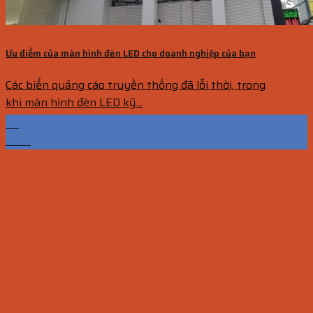
Ưu điểm của màn hình đèn LED cho doanh nghiệp của bạn
Các biển quảng cáo truyền thống đã lỗi thời, trong
khi màn hình đèn LED kỹ...
25
Th10