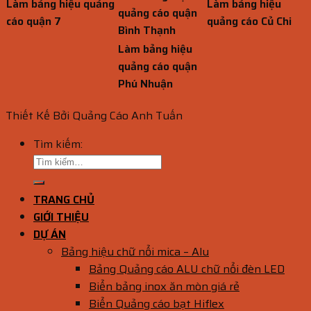
Làm bảng hiệu quảng
Làm bảng hiệu
quảng cáo quận
cáo quận 7
quảng cáo Củ Chi
Bình Thạnh
Làm bảng hiệu
quảng cáo quận
Phú Nhuận
Thiết Kế Bởi Quảng Cáo Anh Tuấn
Tìm kiếm:
TRANG CHỦ
GIỚI THIỆU
DỰ ÁN
Bảng hiệu chữ nổi mica – Alu
Bảng Quảng cáo ALU chữ nổi đèn LED
Biển bảng inox ăn mòn giá rẻ
Biển Quảng cáo bạt Hiflex