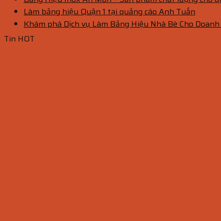
Làm bảng hiệu Quận 1 tại quảng cáo Anh Tuấn
Khám phá Dịch vụ Làm Bảng Hiệu Nhà Bè Cho Doanh
Tin HOT