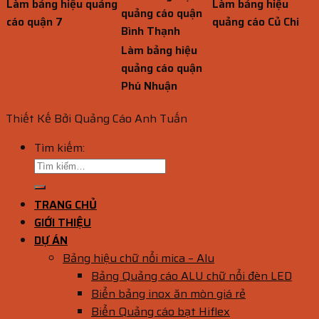
Làm bảng hiệu quảng
Làm bảng hiệu
quảng cáo quận
cáo quận 7
quảng cáo Củ Chi
Bình Thạnh
Làm bảng hiệu
quảng cáo quận
Phú Nhuận
Thiết Kế Bởi Quảng Cáo Anh Tuấn
Tìm kiếm:
TRANG CHỦ
GIỚI THIỆU
DỰ ÁN
Bảng hiệu chữ nổi mica – Alu
Bảng Quảng cáo ALU chữ nổi đèn LED
Biển bảng inox ăn mòn giá rẻ
Biển Quảng cáo bạt Hiflex