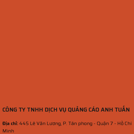
CÔNG TY TNHH DỊCH VỤ QUẢNG CÁO ANH TUẤN
Địa chỉ:
445 Lê Văn Lương, P. Tân phong - Quận 7 - Hồ Chí
Minh