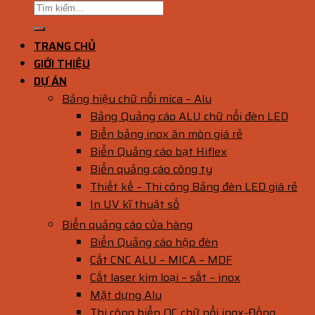
TRANG CHỦ
GIỚI THIỆU
DỰ ÁN
Bảng hiệu chữ nổi mica – Alu
Bảng Quảng cáo ALU chữ nổi đèn LED
Biển bảng inox ăn mòn giá rẻ
Biển Quảng cáo bạt Hiflex
Biển quảng cáo công ty
Thiết kế – Thi công Bảng đèn LED giá rẻ
In UV kĩ thuật số
Biển quảng cáo cửa hàng
Biển Quảng cáo hộp đèn
Cắt CNC ALU – MICA – MDF
Cắt laser kim loại – sắt – inox
Mặt dựng Alu
Thi công biển QC chữ nổi inox-Đồng