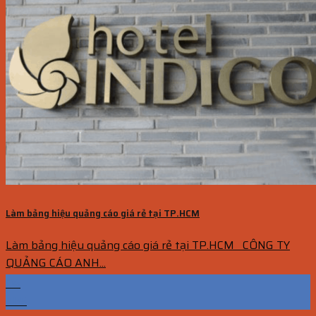
Làm bảng hiệu quảng cáo giá rẻ tại TP.HCM
Làm bảng hiệu quảng cáo giá rẻ tại TP.HCM CÔNG TY
QUẢNG CÁO ANH...
04
Th5