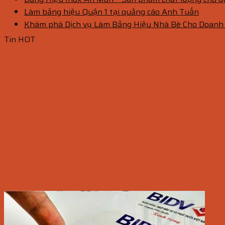
Làm bảng hiệu Quận 1 tại quảng cáo Anh Tuấn
Khám phá Dịch vụ Làm Bảng Hiệu Nhà Bè Cho Doanh
Tin HOT