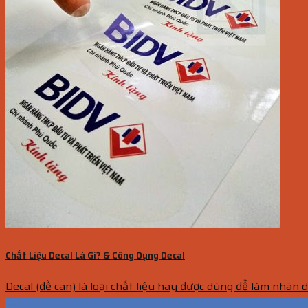
Chất Liệu Decal Là Gì? & Công Dụng Decal
Decal (đề can) là loại chất liệu hay được dùng để làm nhãn d
19