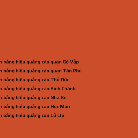
 bảng hiệu quảng cáo quận Gò Vấp
 bảng hiệu quảng cáo quận Tân Phú
 bảng hiệu quảng cáo Thủ Đức
 bảng hiệu quảng cáo Bình Chánh
 bảng hiệu quảng cáo Nhà Bè
 bảng hiệu quảng cáo Hóc Môn
 bảng hiệu quảng cáo Củ Chi