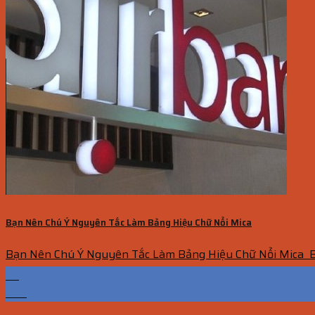
Bạn Nên Chú Ý Nguyên Tắc Làm Bảng Hiệu Chữ Nổi Mica
Bạn Nên Chú Ý Nguyên Tắc Làm Bảng Hiệu Chữ Nổi Mica Bả
27
Th6