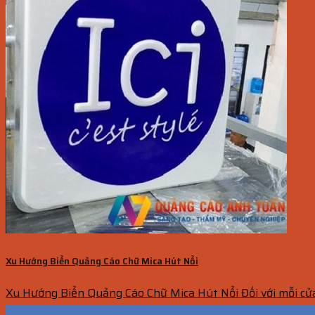
Xu Hướng Biển Quảng Cáo Chữ Mica Hút Nổi
Xu Hướng Biển Quảng Cáo Chữ Mica Hút Nổi Đối với mỗi cửa
04