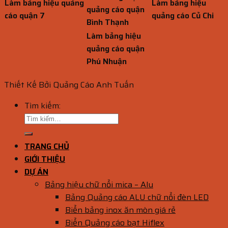
Làm bảng hiệu quảng
Làm bảng hiệu
quảng cáo quận
cáo quận 7
quảng cáo Củ Chi
Bình Thạnh
Làm bảng hiệu
quảng cáo quận
Phú Nhuận
Thiết Kế Bởi Quảng Cáo Anh Tuấn
Tìm kiếm:
TRANG CHỦ
GIỚI THIỆU
DỰ ÁN
Bảng hiệu chữ nổi mica – Alu
Bảng Quảng cáo ALU chữ nổi đèn LED
Biển bảng inox ăn mòn giá rẻ
Biển Quảng cáo bạt Hiflex