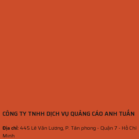
CÔNG TY TNHH DỊCH VỤ QUẢNG CÁO ANH TUẤN
Địa chỉ:
445 Lê Văn Lương, P. Tân phong - Quận 7 - Hồ Chí
Minh