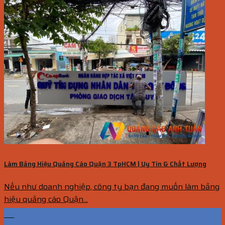
Làm Bảng Hiệu Quảng Cáo Quận 3 TpHCM | Uy Tín & Chất Lượng
Nếu như doanh nghiệp, công ty bạn đang muốn làm bảng
hiệu quảng cáo Quận...
09