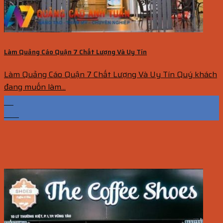
Làm Quảng Cáo Quận 7 Chất Lượng Và Uy Tín
Làm Quảng Cáo Quận 7 Chất Lượng Và Uy Tín Quý khách
đang muốn làm...
28
Th6