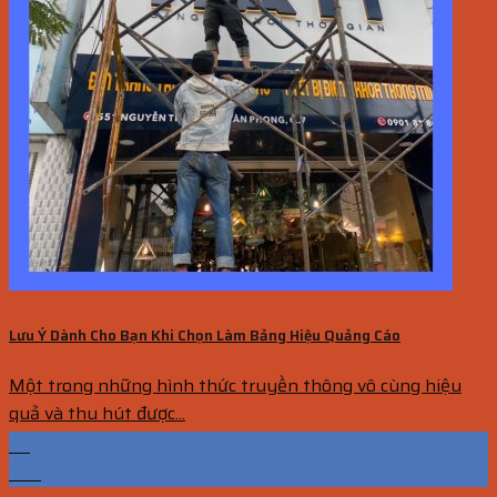
Lưu Ý Dành Cho Bạn Khi Chọn Làm Bảng Hiệu Quảng Cáo
Một trong những hình thức truyền thông vô cùng hiệu
quả và thu hút được...
29
Th3