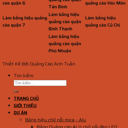
cáo quận 6
quảng cáo Hóc Môn
Tân Bình
Làm bảng hiệu
Làm bảng hiệu quảng
Làm bảng hiệu
quảng cáo quận
cáo quận 7
quảng cáo Củ Chi
Bình Thạnh
Làm bảng hiệu
quảng cáo quận
Phú Nhuận
Thiết Kế Bởi Quảng Cáo Anh Tuấn
Tìm kiếm:
TRANG CHỦ
GIỚI THIỆU
DỰ ÁN
Bảng hiệu chữ nổi mica – Alu
Bảng Quảng cáo ALU chữ nổi đèn LED