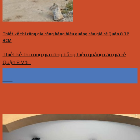
Thiết kế thi công gia công bảng hiệu quảng cáo giá rẻ Quận 8 TP
HCM
Thiết kế thi công gia công bảng hiệu quảng cáo giá rẻ
Quận 8 Với...
15
Th11