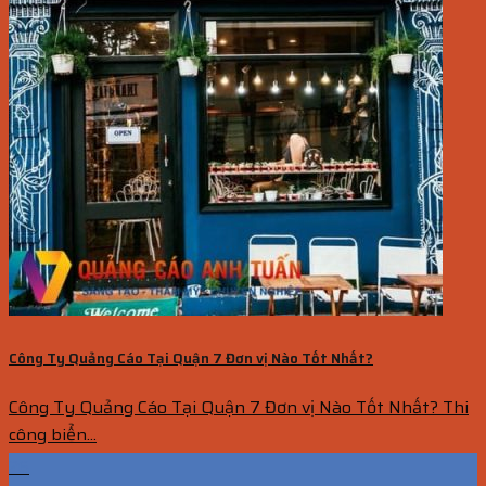
Công Ty Quảng Cáo Tại Quận 7 Đơn vị Nào Tốt Nhất?
Công Ty Quảng Cáo Tại Quận 7 Đơn vị Nào Tốt Nhất? Thi
công biển...
26