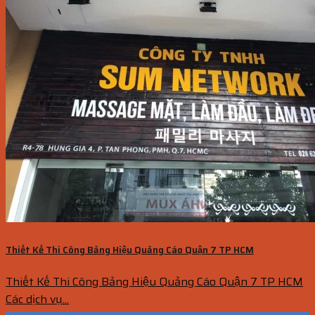
Thiết Kế Thi Công Bảng Hiệu Quảng Cáo Quận 7 TP HCM
Thiết Kế Thi Công Bảng Hiệu Quảng Cáo Quận 7 TP HCM
Các dịch vụ...