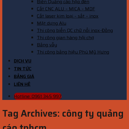
Biển Quảng cáo hộp đèn
Cắt CNC ALU – MICA – MDF
Cắt laser kim loại – sắt – inox
Mặt dựng Alu
Thi công biển QC chữ nổi inox-Đồng
Thi công gian hàng hội chợ
Bảng vẫy
Thi công bảng hiệu Phú Mỹ Hưng
DỊCH VỤ
TIN TỨC
BẢNG GIÁ
LIÊN HỆ
Hotline: 0961 345 997
Tag Archives:
công ty quảng
cáo tphcm