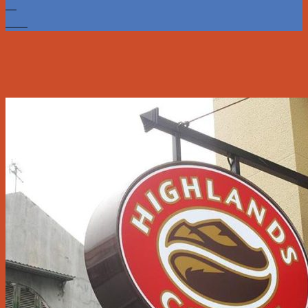
15
Th11