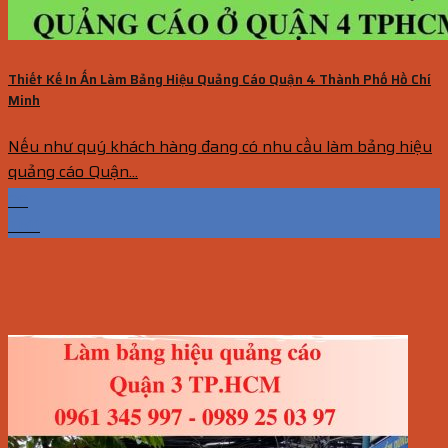
Thiết Kế In Ấn Làm Bảng Hiệu Quảng Cáo Quận 4 Thành Phố Hồ Chí
Minh
Nếu như quý khách hàng đang có nhu cầu làm bảng hiệu
quảng cáo Quận...
09
Th11