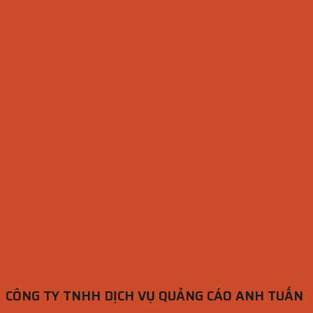
CÔNG TY TNHH DỊCH VỤ QUẢNG CÁO ANH TUẤN