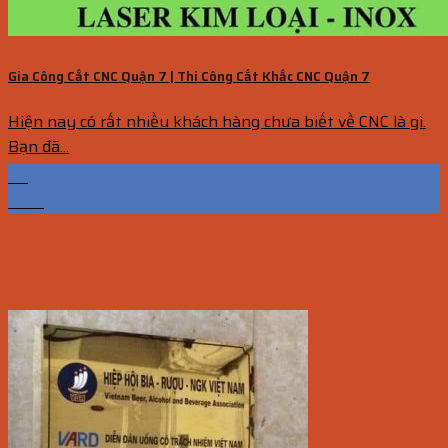
Gia Công Cắt CNC Quận 7 | Thi Công Cắt Khắc CNC Quận 7
Hiện nay có rất nhiều khách hàng chưa biết về CNC là gì.
Bạn đã...
06
Th10