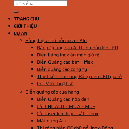
TRANG CHỦ
GIỚI THIỆU
DỰ ÁN
Bảng hiệu chữ nổi mica – Alu
Bảng Quảng cáo ALU chữ nổi đèn LED
Biển bảng inox ăn mòn giá rẻ
Biển Quảng cáo bạt Hiflex
Biển quảng cáo công ty
Thiết kế – Thi công Bảng đèn LED giá rẻ
In UV kĩ thuật số
Biển quảng cáo cửa hàng
Biển Quảng cáo hộp đèn
Cắt CNC ALU – MICA – MDF
Cắt laser kim loại – sắt – inox
Mặt dựng Alu
Thi công biển QC chữ nổi inox-Đồng