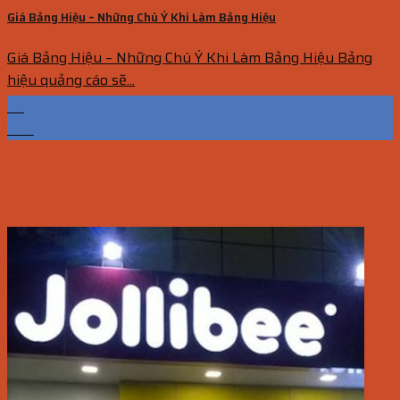
Giá Bảng Hiệu – Những Chú Ý Khi Làm Bảng Hiệu
Giá Bảng Hiệu – Những Chú Ý Khi Làm Bảng Hiệu Bảng
hiệu quảng cáo sẽ...
25
Th6