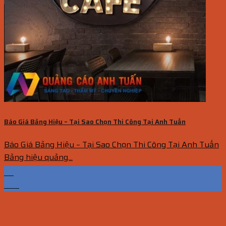
Báo Giá Bảng Hiệu – Tại Sao Chọn Thi Công Tại Anh Tuấn
Báo Giá Bảng Hiệu – Tại Sao Chọn Thi Công Tại Anh Tuấn
Bảng hiệu quảng...
25
Th6