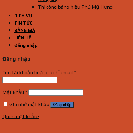
Thi công bảng hiệu Phú Mỹ Hưng
DỊCH VỤ
TIN TỨC
BẢNG GIÁ
LIÊN HỆ
Đăng nhập
Đăng nhập
Tên tài khoản hoặc địa chỉ email
*
Mật khẩu
*
Ghi nhớ mật khẩu
Đăng nhập
Quên mật khẩu?