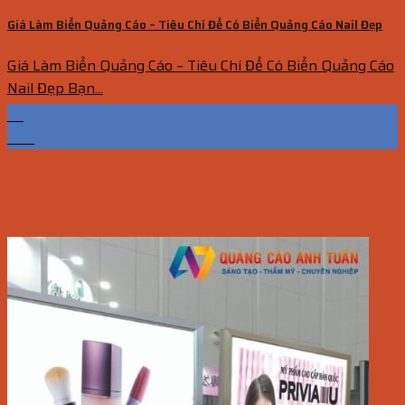
Giá Làm Biển Quảng Cáo – Tiêu Chí Để Có Biển Quảng Cáo Nail Đẹp
Giá Làm Biển Quảng Cáo – Tiêu Chí Để Có Biển Quảng Cáo
Nail Đẹp Bạn...
22
Th6