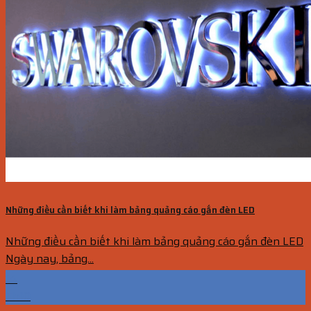
Những điều cần biết khi làm bảng quảng cáo gắn đèn LED
Những điều cần biết khi làm bảng quảng cáo gắn đèn LED
Ngày nay, bảng...
14
Th10