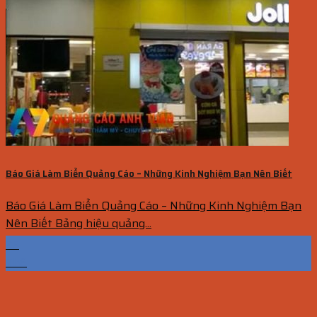
Báo Giá Làm Biển Quảng Cáo – Những Kinh Nghiệm Bạn Nên Biết
Báo Giá Làm Biển Quảng Cáo – Những Kinh Nghiệm Bạn
Nên Biết Bảng hiệu quảng...
25
Th6