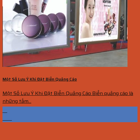
Một Số Lưu Ý Khi Đặt Biển Quảng Cáo
Một Số Lưu Ý Khi Đặt Biển Quảng Cáo Biển quảng cáo là
những tấm...
21
Th6