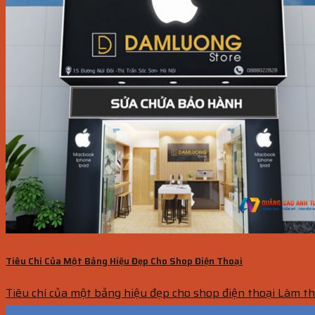
Tiêu Chí Của Một Bảng Hiệu Đẹp Cho Shop Điện Thoại
Tiêu chí của một bảng hiệu đẹp cho shop điện thoại Làm thế
07