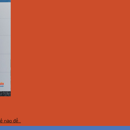
 nào để...