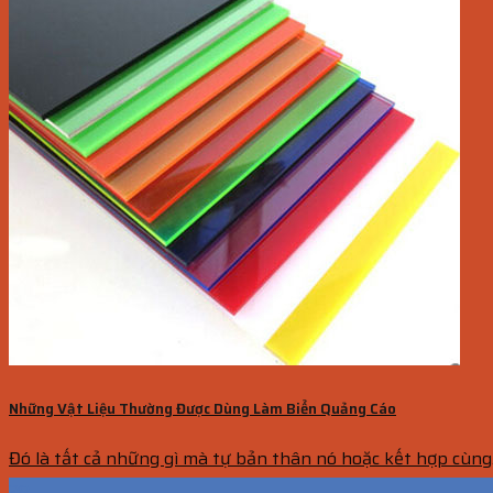
Những Vật Liệu Thường Được Dùng Làm Biển Quảng Cáo
Đó là tất cả những gì mà tự bản thân nó hoặc kết hợp cùng.
28