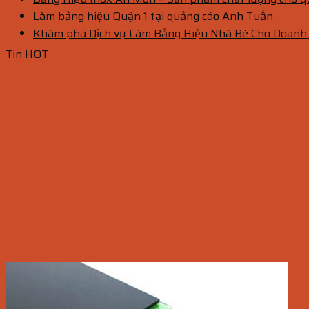
Làm bảng hiệu Quận 1 tại quảng cáo Anh Tuấn
Khám phá Dịch vụ Làm Bảng Hiệu Nhà Bè Cho Doanh
Tin HOT