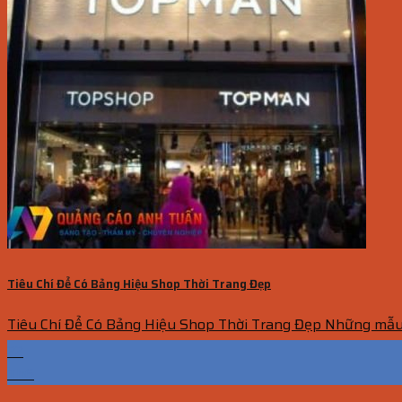
Tiêu Chí Để Có Bảng Hiệu Shop Thời Trang Đẹp
Tiêu Chí Để Có Bảng Hiệu Shop Thời Trang Đẹp Những mẫu b
22
Th6