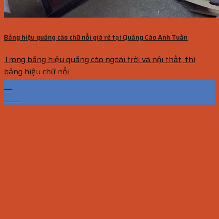
Bảng hiệu quảng cáo chữ nổi giá rẻ tại Quảng Cáo Anh Tuấn
Trong bảng hiệu quảng cáo ngoài trời và nội thất, thì
bảng hiệu chữ nổi...
17
Th10