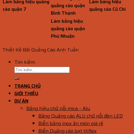
Làm bảng hiệu quảng
Làm bảng hiệu
quảng cáo quận
cáo quận 7
quảng cáo Củ Chi
Bình Thạnh
Làm bảng hiệu
quảng cáo quận
Phú Nhuận
Thiết Kế Bởi Quảng Cáo Anh Tuấn
Tìm kiếm:
TRANG CHỦ
GIỚI THIỆU
DỰ ÁN
Bảng hiệu chữ nổi mica – Alu
Bảng Quảng cáo ALU chữ nổi đèn LED
Biển bảng inox ăn mòn giá rẻ
Biển Quảng cáo bạt Hiflex