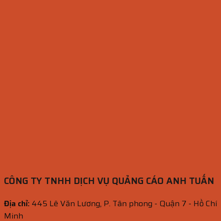
CÔNG TY TNHH DỊCH VỤ QUẢNG CÁO ANH TUẤN
Địa chỉ:
445 Lê Văn Lương, P. Tân phong - Quận 7 - Hồ Chí
Minh