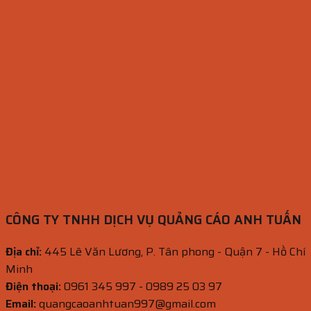
CÔNG TY TNHH DỊCH VỤ QUẢNG CÁO ANH TUẤN
Địa chỉ:
445 Lê Văn Lương, P. Tân phong - Quận 7 - Hồ Chí
Minh
Điện thoại:
0961 345 997 - 0989 25 03 97
Email:
quangcaoanhtuan997@gmail.com