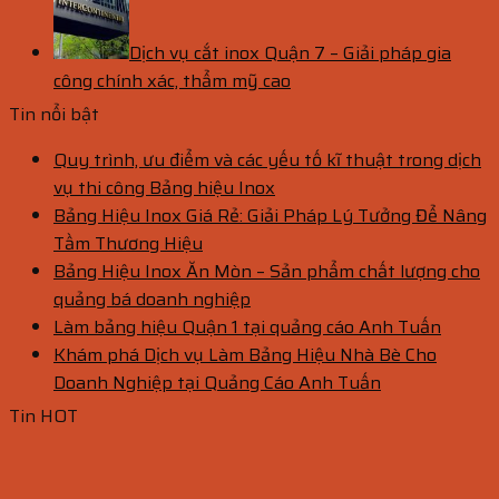
Dịch vụ cắt inox Quận 7 – Giải pháp gia
công chính xác, thẩm mỹ cao
Tin nổi bật
Quy trình, ưu điểm và các yếu tố kĩ thuật trong dịch
vụ thi công Bảng hiệu Inox
Bảng Hiệu Inox Giá Rẻ: Giải Pháp Lý Tưởng Để Nâng
Tầm Thương Hiệu
Bảng Hiệu Inox Ăn Mòn – Sản phẩm chất lượng cho
quảng bá doanh nghiệp
Làm bảng hiệu Quận 1 tại quảng cáo Anh Tuấn
Khám phá Dịch vụ Làm Bảng Hiệu Nhà Bè Cho
Doanh Nghiệp tại Quảng Cáo Anh Tuấn
Tin HOT