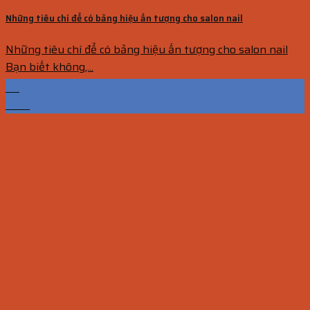
Những tiêu chí để có bảng hiệu ấn tượng cho salon nail
Những tiêu chí để có bảng hiệu ấn tượng cho salon nail
Bạn biết không,...
07
Th12