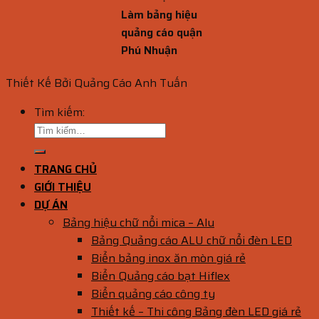
Làm bảng hiệu
quảng cáo quận
Phú Nhuận
Thiết Kế Bởi Quảng Cáo Anh Tuấn
Tìm kiếm:
TRANG CHỦ
GIỚI THIỆU
DỰ ÁN
Bảng hiệu chữ nổi mica – Alu
Bảng Quảng cáo ALU chữ nổi đèn LED
Biển bảng inox ăn mòn giá rẻ
Biển Quảng cáo bạt Hiflex
Biển quảng cáo công ty
Thiết kế – Thi công Bảng đèn LED giá rẻ