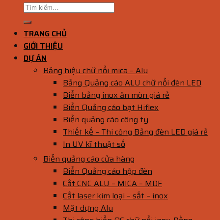
TRANG CHỦ
GIỚI THIỆU
DỰ ÁN
Bảng hiệu chữ nổi mica – Alu
Bảng Quảng cáo ALU chữ nổi đèn LED
Biển bảng inox ăn mòn giá rẻ
Biển Quảng cáo bạt Hiflex
Biển quảng cáo công ty
Thiết kế – Thi công Bảng đèn LED giá rẻ
In UV kĩ thuật số
Biển quảng cáo cửa hàng
Biển Quảng cáo hộp đèn
Cắt CNC ALU – MICA – MDF
Cắt laser kim loại – sắt – inox
Mặt dựng Alu