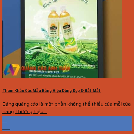
Tham Khảo Các Mẫu Bảng Hiệu Đứng Đẹp & Bắt Mắt
Bảng quảng cáo là một phần không thể thiếu của mỗi cửa
hàng, thương hiệu....
13
Th1