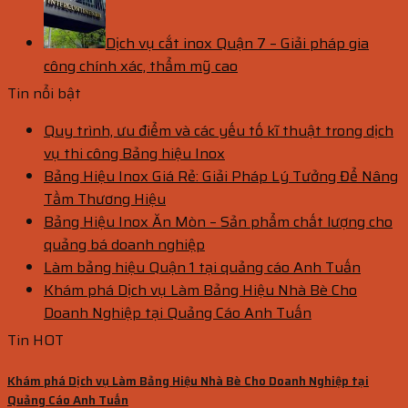
Dịch vụ cắt inox Quận 7 – Giải pháp gia
công chính xác, thẩm mỹ cao
Tin nổi bật
Quy trình, ưu điểm và các yếu tố kĩ thuật trong dịch
vụ thi công Bảng hiệu Inox
Bảng Hiệu Inox Giá Rẻ: Giải Pháp Lý Tưởng Để Nâng
Tầm Thương Hiệu
Bảng Hiệu Inox Ăn Mòn – Sản phẩm chất lượng cho
quảng bá doanh nghiệp
Làm bảng hiệu Quận 1 tại quảng cáo Anh Tuấn
Khám phá Dịch vụ Làm Bảng Hiệu Nhà Bè Cho
Doanh Nghiệp tại Quảng Cáo Anh Tuấn
Tin HOT
Khám phá Dịch vụ Làm Bảng Hiệu Nhà Bè Cho Doanh Nghiệp tại
Quảng Cáo Anh Tuấn