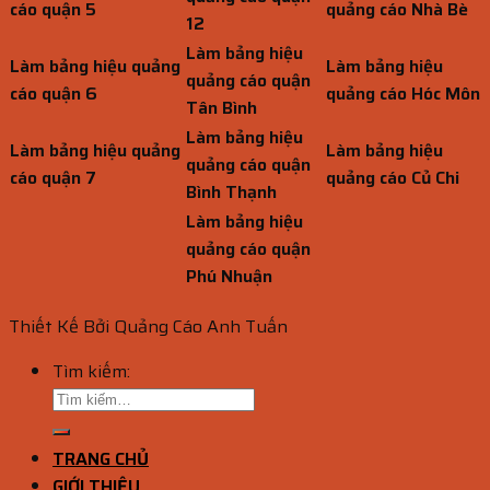
cáo quận 5
quảng cáo Nhà Bè
12
Làm bảng hiệu
Làm bảng hiệu quảng
Làm bảng hiệu
quảng cáo quận
cáo quận 6
quảng cáo Hóc Môn
Tân Bình
Làm bảng hiệu
Làm bảng hiệu quảng
Làm bảng hiệu
quảng cáo quận
cáo quận 7
quảng cáo Củ Chi
Bình Thạnh
Làm bảng hiệu
quảng cáo quận
Phú Nhuận
Thiết Kế Bởi Quảng Cáo Anh Tuấn
Tìm kiếm:
TRANG CHỦ
GIỚI THIỆU