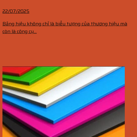
22/07/2025
Bảng hiệu không chỉ là biểu tượng của thương hiệu mà
còn là công cụ...