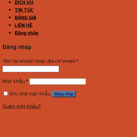
DỊCH VỤ
TIN TỨC
BẢNG GIÁ
LIÊN HỆ
Đăng nhập
Đăng nhập
Tên tài khoản hoặc địa chỉ email
*
Mật khẩu
*
Ghi nhớ mật khẩu
Đăng nhập
Quên mật khẩu?