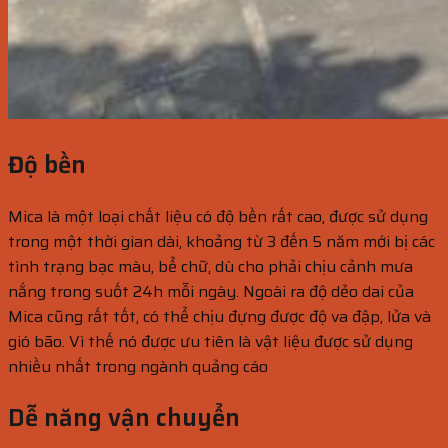
Độ bền
Mica là một loại chất liệu có độ bền rất cao, được sử dụng
trong một thời gian dài, khoảng từ 3 đến 5 năm mới bị các
tình trạng bạc màu, bể chữ, dù cho phải chịu cảnh mưa
nắng trong suốt 24h mỗi ngày. Ngoài ra độ dẻo dai của
Mica cũng rất tốt, có thể chịu đựng được độ va đập, lửa và
gió bão. Vì thế nó được ưu tiên là vật liệu được sử dụng
nhiều nhất trong ngành quảng cáo
Dễ năng vận chuyển