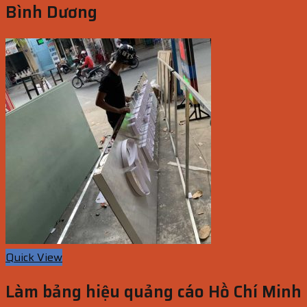
Bình Dương
Quick View
Làm bảng hiệu quảng cáo Hồ Chí Minh