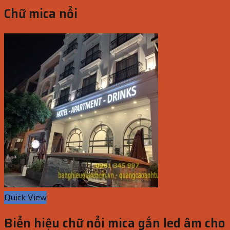
Chữ mica nổi
Quick View
Biển hiệu chữ nổi mica gắn led âm cho