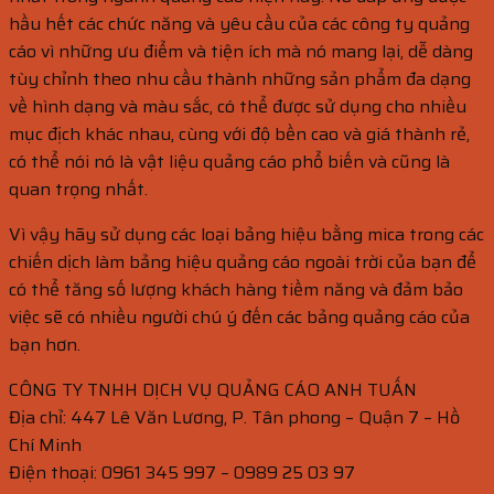
hầu hết các chức năng và yêu cầu của các công ty quảng
cáo vì những ưu điểm và tiện ích mà nó mang lại, dễ dàng
tùy chỉnh theo nhu cầu thành những sản phẩm đa dạng
về hình dạng và màu sắc, có thể được sử dụng cho nhiều
mục địch khác nhau, cùng với độ bền cao và giá thành rẻ,
có thể nói nó là vật liệu quảng cáo phổ biến và cũng là
quan trọng nhất.
Vì vậy hãy sử dụng các loại bảng hiệu bằng mica trong các
chiến dịch làm bảng hiệu quảng cáo ngoài trời của bạn để
có thể tăng số lượng khách hàng tiềm năng và đảm bảo
việc sẽ có nhiều người chú ý đến các bảng quảng cáo của
bạn hơn.
CÔNG TY TNHH DỊCH VỤ QUẢNG CÁO ANH TUẤN
Địa chỉ: 447 Lê Văn Lương, P. Tân phong – Quận 7 – Hồ
Chí Minh
Điện thoại: 0961 345 997 – 0989 25 03 97