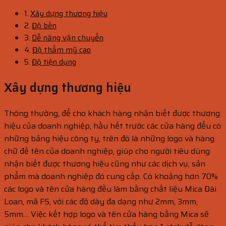
Xây dựng thương hiệu
Độ bền
Dễ năng vận chuyển
Độ thẩm mỹ cao
Độ tiện dụng
Xây dựng thương hiệu
Thông thường, để cho khách hàng nhận biết được thương
hiệu của doanh nghiệp, hầu hết trước các cửa hàng đểu có
những bảng hiệu công ty, trên đó là những logo và hàng
chữ đề tên của doanh nghiệp, giúp cho người tiêu dùng
nhận biết được thương hiệu cũng như các dịch vụ, sản
phẩm mà doanh nghiệp đó cung cấp. Có khoảng hơn 70%
các logo và tên cửa hàng đều làm bằng chất liệu Mica Đài
Loan, mã FS, với các độ dày đa dạng như 2mm, 3mm,
5mm… Việc kết hợp logo và tên cửa hàng bằng Mica sẽ