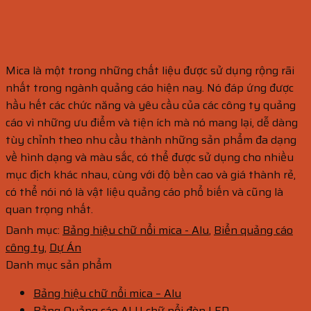
Mica là một trong những chất liệu được sử dụng rộng rãi
nhất trong ngành quảng cáo hiện nay. Nó đáp ứng được
hầu hết các chức năng và yêu cầu của các công ty quảng
cáo vì những ưu điểm và tiện ích mà nó mang lại, dễ dàng
tùy chỉnh theo nhu cầu thành những sản phẩm đa dạng
về hình dạng và màu sắc, có thể được sử dụng cho nhiều
mục địch khác nhau, cùng với độ bền cao và giá thành rẻ,
có thể nói nó là vật liệu quảng cáo phổ biến và cũng là
quan trọng nhất.
Danh mục:
Bảng hiệu chữ nổi mica - Alu
,
Biển quảng cáo
công ty
,
Dự Án
Danh mục sản phẩm
Bảng hiệu chữ nổi mica – Alu
Bảng Quảng cáo ALU chữ nổi đèn LED