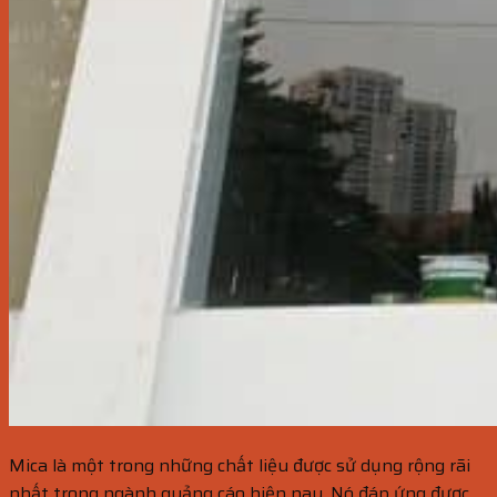
Mica là một trong những chất liệu được sử dụng rộng rãi
nhất trong ngành quảng cáo hiện nay. Nó đáp ứng được