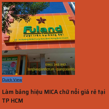
Quick View
Làm bảng hiệu MICA chữ nổi giá rẻ tại
TP HCM