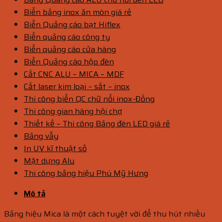
Biển bảng inox ăn mòn giá rẻ
Biển Quảng cáo bạt Hiflex
Biển quảng cáo công ty
Biển quảng cáo cửa hàng
Biển Quảng cáo hộp đèn
Cắt CNC ALU – MICA – MDF
Cắt laser kim loại – sắt – inox
Thi công biển QC chữ nổi inox-Đồng
Thi công gian hàng hội chợ
Thiết kế – Thi công Bảng đèn LED giá rẻ
Bảng vẫy
In UV kĩ thuật số
Mặt dựng Alu
Thi công bảng hiệu Phú Mỹ Hưng
Mô tả
Bảng hiệu Mica là một cách tuyệt vời để thu hút nhiều