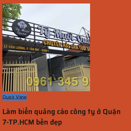
Quick View
Làm biển quảng cáo công ty ở Quận
7-TP.HCM bền đẹp