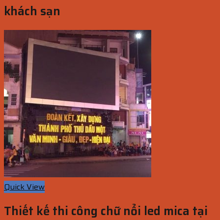
khách sạn
Quick View
Thiết kế thi công chữ nổi led mica tại