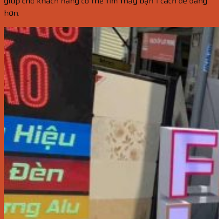
giúp cho khách hàng có thể tìm thấy bạn 1 cách dễ dàng
hơn.