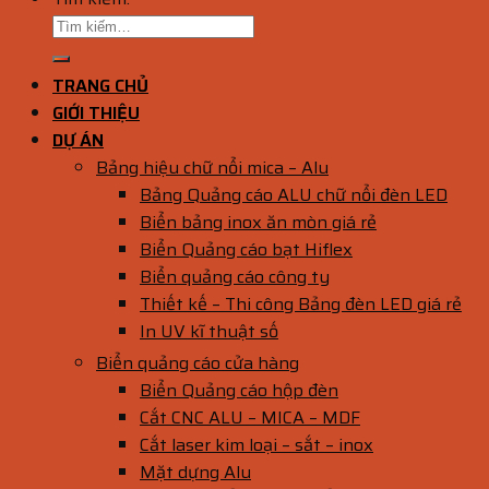
TRANG CHỦ
GIỚI THIỆU
DỰ ÁN
Bảng hiệu chữ nổi mica – Alu
Bảng Quảng cáo ALU chữ nổi đèn LED
Biển bảng inox ăn mòn giá rẻ
Biển Quảng cáo bạt Hiflex
Biển quảng cáo công ty
Thiết kế – Thi công Bảng đèn LED giá rẻ
In UV kĩ thuật số
Biển quảng cáo cửa hàng
Biển Quảng cáo hộp đèn
Cắt CNC ALU – MICA – MDF
Cắt laser kim loại – sắt – inox
Mặt dựng Alu