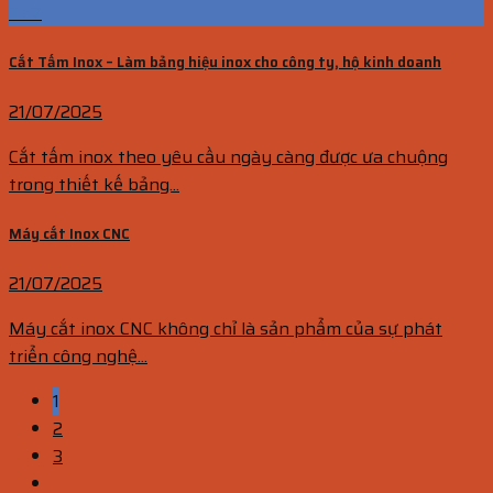
Th7
Cắt Tấm Inox – Làm bảng hiệu inox cho công ty, hộ kinh doanh
21/07/2025
Cắt tấm inox theo yêu cầu ngày càng được ưa chuộng
trong thiết kế bảng...
Máy cắt Inox CNC
21/07/2025
Máy cắt inox CNC không chỉ là sản phẩm của sự phát
triển công nghệ...
1
2
3