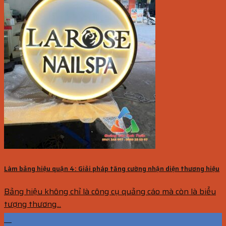
Làm bảng hiệu quận 4: Giải pháp tăng cường nhận diện thương hiệu
Bảng hiệu không chỉ là công cụ quảng cáo mà còn là biểu
tượng thương...
21