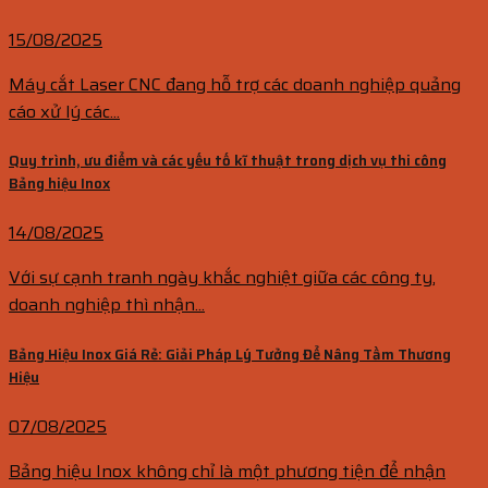
15/08/2025
Máy cắt Laser CNC đang hỗ trợ các doanh nghiệp quảng
cáo xử lý các...
Quy trình, ưu điểm và các yếu tố kĩ thuật trong dịch vụ thi công
Bảng hiệu Inox
14/08/2025
Với sự cạnh tranh ngày khắc nghiệt giữa các công ty,
doanh nghiệp thì nhận...
Bảng Hiệu Inox Giá Rẻ: Giải Pháp Lý Tưởng Để Nâng Tầm Thương
Hiệu
07/08/2025
Bảng hiệu Inox không chỉ là một phương tiện để nhận