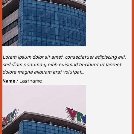
Lorem ipsum dolor sit amet, consectetuer adipiscing elit,
sed diam nonummy nibh euismod tincidunt ut laoreet
dolore magna aliquam erat volutpat….
Name
/
Lastname