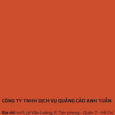
CÔNG TY TNHH DỊCH VỤ QUẢNG CÁO ANH TUẤN
Địa chỉ:
445 Lê Văn Lương, P. Tân phong - Quận 7 - Hồ Chí