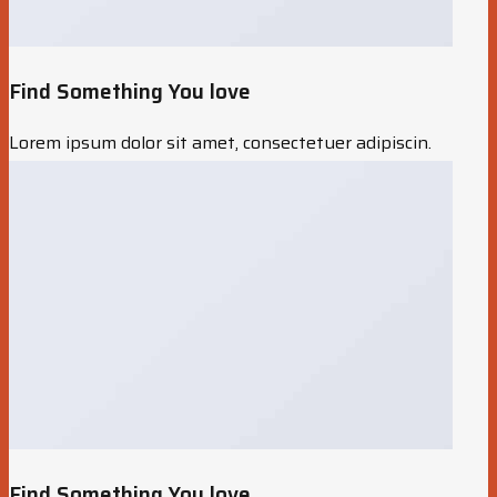
Find Something You love
Lorem ipsum dolor sit amet, consectetuer adipiscin.
Find Something You love