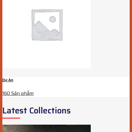
Dự Án
160 Sản phẩm
Latest Collections