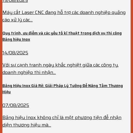
15/08/2025
Máy cắt Laser CNC đang hỗ trợ các doanh nghiệp quảng
cáo xử lý các...
Quy trình, ưu điểm và các yếu tố kĩ thuật trong dịch vụ thi công
Bảng hiệu Inox
14/08/2025
Với sự cạnh tranh ngày khắc nghiệt giữa các công ty,
doanh nghiệp thì nhận...
Bảng Hiệu Inox Giá Rẻ: Giải Pháp Lý Tưởng Để Nâng Tầm Thương
Hiệu
07/08/2025
Bảng hiệu Inox không chỉ là một phương tiện để nhận
diện thương hiệu mà...