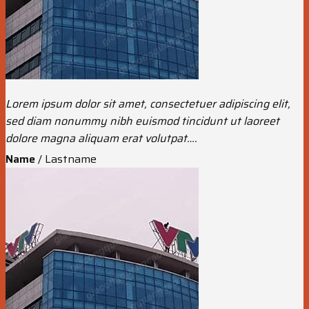
Lorem ipsum dolor sit amet, consectetuer adipiscing elit,
sed diam nonummy nibh euismod tincidunt ut laoreet
dolore magna aliquam erat volutpat….
Name
/
Lastname