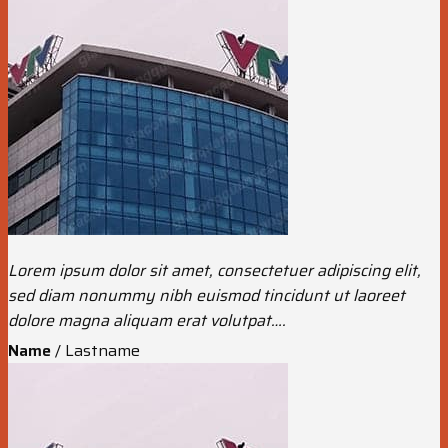
Lorem ipsum dolor sit amet, consectetuer adipiscing elit,
sed diam nonummy nibh euismod tincidunt ut laoreet
dolore magna aliquam erat volutpat….
Name
/
Lastname