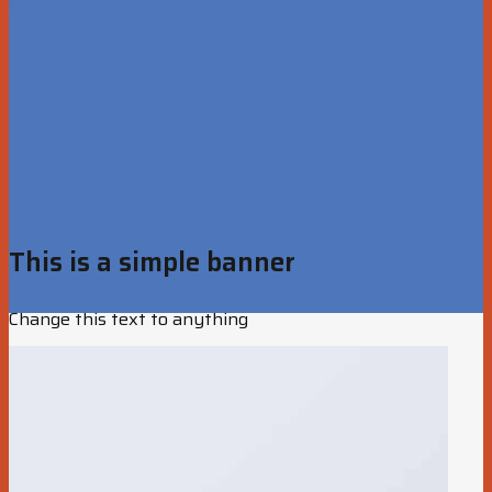
Shop now
This is a simple banner
Change this text to anything
Shop now