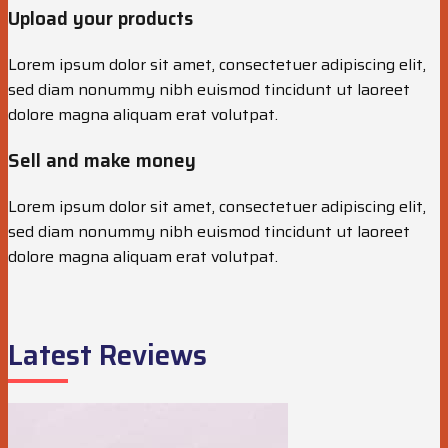
Upload your products
Lorem ipsum dolor sit amet, consectetuer adipiscing elit,
sed diam nonummy nibh euismod tincidunt ut laoreet
dolore magna aliquam erat volutpat.
Sell and make money
Lorem ipsum dolor sit amet, consectetuer adipiscing elit,
sed diam nonummy nibh euismod tincidunt ut laoreet
dolore magna aliquam erat volutpat.
Latest Reviews