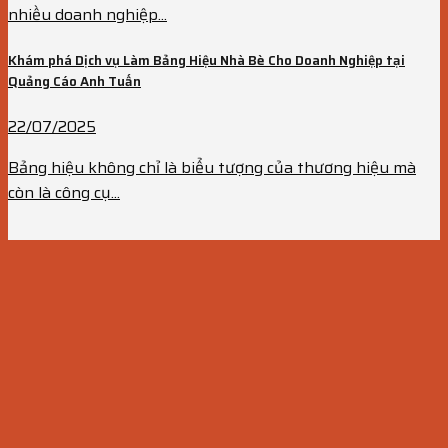
nhiều doanh nghiệp...
Khám phá Dịch vụ Làm Bảng Hiệu Nhà Bè Cho Doanh Nghiệp tại
Quảng Cáo Anh Tuấn
22/07/2025
Bảng hiệu không chỉ là biểu tượng của thương hiệu mà
còn là công cụ...