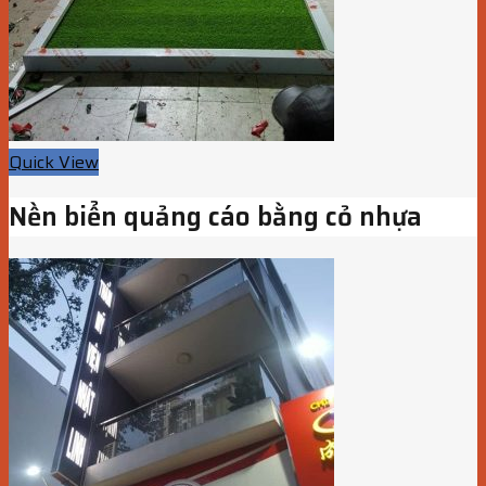
Quick View
Nền biển quảng cáo bằng cỏ nhựa