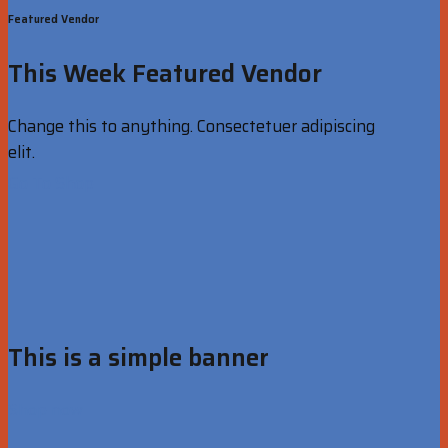
Featured Vendor
This Week Featured Vendor
Change this to anything. Consectetuer adipiscing
elit.
Go To Shop
This is a simple banner
Shop now