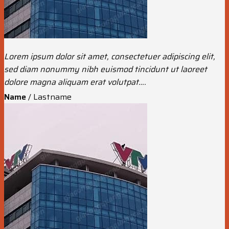
Lorem ipsum dolor sit amet, consectetuer adipiscing elit,
sed diam nonummy nibh euismod tincidunt ut laoreet
dolore magna aliquam erat volutpat….
Name
/
Lastname