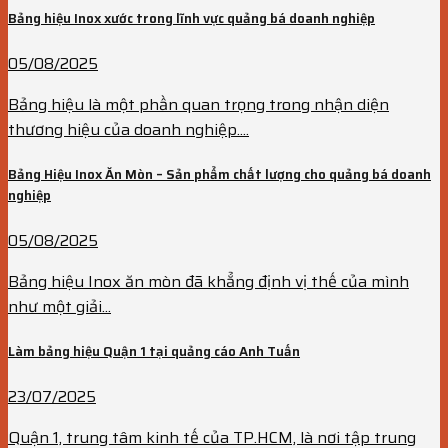
Bảng hiệu Inox xước trong lĩnh vực quảng bá doanh nghiệp
05/08/2025
Bảng hiệu là một phần quan trọng trong nhận diện
thương hiệu của doanh nghiệp....
Bảng Hiệu Inox Ăn Mòn – Sản phẩm chất lượng cho quảng bá doanh
nghiệp
05/08/2025
Bảng hiệu Inox ăn mòn đã khẳng định vị thế của mình
như một giải...
Làm bảng hiệu Quận 1 tại quảng cáo Anh Tuấn
23/07/2025
Quận 1, trung tâm kinh tế của TP.HCM, là nơi tập trung