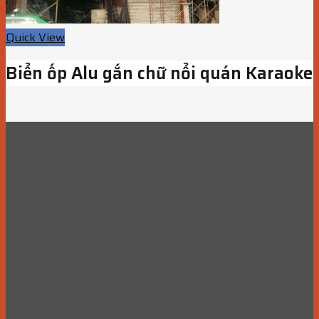
Quick View
Biển ốp Alu gắn chữ nổi quán Karaoke