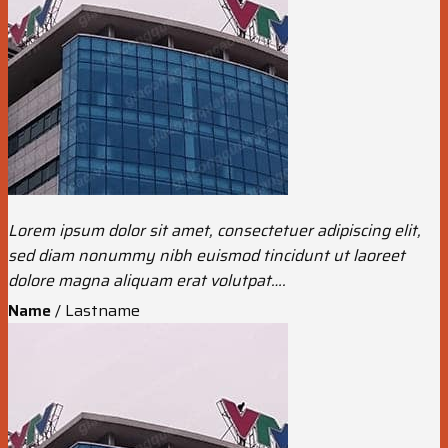
Lorem ipsum dolor sit amet, consectetuer adipiscing elit,
sed diam nonummy nibh euismod tincidunt ut laoreet
dolore magna aliquam erat volutpat….
Name
/
Lastname