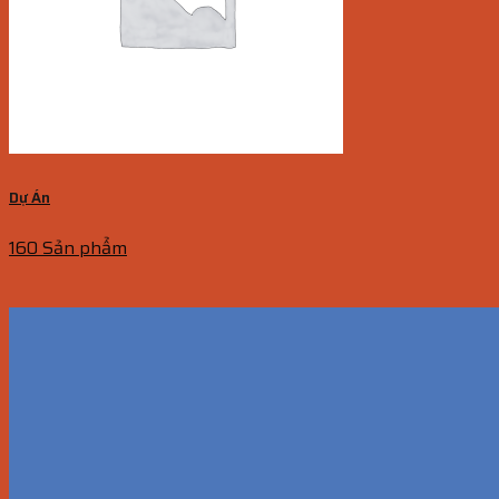
Dự Án
160 Sản phẩm