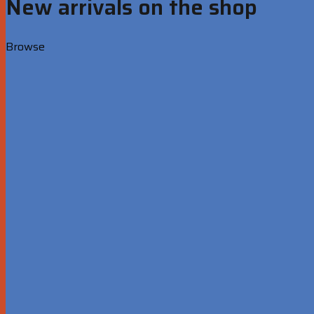
New arrivals on the shop
Browse