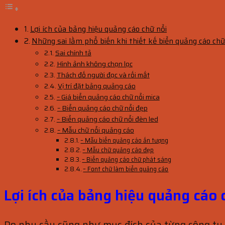
Lợi ích của bảng hiệu quảng cáo chữ nổi
Những sai lầm phổ biến khi thiết kế biển quảng cáo chữ
Sai chính tả
Hình ảnh không chọn lọc
Thách đố người đọc và rối mắt
Vị trí đặt bảng quảng cáo
– Giá biển quảng cáo chữ nổi mica
– Biển quảng cáo chữ nổi đẹp
– Biển quảng cáo chữ nổi đèn led
– Mẫu chữ nổi quảng cáo
– Mẫu biển quảng cáo ấn tượng
– Mẫu chữ quảng cáo đẹp
– Biển quảng cáo chữ phát sáng
– Font chữ làm biển quảng cáo
Lợi ích của bảng hiệu quảng cáo 
Do nhu cầu cũng như mục đích của từng công ty, 