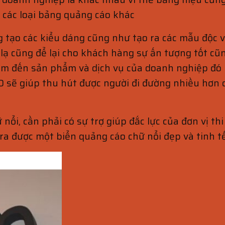
 các loại bảng quảng cáo khác
 tạo các kiểu dáng cũng như tạo ra các mẫu độc v
lạ cũng để lại cho khách hàng sự ấn tượng tốt c
tìm đến sản phẩm và dịch vụ của doanh nghiệp đó
ED sẽ giúp thu hút được người đi đường nhiều hơ
 nổi, cần phải có sự trợ giúp đắc lực của đơn vị th
 ra được một biển quảng cáo chữ nổi đẹp và tinh t