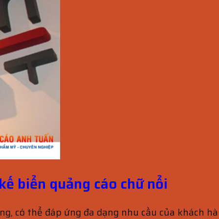
 kế biển quảng cáo chữ nổi
ng, có thể đáp ứng đa dạng nhu cầu của khách hàng