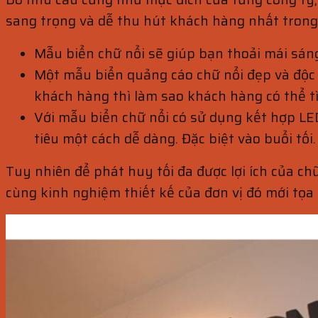
sang trọng và dễ thu hút khách hàng nhất trong
Mẫu biển chữ nổi sẽ giúp bạn thoải mái sáng
Một mẫu biển quảng cáo chữ nổi đẹp và độc 
khách hàng thì làm sao khách hàng có thể 
Với mẫu biển chữ nổi có sử dụng kết hợp L
tiêu một cách dễ dàng. Đặc biệt vào buổi tối.
Tuy nhiên để phát huy tối đa được lợi ích của chữ
cùng kinh nghiệm thiết kế của đơn vị đó mới tọa