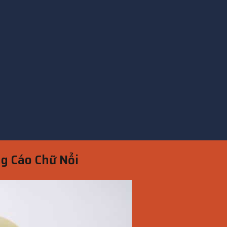
g Cáo Chữ Nổi