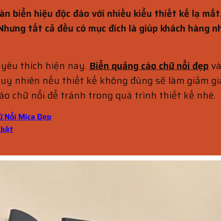
àn biển hiệu độc đáo với nhiều kiểu thiết kế lạ mắ
Nhưng tất cả đều có mục đích là giúp khách hàng n
 yêu thích hiện nay.
Biển quảng cáo chữ nổi đẹp
và
uy nhiên nếu thiết kế không đúng sẽ làm giảm gi
áo chữ nổi để tránh trong quá trình thiết kế nhé.
ữ Nổi Mica Đẹp
 bật