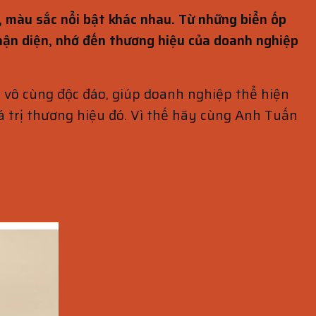
t, màu sắc nổi bật khác nhau. Từ những biển ốp
hận diện, nhớ đến thương hiệu của doanh nghiệp
 vô cùng độc đáo, giúp doanh nghiệp thể hiện
á trị thương hiệu đó. Vì thế hãy cùng Anh Tuấn