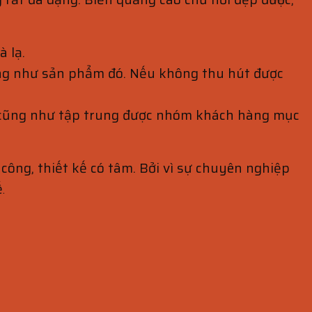
à lạ.
ũng như sản phẩm đó. Nếu không thu hút được
n cũng như tập trung được nhóm khách hàng mục
i công, thiết kế có tâm. Bởi vì sự chuyên nghiệp
ế
.