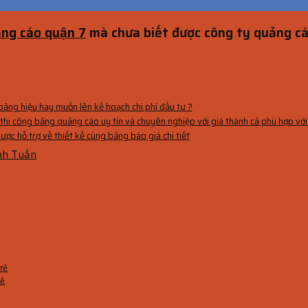
ảng cáo
quận 7
mà chưa biết được công ty quảng cá
bảng hiệu hay muốn lên kế hoạch chi phí đầu tư ?
thi công bảng quảng cáo uy tín và chuyên nghiệp với giá thành cả phù hợp với t
ợc hỗ trợ về thiết kế cùng bảng báo giá chi tiết
nh Tuấn
 rẻ
kế