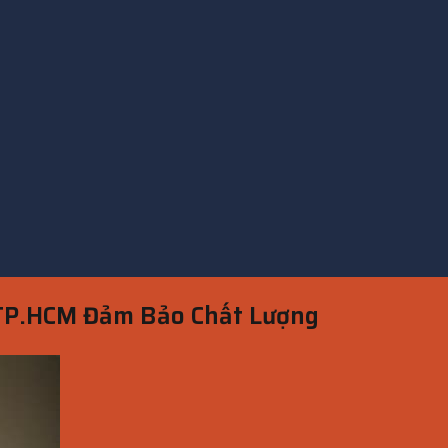
 TP.HCM Đảm Bảo Chất Lượng