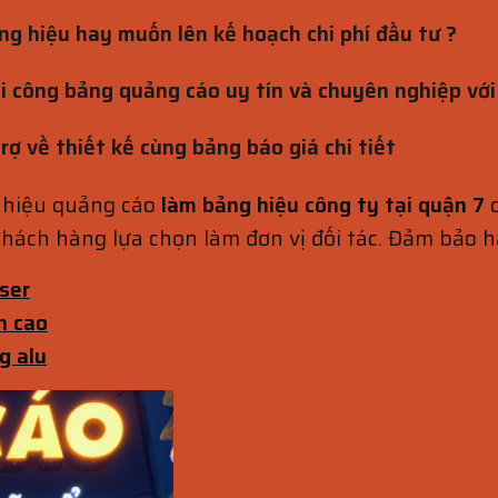
ng hiệu hay muốn lên kế hoạch chi phí đầu tư ?
 công bảng quảng cáo uy tín và chuyên nghiệp với g
rợ về thiết kế cùng bảng báo giá chi tiết
 hiệu quảng cáo
làm bảng hiệu công ty tại quận 7
hách hàng lựa chọn làm đơn vị đối tác. Đảm bảo h
ser
n cao
g alu