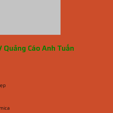
DV Quảng Cáo Anh Tuấn
đẹp
 mica