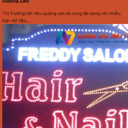
Quảng Cáo
Thị trường vật liệu quảng cáo vô cùng đa dạng với nhiều
loại vật liệu,...