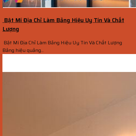
Bật Mí Địa Chỉ Làm Bảng Hiệu Uy Tín Và Chất
Lượng
Bật Mí Địa Chỉ Làm Bảng Hiệu Uy Tín Và Chất Lượng
Bảng hiệu quảng...