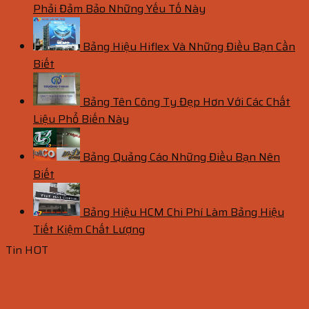
Phải Đảm Bảo Những Yếu Tố Này
Bảng Hiệu Hiflex Và Những Điều Bạn Cần
Biết
Bảng Tên Công Ty Đẹp Hơn Với Các Chất
Liệu Phổ Biến Này
Bảng Quảng Cáo Những Điều Bạn Nên
Biết
Bảng Hiệu HCM Chi Phí Làm Bảng Hiệu
Tiết Kiệm Chất Lượng
Tin HOT