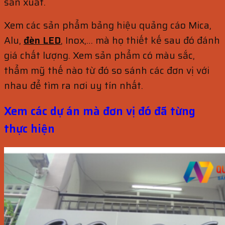
sản xuất.
Xem các sản phẩm bảng hiệu quảng cáo Mica,
Alu,
đèn LED
, Inox,… mà họ thiết kế sau đó đánh
giá chất lượng. Xem sản phẩm có màu sắc,
thẩm mỹ thế nào từ đó so sánh các đơn vị với
nhau để tìm ra nơi uy tín nhất.
Xem các dự án mà đơn vị đó đã từng
thực hiện