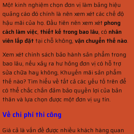
Một kinh nghiệm chọn đơn vị làm bảng hiệu
quảng cáo đó chính là nên xem xét các chế độ
hậu mãi của họ. Đầu tiên nên xem xét
phong
cách làm việc
,
thiết kế trong bao lâu
, có
nhân
viên lắp đặt
tại chỗ không,
vận chuyển thế nào
.
Xem xét chính sách bảo hành sản phẩm trong
bao lâu, nếu xảy ra hư hỏng đơn vị có hỗ trợ
sửa chữa hay không, Khuyến mãi sản phẩm
thế nào? Tìm hiểu về tất cả các yếu tố trên để
có thể chắc chắn đảm bảo quyền lợi của bản
thân và lựa chọn được một đơn vị uy tín.
Về chi phí thi công
Giá cả là vấn đề được nhiều khách hàng quan