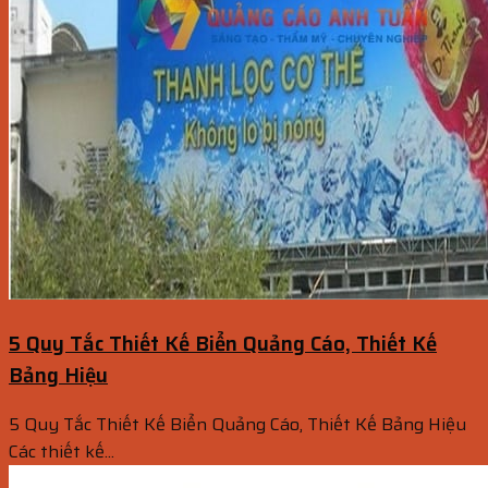
5 Quy Tắc Thiết Kế Biển Quảng Cáo, Thiết Kế
Bảng Hiệu
5 Quy Tắc Thiết Kế Biển Quảng Cáo, Thiết Kế Bảng Hiệu
Các thiết kế...