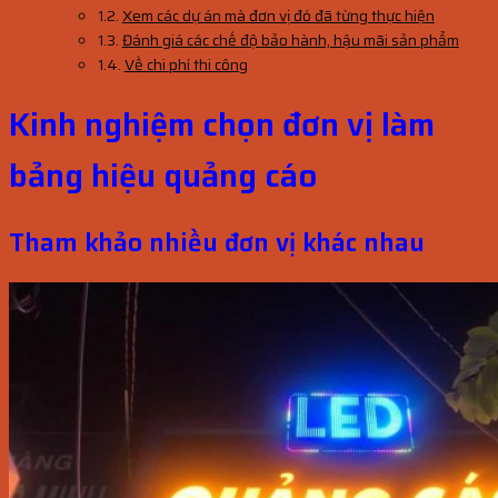
Xem các dự án mà đơn vị đó đã từng thực hiện
Đánh giá các chế độ bảo hành, hậu mãi sản phẩm
Về chi phí thi công
Kinh nghiệm chọn đơn vị làm
bảng hiệu quảng cáo
Tham khảo nhiều đơn vị khác nhau