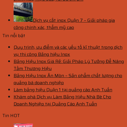
Dịch vụ cắt inox Quận 7 – Giải pháp gia
công chính xác, thẩm mỹ cao
Tin nổi bật
Quy trình, ưu điểm và các yếu tố kĩ thuật trong dịch
vụ thi công Bảng hiệu Inox
Bảng Hiệu Inox Giá Rẻ: Giải Pháp Lý Tưởng Để Nâng
Tầm Thương Hiệu
Bảng Hiệu Inox Ăn Mòn – Sản phẩm chất lượng cho
quảng bá doanh nghiệp
Làm bảng hiệu Quận 1 tại quảng cáo Anh Tuấn
Khám phá Dịch vụ Làm Bảng Hiệu Nhà Bè Cho
Doanh Nghiệp tại Quảng Cáo Anh Tuấn
Tin HOT