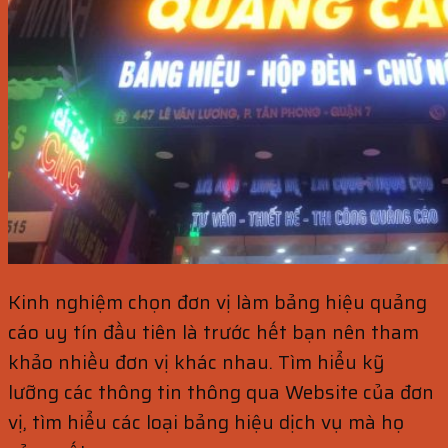
Kinh nghiệm chọn đơn vị làm bảng hiệu quảng
cáo uy tín đầu tiên là trước hết bạn nên tham
khảo nhiều đơn vị khác nhau. Tìm hiểu kỹ
lưỡng các thông tin thông qua Website của đơn
vị, tìm hiểu các loại bảng hiệu dịch vụ mà họ