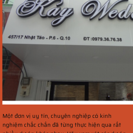
Một đơn vị uy tín, chuyên nghiệp có kinh
nghiệm chắc chắn đã từng thực hiện qua rất