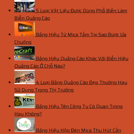
5 Loại Vật Liệu Được Dùng Phổ Biến Làm
Biển Quảng Cáo
Bảng Hiệu Từ Mica Tấm Tại Sao Được Ưa
Chuộng
Bảng Hiệu Quảng Cáo Khác Với Biển Hiệu
Quảng Cáo Ở Chỗ Nào?
4 Loại Bảng Quảng Cáo Đẹp Thường Hay
Sử Dụng Trong Thị Trường
Bảng Hiệu Tên Công Ty Có Quan Trọng
Hay Không?
Bảng Hiệu Hộp Đèn Mica Thu Hút Cần