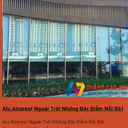
Alu Alcorest Ngoài Trời Những Đặc Điểm Nổi Bật
Alu Alcorest Ngoài Trời Những Đặc Điểm Nổi Bật