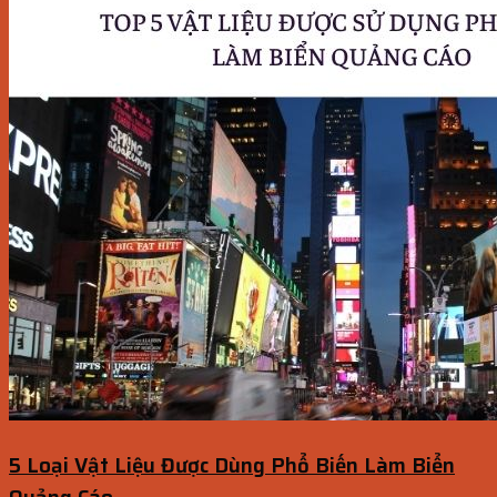
5 Loại Vật Liệu Được Dùng Phổ Biến Làm Biển