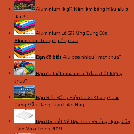
Aluminium là gì? Nên làm bảng hiệu alu ở
đâu?
Aluminium Là Gì? Ứng Dụng Của
Aluminium Trong Quảng Cáo
Bạn đã biết Alu bao nhieu 1 met chưa?
Bạn đã biết mua mica ở đâu chất lượng
chưa?
Bạn Biết Bảng Hiệu Là Gì Không? Các
Dạng Mẫu Bảng Hiệu Hiện Nay
Bạn Đã Biết Về Đặc Tính Và Ứng Dụng Của
Tấm Mica Trong 2019