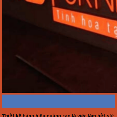
18
Th4
Thiết kế bảng hiệu quảng cáo là việc làm hết sức