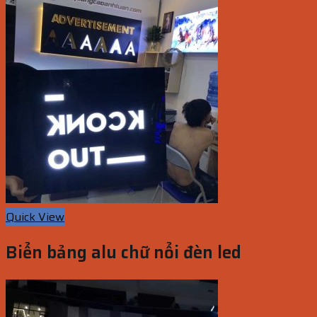
Quick View
Biển bảng alu chữ nổi đèn led