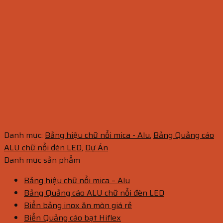
Danh mục:
Bảng hiệu chữ nổi mica - Alu
,
Bảng Quảng cáo
ALU chữ nổi đèn LED
,
Dự Án
Danh mục sản phẩm
Bảng hiệu chữ nổi mica – Alu
Bảng Quảng cáo ALU chữ nổi đèn LED
Biển bảng inox ăn mòn giá rẻ
Biển Quảng cáo bạt Hiflex