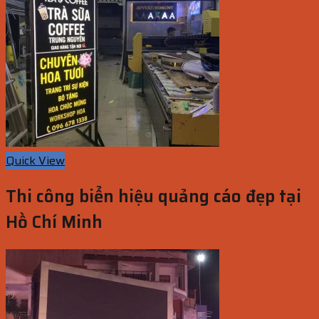
Quick View
Thi công biển hiệu quảng cáo đẹp tại
Hồ Chí Minh