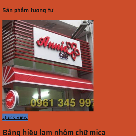
Sản phẩm tương tự
Quick View
Bảng hiệu lam nhôm chữ mica