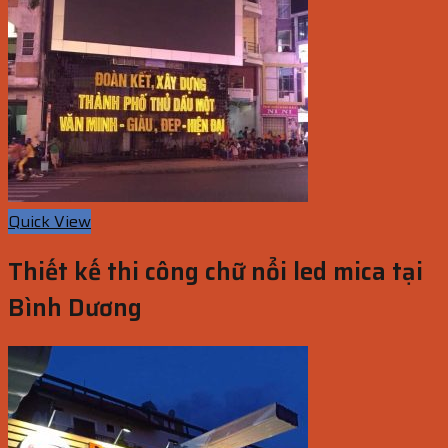
Quick View
Thiết kế thi công chữ nổi led mica tại
Bình Dương