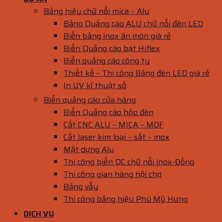
Bảng hiệu chữ nổi mica – Alu
Bảng Quảng cáo ALU chữ nổi đèn LED
Biển bảng inox ăn mòn giá rẻ
Biển Quảng cáo bạt Hiflex
Biển quảng cáo công ty
Thiết kế – Thi công Bảng đèn LED giá rẻ
In UV kĩ thuật số
Biển quảng cáo cửa hàng
Biển Quảng cáo hộp đèn
Cắt CNC ALU – MICA – MDF
Cắt laser kim loại – sắt – inox
Mặt dựng Alu
Thi công biển QC chữ nổi inox-Đồng
Thi công gian hàng hội chợ
Bảng vẫy
Thi công bảng hiệu Phú Mỹ Hưng
DỊCH VỤ