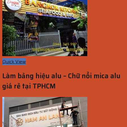
Quick View
Làm bảng hiệu alu – Chữ nổi mica alu
giá rẻ tại TPHCM