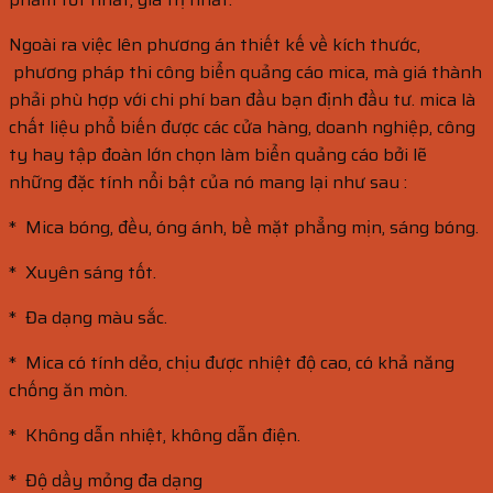
Ngoài ra việc lên phương án thiết kế về kích thước,
phương pháp thi công biển quảng cáo mica, mà giá thành
phải phù hợp với chi phí ban đầu bạn định đầu tư. mica là
chất liệu phổ biến được các cửa hàng, doanh nghiệp, công
ty hay tập đoàn lớn chọn làm biển quảng cáo bởi lẽ
những đặc tính nổi bật của nó mang lại như sau :
* Mica bóng, đều, óng ánh, bề mặt phẳng mịn, sáng bóng.
* Xuyên sáng tốt.
* Đa dạng màu sắc.
* Mica có tính dẻo, chịu được nhiệt độ cao, có khả năng
chống ăn mòn.
* Không dẫn nhiệt, không dẫn điện.
* Độ dầy mỏng đa dạng