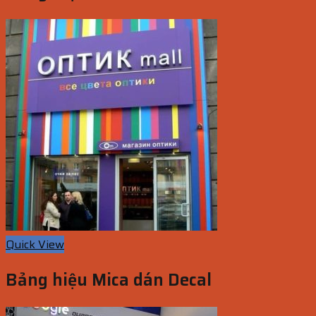
Quick View
Bảng hiệu Mica dán Decal