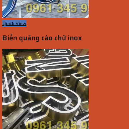
Quick View
Biển quảng cáo chữ inox