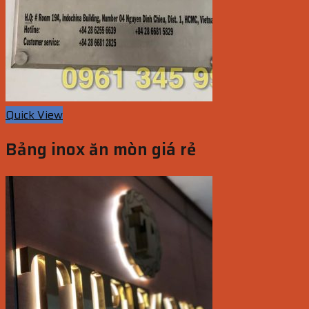
Quick View
Bảng inox ăn mòn giá rẻ