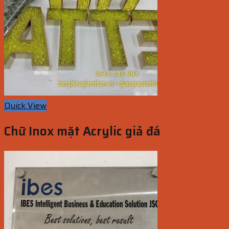
Quick View
Chữ Inox mặt Acrylic giả đá