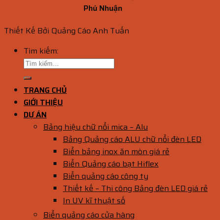
Phú Nhuận
Thiết Kế Bởi Quảng Cáo Anh Tuấn
Tìm kiếm:
TRANG CHỦ
GIỚI THIỆU
DỰ ÁN
Bảng hiệu chữ nổi mica – Alu
Bảng Quảng cáo ALU chữ nổi đèn LED
Biển bảng inox ăn mòn giá rẻ
Biển Quảng cáo bạt Hiflex
Biển quảng cáo công ty
Thiết kế – Thi công Bảng đèn LED giá rẻ
In UV kĩ thuật số
Biển quảng cáo cửa hàng