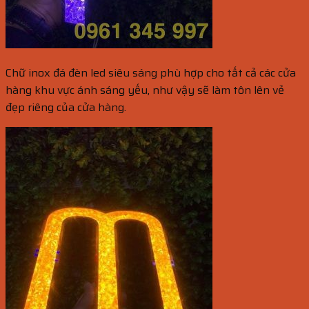
Chữ inox đá đèn led siêu sáng phù hợp cho tất cả các cửa
hàng khu vực ánh sáng yếu, như vậy sẽ làm tôn lên vẻ
đẹp riêng của cửa hàng.