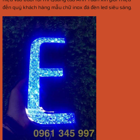
đến quý khách hàng mẫu chữ inox đá đèn led siêu sáng.