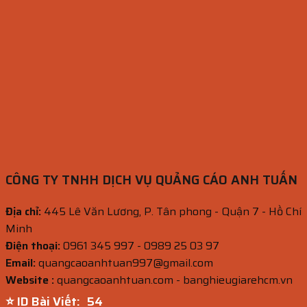
CÔNG TY TNHH DỊCH VỤ QUẢNG CÁO ANH TUẤN
Địa chỉ:
445 Lê Văn Lương, P. Tân phong - Quận 7 - Hồ Chí
Minh
Điện thoại:
0961 345 997 - 0989 25 03 97
Email:
quangcaoanhtuan997@gmail.com
Website :
quangcaoanhtuan.com - banghieugiarehcm.vn
⭐ ID Bài Viết:
53