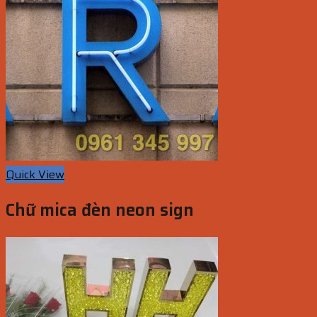
Quick View
Chữ mica đèn neon sign