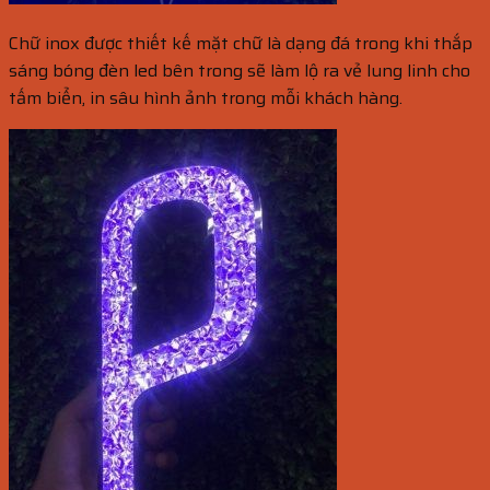
Chữ inox được thiết kế mặt chữ là dạng đá trong khi thắp
sáng bóng đèn led bên trong sẽ làm lộ ra vẻ lung linh cho
tấm biển, in sâu hình ảnh trong mỗi khách hàng.