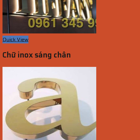
Quick View
Chữ inox sáng chân