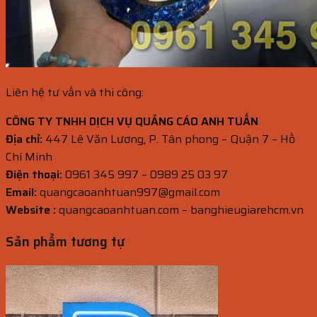
Liên hệ tư vấn và thi công:
CÔNG TY TNHH DỊCH VỤ QUẢNG CÁO ANH TUẤN
Địa chỉ:
447 Lê Văn Lương, P. Tân phong – Quận 7 – Hồ
Chí Minh
Điện thoại:
0961 345 997 – 0989 25 03 97
Email:
quangcaoanhtuan997@gmail.com
Website :
quangcaoanhtuan.com – banghieugiarehcm.vn
Sản phẩm tương tự