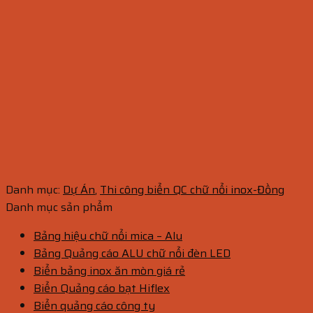
Danh mục:
Dự Án
,
Thi công biển QC chữ nổi inox-Đồng
Danh mục sản phẩm
Bảng hiệu chữ nổi mica – Alu
Bảng Quảng cáo ALU chữ nổi đèn LED
Biển bảng inox ăn mòn giá rẻ
Biển Quảng cáo bạt Hiflex
Biển quảng cáo công ty