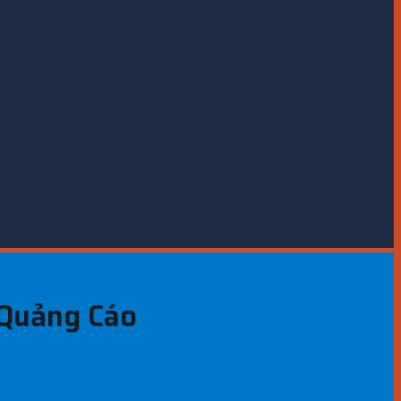
 Quảng Cáo