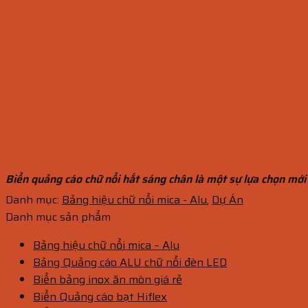
Biển quảng cáo chữ nổi hắt sáng chân là một sự lựa chọn mới
Danh mục:
Bảng hiệu chữ nổi mica - Alu
,
Dự Án
Danh mục sản phẩm
Bảng hiệu chữ nổi mica – Alu
Bảng Quảng cáo ALU chữ nổi đèn LED
Biển bảng inox ăn mòn giá rẻ
Biển Quảng cáo bạt Hiflex