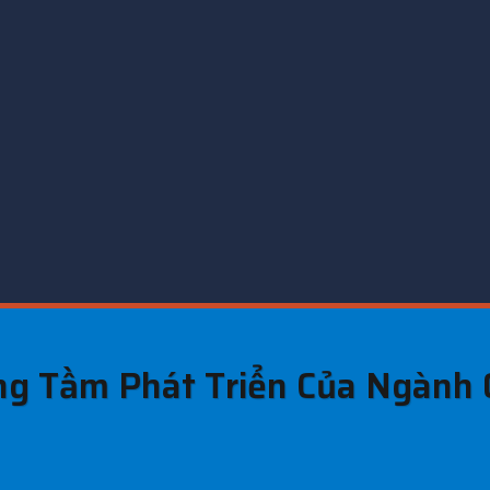
ng Tầm Phát Triển Của Ngành