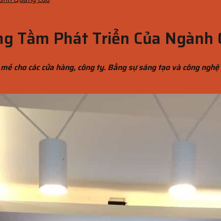
ng Tầm Phát Triển Của Ngành
 mẻ cho các cửa hàng, công ty. Bằng sự sáng tạo và công nghệ 