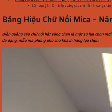
Lưu ý khi làm biển quảng cáo chữ nổi hắt sáng chân:
Bảng Hiệu Chữ Nổi Mica – Nâ
Biển quảng cáo chữ nổi hắt sáng chân là một sự lựa chọn mới
đa dạng, mẫu mã phong phú cho khách hàng lựa chọn.