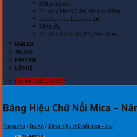
Mặt dựng Alu
Thi công biển QC chữ nổi inox-Đồng
Thi công gian hàng hội chợ
Bảng vẫy
Thi công bảng hiệu Phú Mỹ Hưng
DỊCH VỤ
TIN TỨC
BẢNG GIÁ
LIÊN HỆ
Hotline: 0961 345 997
Bảng Hiệu Chữ Nổi Mica – Nâ
Trang chủ
/
Dự Án
/
Bảng hiệu chữ nổi mica - Alu