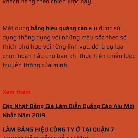
khách hàng theo chiến lược này.
Mặt dựng
bẳng hiệu quảng cáo
alu được sử
dụng thông dụng với những màu sắc theo sở
thích phù hợp với từng lĩnh vực, đó là sự lựa
chọn hoàn hảo cho bạn khi thực hiện chiến lược
truyền thông của mình.
Xem thêm
Cập Nhật Bảng Giá Làm Biển Quảng Cáo Alu Mới
Nhất Năm 2019
LÀM BẢNG HIỆU CÔNG TY Ở TẠI QUẬN 7