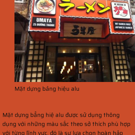
Mặt dựng bảng hiệu alu
Mặt dựng bẳng hiệ alu được sử dụng thông
dụng với những màu sắc theo sở thích phù hợp
với từng lĩnh vực, đó là sự lựa chọn hoàn hảo