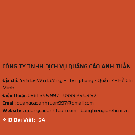
CÔNG TY TNHH DỊCH VỤ QUẢNG CÁO ANH TUẤN
Địa chỉ:
445 Lê Văn Lương, P. Tân phong - Quận 7 - Hồ Chí
Minh
Điện thoại:
0961 345 997 - 0989 25 03 97
Email:
quangcaoanhtuan997@gmail.com
Website :
quangcaoanhtuan.com - banghieugiarehcm.vn
⭐ ID Bài Viết:
53