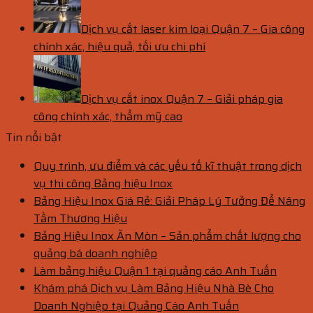
Dịch vụ cắt laser kim loại Quận 7 – Gia công
chính xác, hiệu quả, tối ưu chi phí
Dịch vụ cắt inox Quận 7 – Giải pháp gia
công chính xác, thẩm mỹ cao
Tin nổi bật
Quy trình, ưu điểm và các yếu tố kĩ thuật trong dịch
vụ thi công Bảng hiệu Inox
Bảng Hiệu Inox Giá Rẻ: Giải Pháp Lý Tưởng Để Nâng
Tầm Thương Hiệu
Bảng Hiệu Inox Ăn Mòn – Sản phẩm chất lượng cho
quảng bá doanh nghiệp
Làm bảng hiệu Quận 1 tại quảng cáo Anh Tuấn
Khám phá Dịch vụ Làm Bảng Hiệu Nhà Bè Cho
Doanh Nghiệp tại Quảng Cáo Anh Tuấn