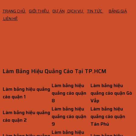
TRANG CHỦ
GIỚI THIỆU
DỰ ÁN
DỊCH VỤ
TIN TỨC
BẢNG GIÁ
LIÊN HỆ
Làm Bảng Hiệu Quảng Cáo Tại TP.HCM
Làm bảng hiệu
Làm bảng hiệu
Làm bảng hiệu quảng
quảng cáo quận
quảng cáo quận Gò
cáo quận 1
8
Vấp
Làm bảng hiệu
Làm bảng hiệu
Làm bảng hiệu quảng
quảng cáo quận
quảng cáo quận
cáo quận 2
9
Tân Phú
Làm bảng hiệu
Làm bảng hiệu quảng
Làm bảng hiệu