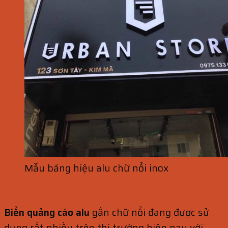
Mẫu bảng hiệu alu chữ nổi inox
Biển quảng cáo alu
gắn chữ nổi đang được sử
dụng rất nhiều trên thị trường hiện nay với