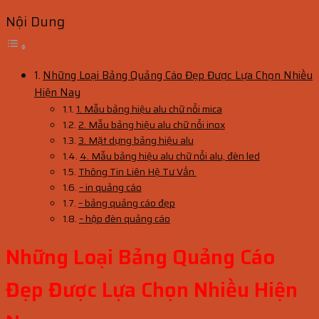
Nội Dung
Những Loại Bảng Quảng Cáo Đẹp Được Lựa Chọn Nhiều
Hiện Nay
1. Mẫu bảng hiệu alu chữ nổi mica
2. Mẫu bảng hiệu alu chữ nổi inox
3. Mặt dựng bảng hiệu alu
4. Mẫu bảng hiệu alu chữ nổi alu, đèn led
Thông Tin Liên Hệ Tư Vấn
– in quảng cáo
– bảng quảng cáo đẹp
– hộp đèn quảng cáo
Những Loại Bảng Quảng Cáo
Đẹp Được Lựa Chọn Nhiều Hiện