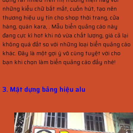
những kiểu chữ bắt mắt, cuốn hứt, tạo nên
thương hiệu uy tín cho shop thời trang, cửa
hàng, quán kara, . Mẫu biển quảng cáo này
đang cực kì hot khi nó vừa chất lượng, giá cả lại
không quá đắt so với những loại biển quảng cáo
khác. Đây là một gợi ý vô cùng tuyệt vời cho
bạn khi chọn làm biển quảng cáo đấy nhé!
3. Mặt dựng bảng hiệu alu