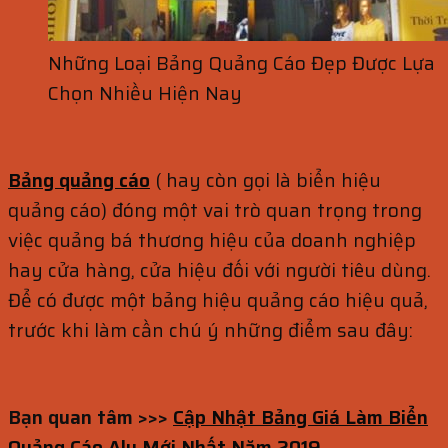
Những Loại Bảng Quảng Cáo Đẹp Được Lựa
Chọn Nhiều Hiện Nay
Bảng quảng cáo
( hay còn gọi là biển hiệu
quảng cáo) đóng một vai trò quan trọng trong
việc quảng bá thương hiệu của doanh nghiệp
hay cửa hàng, cửa hiệu đối với người tiêu dùng.
Để có được một bảng hiệu quảng cáo hiệu quả,
trước khi làm cần chú ý những điểm sau đây:
Bạn quan tâm >>>
Cập Nhật Bảng Giá Làm Biển
Quảng Cáo Alu Mới Nhất Năm 2019