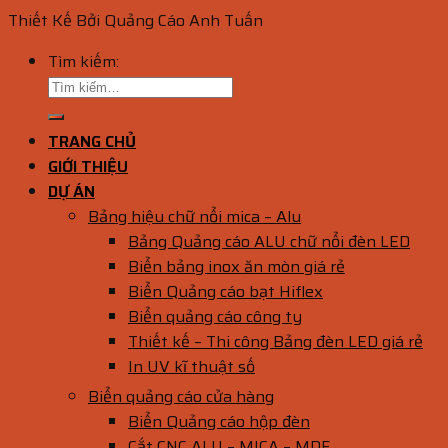
Thiết Kế Bởi Quảng Cáo Anh Tuấn
Tìm kiếm:
TRANG CHỦ
GIỚI THIỆU
DỰ ÁN
Bảng hiệu chữ nổi mica – Alu
Bảng Quảng cáo ALU chữ nổi đèn LED
Biển bảng inox ăn mòn giá rẻ
Biển Quảng cáo bạt Hiflex
Biển quảng cáo công ty
Thiết kế – Thi công Bảng đèn LED giá rẻ
In UV kĩ thuật số
Biển quảng cáo cửa hàng
Biển Quảng cáo hộp đèn
Cắt CNC ALU – MICA – MDF