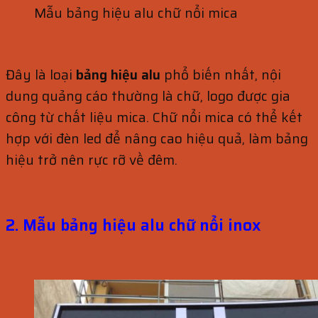
Mẫu bảng hiệu alu chữ nổi mica
Đây là loại
bảng hiệu alu
phổ biến nhất, nội
dung quảng cáo thường là chữ, logo được gia
công từ chất liệu mica. Chữ nổi mica có thể kết
hợp với đèn led để nâng cao hiệu quả, làm bảng
hiệu trở nên rực rỡ về đêm.
2. Mẫu bảng hiệu alu chữ nổi inox