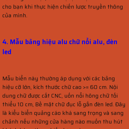
cho bạn khi thực hiện chiến lược truyền thông
của mình.
4. Mẫu bảng hiệu alu chữ nổi alu, đèn
led
Mẫu biển này thường áp dụng với các bảng
hiệu cỡ lớn, kích thước chữ cao >= 60 cm. Nội
dung chữ được cắt CNC, uốn nổi hông chữ tối
thiểu 10 cm, Bề mặt chữ đục lỗ gắn đèn led. Đây
là kiểu biển quảng cáo khá sang trọng và sang
chảnh nếu những cửa hàng nào muốn thu hút