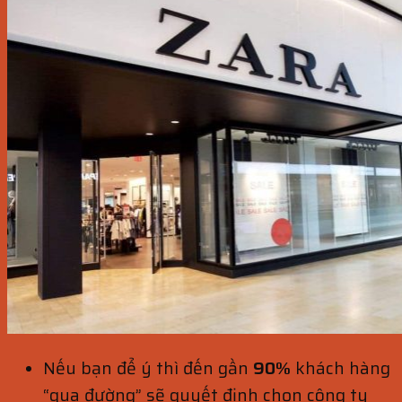
Nếu bạn để ý thì đến gần
90%
khách hàng
“qua đường” sẽ quyết định chọn công ty