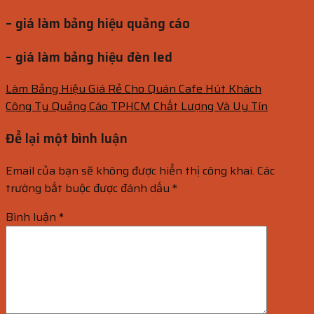
– giá làm bảng hiệu quảng cáo
– giá làm bảng hiệu đèn led
Làm Bảng Hiệu Giá Rẻ Cho Quán Cafe Hút Khách
Công Ty Quảng Cáo TPHCM Chất Lượng Và Uy Tín
Để lại một bình luận
Email của bạn sẽ không được hiển thị công khai.
Các
trường bắt buộc được đánh dấu
*
Bình luận
*