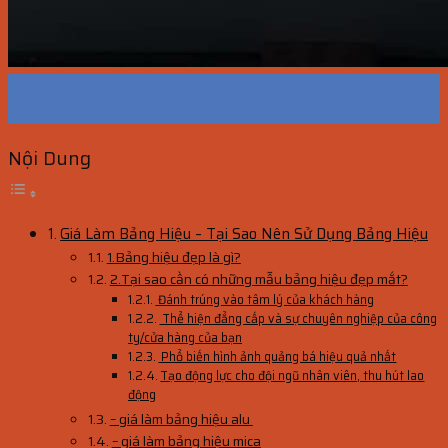
20
Th6
Nội Dung
Giá Làm Bảng Hiệu – Tại Sao Nên Sử Dụng Bảng Hiệu
1.Bảng hiệu đẹp là gì?
2.Tại sao cần có những mẫu bảng hiệu đẹp mắt?
Đánh trúng vào tâm lý của khách hàng
Thể hiện đẳng cấp và sự chuyên nghiệp của công
ty/cửa hàng của bạn
Phổ biến hình ảnh quảng bá hiệu quả nhất
Tạo động lực cho đội ngũ nhân viên, thu hút lao
động
– giá làm bảng hiệu alu
– giá làm bảng hiệu mica