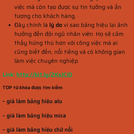
việc mà còn tạo được sự tin tưởng và ấn
tượng cho khách hàng.
Đây chính là
lý do
vì sao bảng hiệu lại ảnh
hưởng đến đội ngũ nhân viên. Họ sẽ cảm
thấy hứng thú hơn với công việc mà ai
cũng biết đến, nổi tiếng và có không gian
làm việc chuyên nghiệp.
Link:
http://bit.ly/2KsJCI0
TOP từ khóa được tìm kiếm
– giá làm bảng hiệu alu
– giá làm bảng hiệu mica
– giá làm bảng hiệu chữ nổi