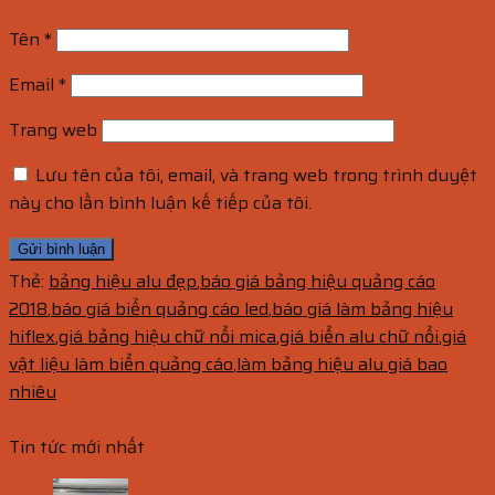
Tên
*
Email
*
Trang web
Lưu tên của tôi, email, và trang web trong trình duyệt
này cho lần bình luận kế tiếp của tôi.
Thẻ:
bảng hiệu alu đẹp
,
báo giá bảng hiệu quảng cáo
2018
,
báo giá biển quảng cáo led
,
báo giá làm bảng hiệu
hiflex
,
giá bảng hiệu chữ nổi mica
,
giá biển alu chữ nổi
,
giá
vật liệu làm biển quảng cáo
,
làm bảng hiệu alu giá bao
nhiêu
Tin tức mới nhất