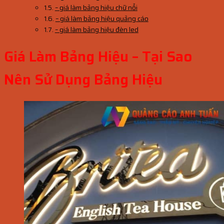
– giá làm bảng hiệu chữ nổi
– giá làm bảng hiệu quảng cáo
– giá làm bảng hiệu đèn led
Giá Làm Bảng Hiệu – Tại Sao
Nên Sử Dụng Bảng Hiệu