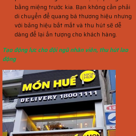
bằng miệng trước kia. Bạn không cần phải
di chuyển để quang bá thương hiệu nhưng
với bảng hiệu bắt mắt và thu hút sẽ dễ
dàng để lại ấn tượng cho khách hàng.
Tạo động lực cho đội ngũ nhân viên, thu hút lao
động