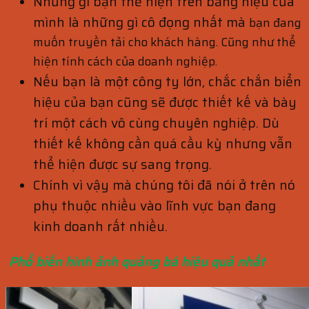
Những gì bạn thể hiện trên bảng hiệu của
mình là những gì cô đọng nhất mà
bạn đang
muốn truyền tải cho khách hàng.
Cũng như thể
hiện tính cách của doanh nghiệp.
Nếu bạn là một công ty lớn, chắc chắn biển
hiệu của bạn cũng sẽ được thiết kế và bày
trí một cách vô cùng chuyên nghiệp. Dù
thiết kế không cần quá cầu kỳ nhưng vẫn
thể hiện được sự sang trọng.
Chính vì vậy mà chúng tôi đã nói ở trên nó
phụ thuộc nhiều vào lĩnh vực bạn đang
kinh doanh rất nhiều.
Phổ biến hình ảnh quảng bá hiệu quả nhất