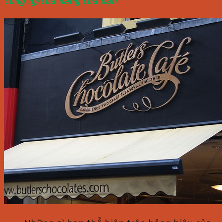
công ty/cửa hàng của bạn