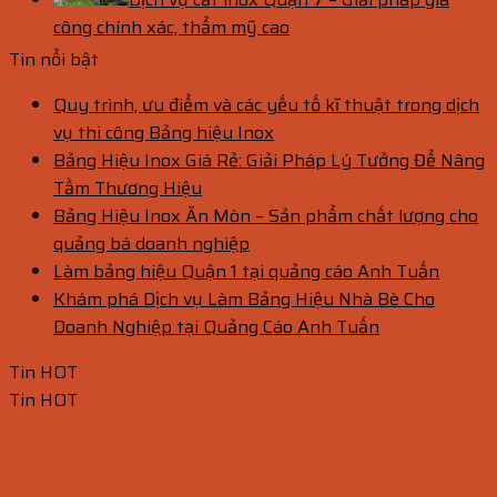
công chính xác, thẩm mỹ cao
Tin nổi bật
Quy trình, ưu điểm và các yếu tố kĩ thuật trong dịch
vụ thi công Bảng hiệu Inox
Bảng Hiệu Inox Giá Rẻ: Giải Pháp Lý Tưởng Để Nâng
Tầm Thương Hiệu
Bảng Hiệu Inox Ăn Mòn – Sản phẩm chất lượng cho
quảng bá doanh nghiệp
Làm bảng hiệu Quận 1 tại quảng cáo Anh Tuấn
Khám phá Dịch vụ Làm Bảng Hiệu Nhà Bè Cho
Doanh Nghiệp tại Quảng Cáo Anh Tuấn
Tin HOT
Tin HOT