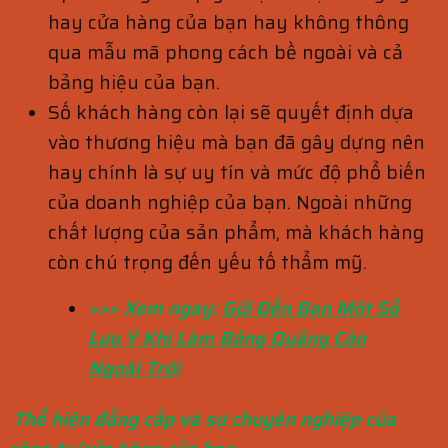
hay cửa hàng của bạn hay không thông
qua mẫu mã phong cách bề ngoài và cả
bảng hiệu của bạn.
Số khách hàng còn lại sẽ quyết định dựa
vào thương hiệu mà bạn đã gây dựng nên
hay chính là sự uy tín và mức độ phổ biến
của doanh nghiệp của bạn. Ngoài những
chất lượng của sản phẩm, mà khách hàng
còn chú trọng đến yếu tố thẩm mỹ.
>>> Xem ngay:
Gửi Đến Bạn Một Số
Lưu Ý Khi Làm Bảng Quảng Cáo
Ngoài Trời
Thể hiện đẳng cấp và sự chuyên nghiệp của