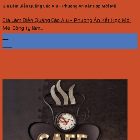
Giá Làm Biển Quảng Cáo Alu – Phương Án Kết Hợp Mới Mẻ
Giá Làm Biển Quảng Cáo Alu – Phương Án Kết Hợp Mới
Mẻ Công ty làm...
29
Th6