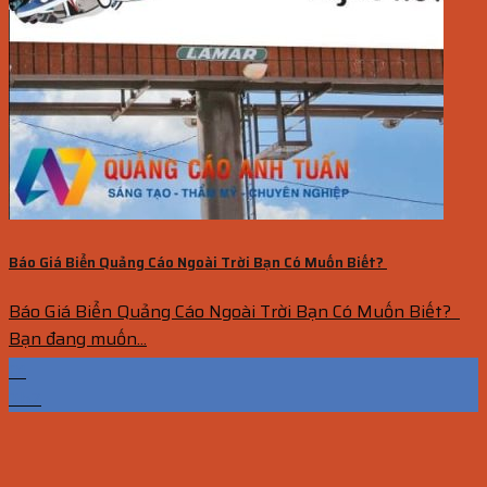
Báo Giá Biển Quảng Cáo Ngoài Trời Bạn Có Muốn Biết?
Báo Giá Biển Quảng Cáo Ngoài Trời Bạn Có Muốn Biết?
Bạn đang muốn...
01
Th7