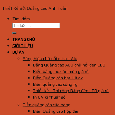
Thiết Kế Bởi Quảng Cáo Anh Tuấn
Tìm kiếm:
TRANG CHỦ
GIỚI THIỆU
DỰ ÁN
Bảng hiệu chữ nổi mica – Alu
Bảng Quảng cáo ALU chữ nổi đèn LED
Biển bảng inox ăn mòn giá rẻ
Biển Quảng cáo bạt Hiflex
Biển quảng cáo công ty
Thiết kế – Thi công Bảng đèn LED giá rẻ
In UV kĩ thuật số
Biển quảng cáo cửa hàng
Biển Quảng cáo hộp đèn