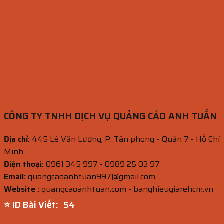
CÔNG TY TNHH DỊCH VỤ QUẢNG CÁO ANH TUẤN
Địa chỉ:
445 Lê Văn Lương, P. Tân phong - Quận 7 - Hồ Chí
Minh
Điện thoại:
0961 345 997 - 0989 25 03 97
Email:
quangcaoanhtuan997@gmail.com
Website :
quangcaoanhtuan.com - banghieugiarehcm.vn
⭐ ID Bài Viết:
53