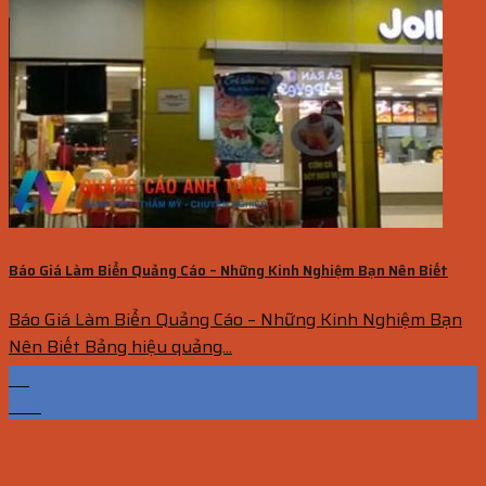
Báo Giá Làm Biển Quảng Cáo – Những Kinh Nghiệm Bạn Nên Biết
Báo Giá Làm Biển Quảng Cáo – Những Kinh Nghiệm Bạn
Nên Biết Bảng hiệu quảng...
25
Th6