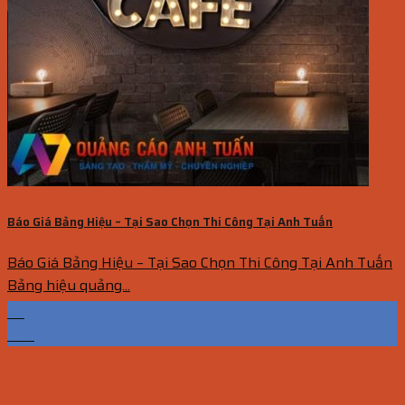
Báo Giá Bảng Hiệu – Tại Sao Chọn Thi Công Tại Anh Tuấn
Báo Giá Bảng Hiệu – Tại Sao Chọn Thi Công Tại Anh Tuấn
Bảng hiệu quảng...
25
Th6