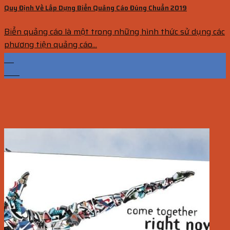
Quy Định Về Lắp Dựng Biển Quảng Cáo Đúng Chuẩn 2019
Biển quảng cáo là một trong những hình thức sử dụng các
phương tiện quảng cáo...
20
Th9