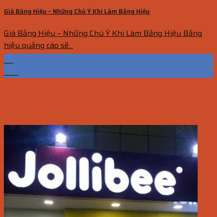
Giá Bảng Hiệu – Những Chú Ý Khi Làm Bảng Hiệu
Giá Bảng Hiệu – Những Chú Ý Khi Làm Bảng Hiệu Bảng
hiệu quảng cáo sẽ...
25
Th6