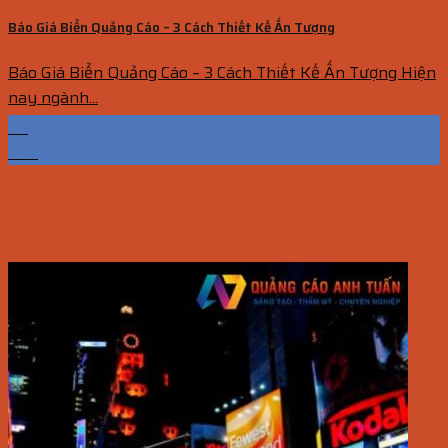
Báo Giá Biển Quảng Cáo – 3 Cách Thiết Kế Ấn Tượng
Báo Giá Biển Quảng Cáo – 3 Cách Thiết Kế Ấn Tượng Hiện
nay ngành...
24
Th6