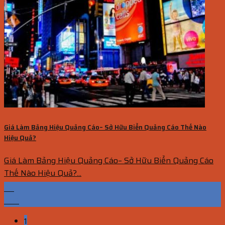
Giá Làm Bảng Hiệu Quảng Cáo– Sở Hữu Biển Quảng Cáo Thế Nào
Hiệu Quả?
Giá Làm Bảng Hiệu Quảng Cáo– Sở Hữu Biển Quảng Cáo
Thế Nào Hiệu Quả?...
24
Th6
1