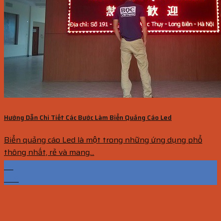
Hướng Dẫn Chi Tiết Các Bước Làm Biển Quảng Cáo Led
Biển quảng cáo Led là một trong những ứng dụng phổ
thông nhất, rẻ và mang...
25
Th9