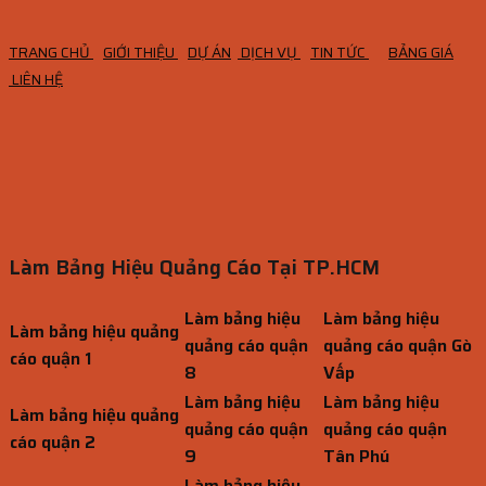
TRANG CHỦ
GIỚI THIỆU
DỰ ÁN
DỊCH VỤ
TIN TỨC
BẢNG GIÁ
LIÊN HỆ
Làm Bảng Hiệu Quảng Cáo Tại TP.HCM
Làm bảng hiệu
Làm bảng hiệu
Làm bảng hiệu quảng
quảng cáo quận
quảng cáo quận Gò
cáo quận 1
8
Vấp
Làm bảng hiệu
Làm bảng hiệu
Làm bảng hiệu quảng
quảng cáo quận
quảng cáo quận
cáo quận 2
9
Tân Phú
Làm bảng hiệu