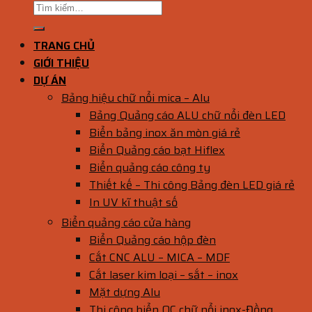
TRANG CHỦ
GIỚI THIỆU
DỰ ÁN
Bảng hiệu chữ nổi mica – Alu
Bảng Quảng cáo ALU chữ nổi đèn LED
Biển bảng inox ăn mòn giá rẻ
Biển Quảng cáo bạt Hiflex
Biển quảng cáo công ty
Thiết kế – Thi công Bảng đèn LED giá rẻ
In UV kĩ thuật số
Biển quảng cáo cửa hàng
Biển Quảng cáo hộp đèn
Cắt CNC ALU – MICA – MDF
Cắt laser kim loại – sắt – inox
Mặt dựng Alu
Thi công biển QC chữ nổi inox-Đồng