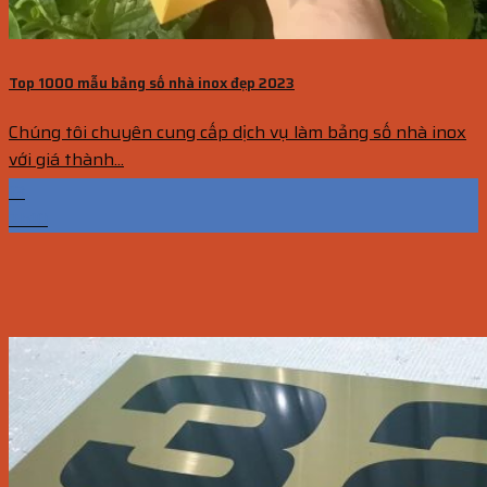
Top 1000 mẫu bảng số nhà inox đẹp 2023
Chúng tôi chuyên cung cấp dịch vụ làm bảng số nhà inox
với giá thành...
13
Th10