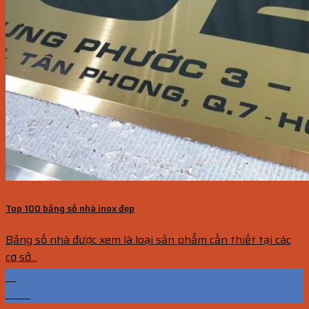
Top 100 bảng số nhà inox đẹp
Bảng số nhà được xem là loại sản phẩm cần thiết tại các
cơ sở...
13
Th10